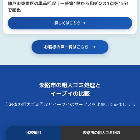
神戸市東灘区の単品回収｜一軒家1階から和ダンス1点を15分
で搬出
詳しくはこちら
お客様の声一覧はこちら
淡路市の
粗大ゴミ処理
と
イーブイ
の比較
自治体の粗大ゴミ回収とイーブイのサービスを比較してみましょう
比較項目
淡路市の粗大ゴミ回収