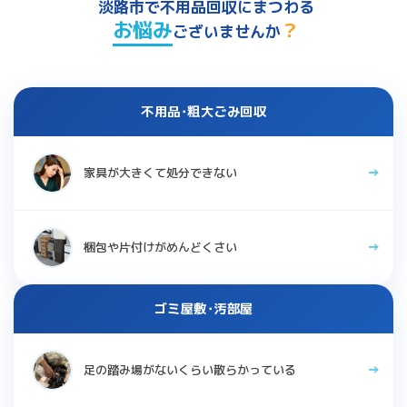
淡路市で不用品回収にまつわる
お悩み
？
ございませんか
不用品･粗大ごみ回収
家具が大きくて処分できない
梱包や片付けがめんどくさい
ゴミ屋敷･汚部屋
足の踏み場がないくらい散らかっている