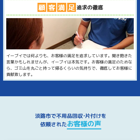
顧
客
満
足
追求の徹底
イーブイでは何よりも、お客様の満足を追求しています。聞き飽きた
言葉かもしれませんが、イーブイは本気です。お客様の満足のためな
ら、ゴミ山を丸ごと持って帰るくらいの気持ちで、徹底してお客様に
貢献致します。
淡路市で不用品回収･片付けを
お客様の声
依頼された