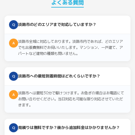
よくある質問
淡路市のどのエリアまで対応していますか？
Q
淡路市全域に対応しております。淡路市内であれば、どのエリア
A
でも出張費無料でお伺いいたします。マンション、一戸建て、ア
パートなど建物の種類も問いません。
淡路市への最短到着時間はどれくらいですか？
Q
淡路市へは最短30分で駆けつけます。お急ぎの場合はお電話にて
A
お問い合わせください。当日対応も可能な限り対応させていただ
きます。
見積りは無料ですか？後から追加料金はかかりませんか？
Q