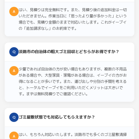
はい、見積りは完全無料です。また、見積り後の追加料金は一切
A
いただきません。作業当日に「思ったより量が多かった」という
場合でも、見積り金額のままで対応いたします。これがイーブイ
の「追加請求なし」のお約束です。
淡路市の自治体の粗大ゴミ回収とどちらがお得ですか？
Q
少量であれば自治体の方が安い場合もありますが、複数の不用品
A
がある場合や、大型家具・家電がある場合は、イーブイの方がお
得になることが多いです。また、運び出しや分別の手間を考える
と、トータルでイーブイをご利用いただくメリットは大きいで
す。まずは無料見積りでご確認ください。
ゴミ屋敷状態でも対応してもらえますか？
Q
はい、もちろん対応いたします。淡路市でも多くのゴミ屋敷清掃
A