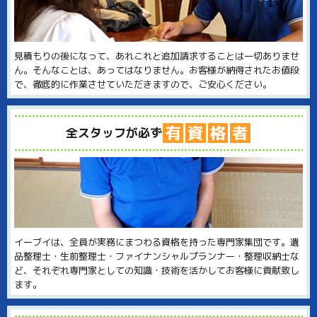
見積もりの後になって、あれこれと追加請求することは一切ありませ
ん。そんなことは、あってはなりません。お客様が納得されたお値段
で、徹底的に作業させていただきますので、ご安心ください。
有
資
格
者
全スタッフが必ず
イーブイは、全員が実務にまつわる資格を持った専門家集団です。遺
品整理士・生前整理士・ファイナンシャルプランナー・整理収納士な
ど、それぞれ専門家としての知識・技術を活かしてお客様に貢献致し
ます。