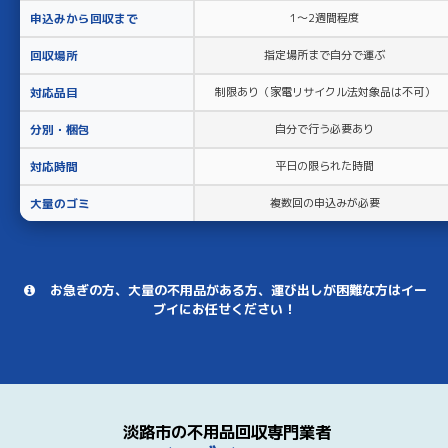
申込みから回収まで
1〜2週間程度
回収場所
指定場所まで自分で運ぶ
対応品目
制限あり（家電リサイクル法対象品は不可）
分別・梱包
自分で行う必要あり
対応時間
平日の限られた時間
大量のゴミ
複数回の申込みが必要
お急ぎの方、大量の不用品がある方、運び出しが困難な方はイー
ブイにお任せください！
淡路市の不用品回収専門業者