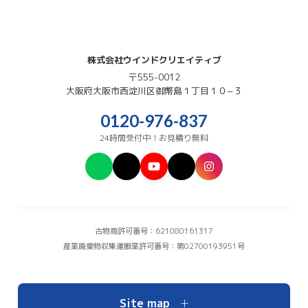
株式会社ウインドクリエイティブ
〒555-0012
大阪府
大阪市西淀川区
御幣島１丁目１０−３
0120-976-837
24時間受付中！お見積り無料
古物商許可番号：621080161317
産業廃棄物収集運搬業許可番号：第02700193951号
+
Site map