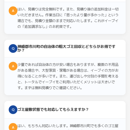
はい、見積りは完全無料です。また、見積り後の追加料金は一切
A
いただきません。作業当日に「思ったより量が多かった」という
場合でも、見積り金額のままで対応いたします。これがイーブイ
の「追加請求なし」のお約束です。
神崎郡市川町の自治体の粗大ゴミ回収とどちらがお得です
Q
か？
少量であれば自治体の方が安い場合もありますが、複数の不用品
A
がある場合や、大型家具・家電がある場合は、イーブイの方がお
得になることが多いです。また、運び出しや分別の手間を考える
と、トータルでイーブイをご利用いただくメリットは大きいで
す。まずは無料見積りでご確認ください。
ゴミ屋敷状態でも対応してもらえますか？
Q
はい、もちろん対応いたします。神崎郡市川町でも多くのゴミ屋
A