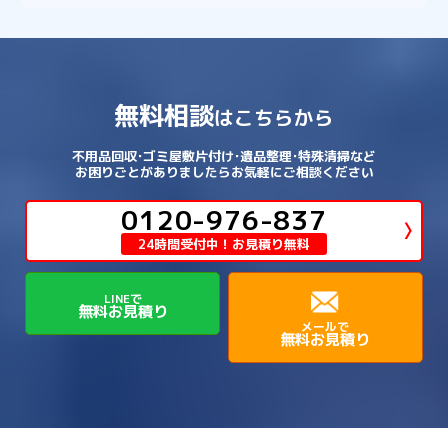
無料相談
はこちらから
不用品回収･ゴミ屋敷片付け･遺品整理･特殊清掃など
お困りごとがありましたらお気軽にご相談ください
0120-976-837
24時間受付中！お見積り無料
LINEで
無料お見積り
メールで
無料お見積り