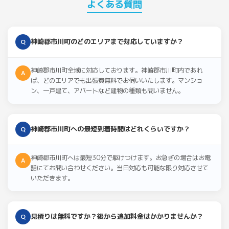
よくある質問
神崎郡市川町のどのエリアまで対応していますか？
Q
神崎郡市川町全域に対応しております。神崎郡市川町内であれ
A
ば、どのエリアでも出張費無料でお伺いいたします。マンショ
ン、一戸建て、アパートなど建物の種類も問いません。
神崎郡市川町への最短到着時間はどれくらいですか？
Q
神崎郡市川町へは最短30分で駆けつけます。お急ぎの場合はお電
A
話にてお問い合わせください。当日対応も可能な限り対応させて
いただきます。
見積りは無料ですか？後から追加料金はかかりませんか？
Q