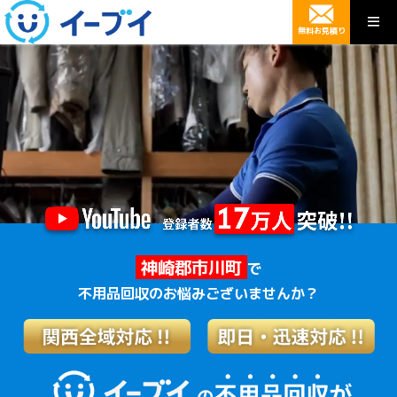
無料お見積り
神崎郡市川町
で
不用品回収のお悩みございませんか？