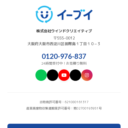
株式会社ウインドクリエイティブ
〒555-0012
大阪府
大阪市西淀川区
御幣島１丁目１０−３
0120-976-837
24時間受付中！お見積り無料
古物商許可番号：621080161317
産業廃棄物収集運搬業許可番号：第02700193951号