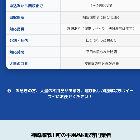
申込みから回収まで
1〜2週間程度
回収場所
指定場所まで自分で運ぶ
対応品目
制限あり（家電リサイクル法対象品は不可）
分別・梱包
自分で行う必要あり
対応時間
平日の限られた時間
大量のゴミ
複数回の申込みが必要
お急ぎの方、大量の不用品がある方、運び出しが困難な方はイー
ブイにお任せください！
神崎郡市川町の不用品回収専門業者