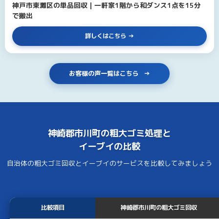
神戸市東灘区の単品回収｜一軒家1階から和ダンス1点を15分
で搬出
詳しくはこちら
お客様の声一覧はこちら
神崎郡市川町の
粗大ゴミ処理
と
イーブイ
の比較
自治体の粗大ゴミ回収とイーブイのサービスを比較してみましょう
比較項目
神崎郡市川町の粗大ゴミ回収