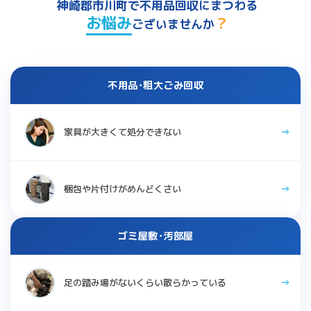
神崎郡市川町で不用品回収にまつわる
お悩み
？
ございませんか
不用品･粗大ごみ回収
家具が大きくて処分できない
梱包や片付けがめんどくさい
ゴミ屋敷･汚部屋
足の踏み場がないくらい散らかっている