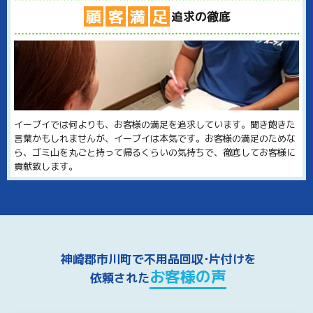
顧
客
満
足
追求の徹底
イーブイでは何よりも、お客様の満足を追求しています。聞き飽きた
言葉かもしれませんが、イーブイは本気です。お客様の満足のためな
ら、ゴミ山を丸ごと持って帰るくらいの気持ちで、徹底してお客様に
貢献致します。
神崎郡市川町で不用品回収･片付けを
お客様の声
依頼された