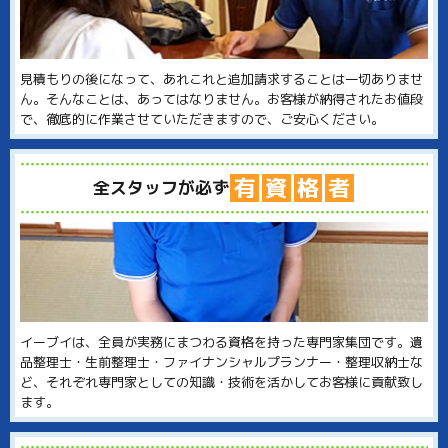
見積もりの後になって、あれこれと追加請求することは一切ありませ
ん。そんなことは、あってはなりません。お客様が納得されたお値段
で、徹底的に作業させていただきますので、ご安心ください。
有
資
格
者
全スタッフが必ず
イーブイは、全員が実務にまつわる資格を持った専門家集団です。遺
品整理士・生前整理士・ファイナンシャルプランナー・整理収納士な
ど、それぞれ専門家としての知識・技術を活かしてお客様に貢献致し
ます。