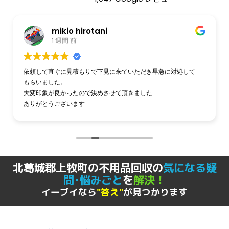
mikio hirotani
1 週間 前
依頼して直ぐに見積もりで下見に来ていただき早急に対処して
もらいました。
大変印象が良かったので決めさせて頂きました
ありがとうございます
北葛城郡上牧町の不用品回収の
気になる疑
問･悩みごと
を
解決！
イーブイなら
"答え"
が見つかります