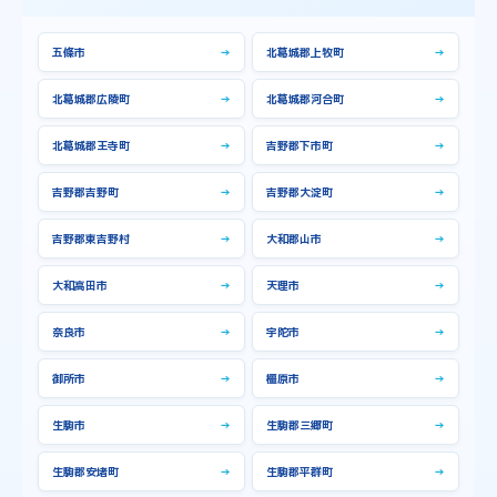
五條市
→
北葛城郡上牧町
→
北葛城郡広陵町
→
北葛城郡河合町
→
北葛城郡王寺町
→
吉野郡下市町
→
吉野郡吉野町
→
吉野郡大淀町
→
吉野郡東吉野村
→
大和郡山市
→
大和高田市
→
天理市
→
奈良市
→
宇陀市
→
御所市
→
橿原市
→
生駒市
→
生駒郡三郷町
→
生駒郡安堵町
→
生駒郡平群町
→