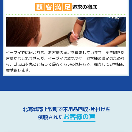
顧
客
満
足
追求の徹底
イーブイでは何よりも、お客様の満足を追求しています。聞き飽きた
言葉かもしれませんが、イーブイは本気です。お客様の満足のためな
ら、ゴミ山を丸ごと持って帰るくらいの気持ちで、徹底してお客様に
貢献致します。
北葛城郡上牧町で不用品回収･片付けを
お客様の声
依頼された