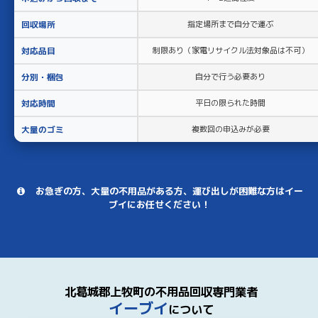
回収場所
指定場所まで自分で運ぶ
対応品目
制限あり（家電リサイクル法対象品は不可）
分別・梱包
自分で行う必要あり
対応時間
平日の限られた時間
大量のゴミ
複数回の申込みが必要
お急ぎの方、大量の不用品がある方、運び出しが困難な方はイー
ブイにお任せください！
北葛城郡上牧町の不用品回収専門業者
イーブイ
について