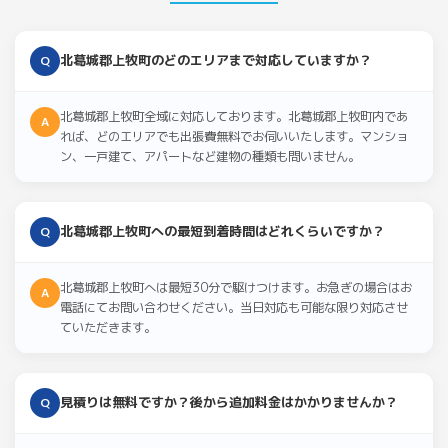
北葛城郡上牧町のどのエリアまで対応していますか？
Q
北葛城郡上牧町全域に対応しております。北葛城郡上牧町内であ
A
れば、どのエリアでも出張費無料でお伺いいたします。マンショ
ン、一戸建て、アパートなど建物の種類も問いません。
北葛城郡上牧町への最短到着時間はどれくらいですか？
Q
北葛城郡上牧町へは最短30分で駆けつけます。お急ぎの場合はお
A
電話にてお問い合わせください。当日対応も可能な限り対応させ
ていただきます。
見積りは無料ですか？後から追加料金はかかりませんか？
Q