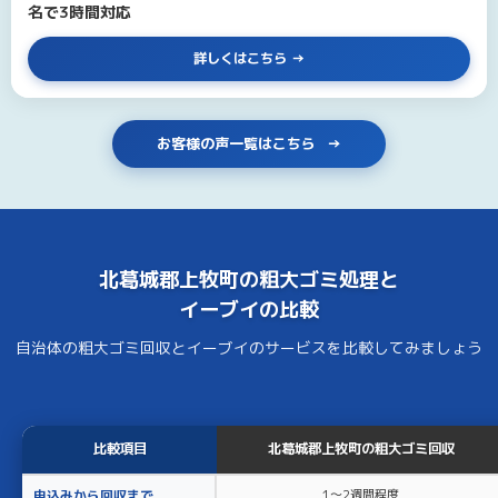
名で3時間対応
詳しくはこちら
お客様の声一覧はこちら
北葛城郡上牧町の
粗大ゴミ処理
と
イーブイ
の比較
自治体の粗大ゴミ回収とイーブイのサービスを比較してみましょう
比較項目
北葛城郡上牧町の粗大ゴミ回収
申込みから回収まで
1〜2週間程度