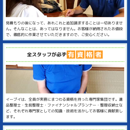
見積もりの後になって、あれこれと追加請求することは一切ありませ
ん。そんなことは、あってはなりません。お客様が納得されたお値段
で、徹底的に作業させていただきますので、ご安心ください。
有
資
格
者
全スタッフが必ず
イーブイは、全員が実務にまつわる資格を持った専門家集団です。遺
品整理士・生前整理士・ファイナンシャルプランナー・整理収納士な
ど、それぞれ専門家としての知識・技術を活かしてお客様に貢献致し
ます。