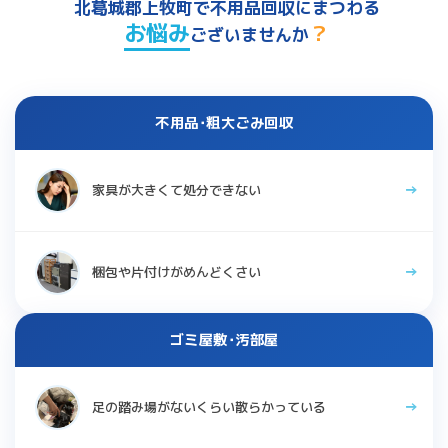
北葛城郡上牧町で不用品回収にまつわる
お悩み
？
ございませんか
不用品･粗大ごみ回収
家具が大きくて処分できない
梱包や片付けがめんどくさい
ゴミ屋敷･汚部屋
足の踏み場がないくらい散らかっている