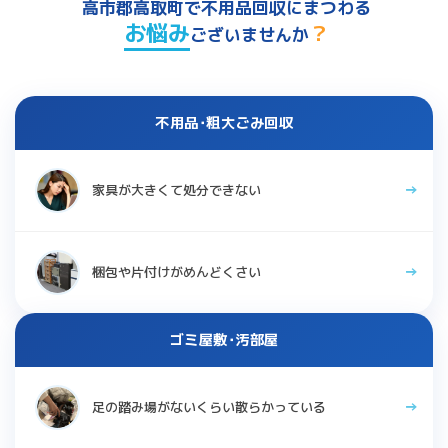
高市郡高取町で不用品回収にまつわる
お悩み
？
ございませんか
不用品･粗大ごみ回収
家具が大きくて処分できない
梱包や片付けがめんどくさい
ゴミ屋敷･汚部屋
足の踏み場がないくらい散らかっている