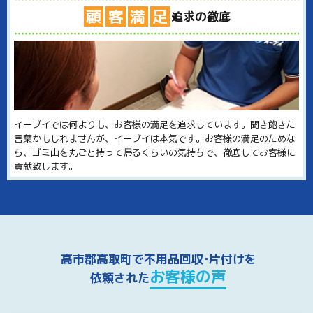
顧
客
満
足
追求の徹底
イーブイでは何よりも、お客様の満足を追求しています。聞き飽きた
言葉かもしれませんが、イーブイは本気です。お客様の満足のためな
ら、ゴミ山を丸ごと持って帰るくらいの気持ちで、徹底してお客様に
貢献致します。
高市郡高取町で不用品回収･片付けを
お客様の声
依頼された