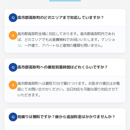
高市郡高取町のどのエリアまで対応していますか？
Q
高市郡高取町全域に対応しております。高市郡高取町内であれ
A
ば、どのエリアでも出張費無料でお伺いいたします。マンショ
ン、一戸建て、アパートなど建物の種類も問いません。
高市郡高取町への最短到着時間はどれくらいですか？
Q
高市郡高取町へは最短30分で駆けつけます。お急ぎの場合はお電
A
話にてお問い合わせください。当日対応も可能な限り対応させて
いただきます。
見積りは無料ですか？後から追加料金はかかりませんか？
Q