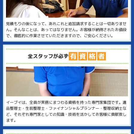
見積もりの後になって、あれこれと追加請求することは一切ありませ
ん。そんなことは、あってはなりません。お客様が納得されたお値段
で、徹底的に作業させていただきますので、ご安心ください。
有
資
格
者
全スタッフが必ず
イーブイは、全員が実務にまつわる資格を持った専門家集団です。遺
品整理士・生前整理士・ファイナンシャルプランナー・整理収納士な
ど、それぞれ専門家としての知識・技術を活かしてお客様に貢献致し
ます。