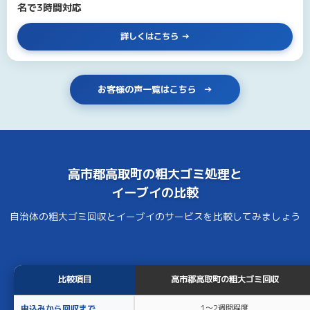
名で3時間対応
詳しくはこちら
お客様の声一覧はこちら
高市郡高取町の
粗大ゴミ処理
と
イーブイ
の比較
自治体の粗大ゴミ回収とイーブイのサービスを比較してみましょう
比較項目
高市郡高取町の粗大ゴミ回収
申込みから回収まで
1〜2週間程度