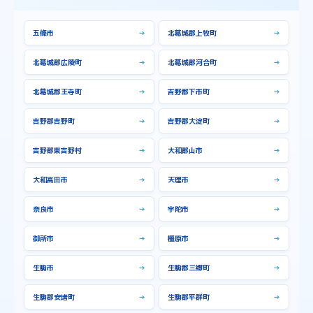
五條市
→
北葛城郡上牧町
→
北葛城郡広陵町
→
北葛城郡河合町
→
北葛城郡王寺町
→
吉野郡下市町
→
吉野郡吉野町
→
吉野郡大淀町
→
吉野郡東吉野村
→
大和郡山市
→
大和高田市
→
天理市
→
奈良市
→
宇陀市
→
御所市
→
橿原市
→
生駒市
→
生駒郡三郷町
→
生駒郡安堵町
→
生駒郡平群町
→