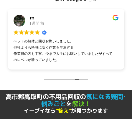
m
1 週間 前
ベットの解体と回収お願いしました。
他社よりも格段に安く作業も早過ぎる
作業員の方も丁寧、今まで大手にお願いしていましたがすべて
のレベルが勝っていました。
これからはこちらの会社にお願いしようと思います。
高市郡高取町の不用品回収の
気になる疑問･
悩みごと
を
解決！
イーブイなら
"答え"
が見つかります