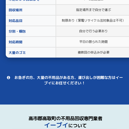
回収場所
指定場所まで自分で運ぶ
対応品目
制限あり（家電リサイクル法対象品は不可）
分別・梱包
自分で行う必要あり
対応時間
平日の限られた時間
大量のゴミ
複数回の申込みが必要
お急ぎの方、大量の不用品がある方、運び出しが困難な方はイー
ブイにお任せください！
高市郡高取町の不用品回収専門業者
イーブイ
について