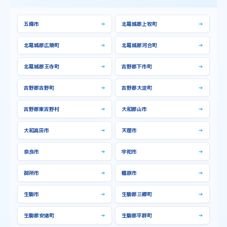
五條市
→
北葛城郡上牧町
→
北葛城郡広陵町
→
北葛城郡河合町
→
北葛城郡王寺町
→
吉野郡下市町
→
吉野郡吉野町
→
吉野郡大淀町
→
吉野郡東吉野村
→
大和郡山市
→
大和高田市
→
天理市
→
奈良市
→
宇陀市
→
御所市
→
橿原市
→
生駒市
→
生駒郡三郷町
→
生駒郡安堵町
→
生駒郡平群町
→