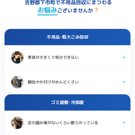
吉野郡下市町で不用品回収にまつわる
お悩み
？
ございませんか
不用品･粗大ごみ回収
家具が大きくて処分できない
梱包や片付けがめんどくさい
ゴミ屋敷･汚部屋
足の踏み場がないくらい散らかっている