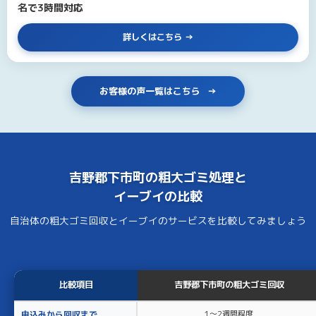
名で3時間対応
詳しくはこちら
お客様の声一覧はこちら
吉野郡下市町の
粗大ゴミ処理
と
イーブイ
の比較
自治体の粗大ゴミ回収とイーブイのサービスを比較してみましょう
比較項目
吉野郡下市町の粗大ゴミ回収
申込みから回収まで
1〜2週間程度