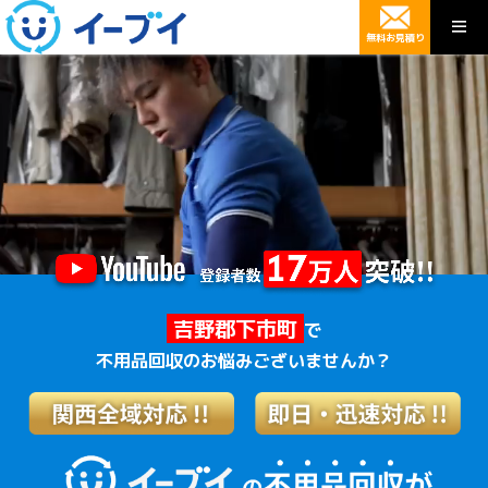
無料お見積り
吉野郡下市町
で
不用品回収のお悩みございませんか？