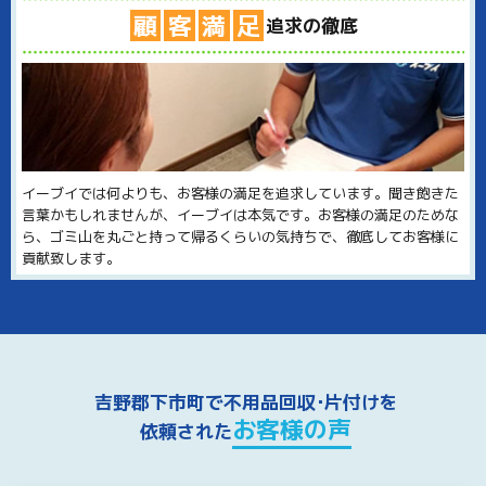
顧
客
満
足
追求の徹底
イーブイでは何よりも、お客様の満足を追求しています。聞き飽きた
言葉かもしれませんが、イーブイは本気です。お客様の満足のためな
ら、ゴミ山を丸ごと持って帰るくらいの気持ちで、徹底してお客様に
貢献致します。
吉野郡下市町で不用品回収･片付けを
お客様の声
依頼された