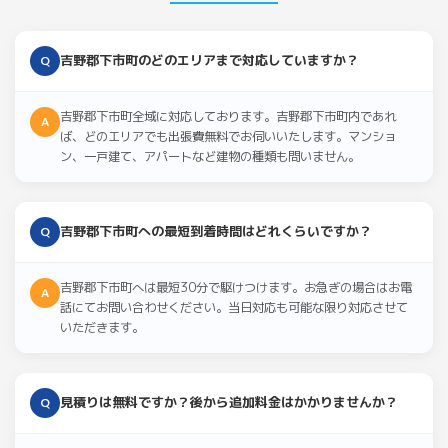
吉野郡下市町のどのエリアまで対応していますか？
Q
吉野郡下市町全域に対応しております。吉野郡下市町内であれ
A
ば、どのエリアでも出張費無料でお伺いいたします。マンショ
ン、一戸建て、アパートなど建物の種類も問いません。
吉野郡下市町への最短到着時間はどれくらいですか？
Q
吉野郡下市町へは最短30分で駆けつけます。お急ぎの場合はお電
A
話にてお問い合わせください。当日対応も可能な限り対応させて
いただきます。
見積りは無料ですか？後から追加料金はかかりませんか？
Q