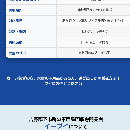
回収場所
指定場所まで自分で運ぶ
対応品目
制限あり（家電リサイクル法対象品は不可）
分別・梱包
自分で行う必要あり
対応時間
平日の限られた時間
大量のゴミ
複数回の申込みが必要
お急ぎの方、大量の不用品がある方、運び出しが困難な方はイー
ブイにお任せください！
吉野郡下市町の不用品回収専門業者
イーブイ
について