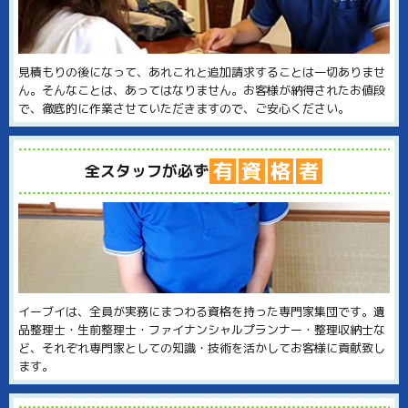
見積もりの後になって、あれこれと追加請求することは一切ありませ
ん。そんなことは、あってはなりません。お客様が納得されたお値段
で、徹底的に作業させていただきますので、ご安心ください。
有
資
格
者
全スタッフが必ず
イーブイは、全員が実務にまつわる資格を持った専門家集団です。遺
品整理士・生前整理士・ファイナンシャルプランナー・整理収納士な
ど、それぞれ専門家としての知識・技術を活かしてお客様に貢献致し
ます。