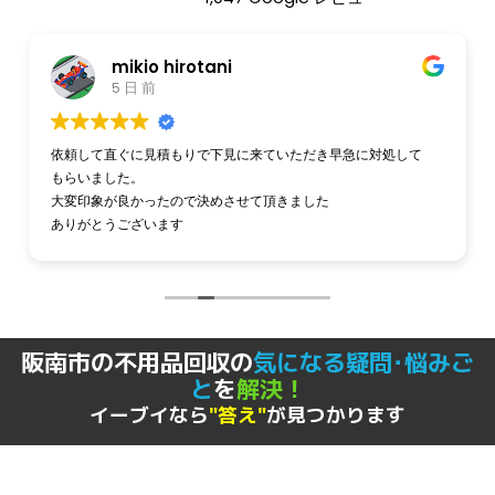
mikio hirotani
5 日 前
依頼して直ぐに見積もりで下見に来ていただき早急に対処して
もらいました。
大変印象が良かったので決めさせて頂きました
ありがとうございます
阪南市の不用品回収の
気になる疑問･悩みご
と
を
解決！
イーブイなら
"答え"
が見つかります