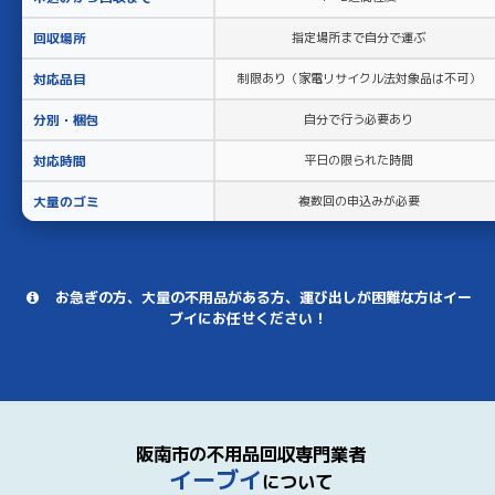
回収場所
指定場所まで自分で運ぶ
対応品目
制限あり（家電リサイクル法対象品は不可）
分別・梱包
自分で行う必要あり
対応時間
平日の限られた時間
大量のゴミ
複数回の申込みが必要
お急ぎの方、大量の不用品がある方、運び出しが困難な方はイー
ブイにお任せください！
阪南市の不用品回収専門業者
イーブイ
について