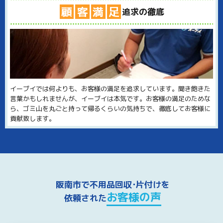
顧
客
満
足
追求の徹底
イーブイでは何よりも、お客様の満足を追求しています。聞き飽きた
言葉かもしれませんが、イーブイは本気です。お客様の満足のためな
ら、ゴミ山を丸ごと持って帰るくらいの気持ちで、徹底してお客様に
貢献致します。
阪南市で不用品回収･片付けを
お客様の声
依頼された