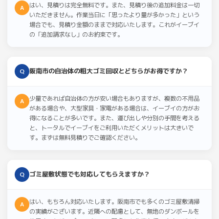
はい、見積りは完全無料です。また、見積り後の追加料金は一切
A
いただきません。作業当日に「思ったより量が多かった」という
場合でも、見積り金額のままで対応いたします。これがイーブイ
の「追加請求なし」のお約束です。
阪南市の自治体の粗大ゴミ回収とどちらがお得ですか？
Q
少量であれば自治体の方が安い場合もありますが、複数の不用品
A
がある場合や、大型家具・家電がある場合は、イーブイの方がお
得になることが多いです。また、運び出しや分別の手間を考える
と、トータルでイーブイをご利用いただくメリットは大きいで
す。まずは無料見積りでご確認ください。
ゴミ屋敷状態でも対応してもらえますか？
Q
はい、もちろん対応いたします。阪南市でも多くのゴミ屋敷清掃
A
の実績がございます。近隣への配慮として、無地のダンボールを