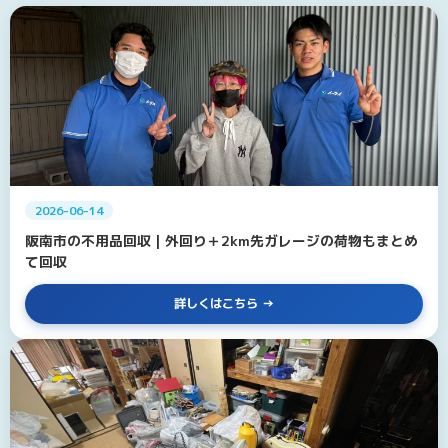
2026-06-14
阪南市の不用品回収｜外回り＋2km先ガレージの荷物もまとめ
て回収
詳しくはこちら