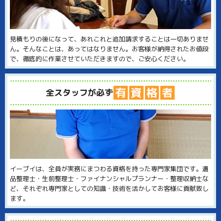
見積もりの後になって、あれこれと追加請求することは一切ありませ
ん。そんなことは、あってはなりません。お客様が納得されたお値段
で、徹底的に作業させていただきますので、ご安心ください。
有
資
格
者
全スタッフが必ず
イーブイは、全員が実務にまつわる資格を持った専門家集団です。遺
品整理士・生前整理士・ファイナンシャルプランナー・整理収納士な
ど、それぞれ専門家としての知識・技術を活かしてお客様に貢献致し
ます。