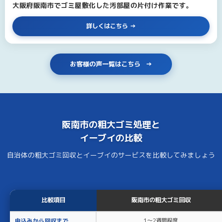
大阪府阪南市でゴミ屋敷化した汚部屋の片付け作業です。
詳しくはこちら
お客様の声一覧はこちら
阪南市の
粗大ゴミ処理
と
イーブイ
の比較
自治体の粗大ゴミ回収とイーブイのサービスを比較してみましょう
比較項目
阪南市の粗大ゴミ回収
申込みから回収まで
1〜2週間程度