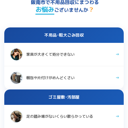
阪南市で不用品回収にまつわる
お悩み
？
ございませんか
不用品･粗大ごみ回収
家具が大きくて処分できない
梱包や片付けがめんどくさい
ゴミ屋敷･汚部屋
足の踏み場がないくらい散らかっている