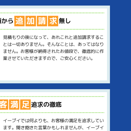
追
加
請
求
額から
無し
見積もりの後になって、あれこれと追加請求するこ
とは一切ありません。そんなことは、あってはなり
ません。お客様が納得されたお値段で、徹底的に作
業させていただきますので、ご安心ください。
客
満
足
追求の徹底
イーブイでは何よりも、お客様の満足を追求してい
ます。聞き飽きた言葉かもしれませんが、イーブイ