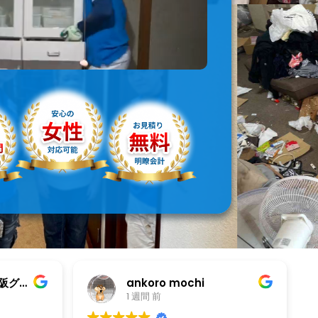
m
1 週間 前