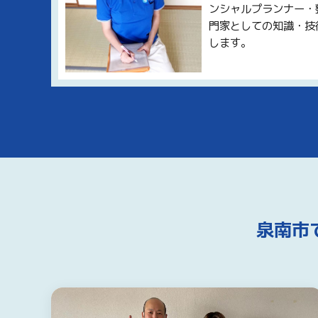
ンシャルプランナー・
門家としての知識・技
します。
泉南市