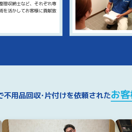
整理収納士など、それぞれ専
術を活かしてお客様に貢献致
お客
で不用品回収･片付けを
依頼された