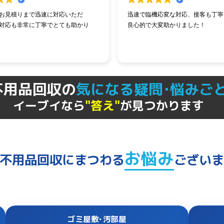
応変な対応、接客も丁寧、値段も
引越し当日に急遽ベッドを運ぶこと
変助かりました！
くなり、不用品として回収いただき
急なご依頼にもかかわらず、快くご
さって本当にありがとうございまし
スタッフのご対応も親切で、大変助
た。
不用品回収の
気になる疑問･悩みご
イーブイなら
"答え"
が見つかります
お悩み
不用品回収にまつわる
ござい
ゴミ屋敷･汚部屋