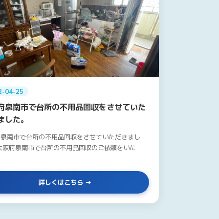
2-04-25
府泉南市で台所の不用品回収をさせていた
ました。
府泉南市で台所の不用品回収をさせていただきまし
大阪府泉南市で台所の不用品回収のご依頼をいた
詳しくはこちら