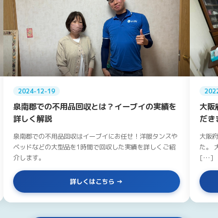
2024-12-19
202
泉南郡での不用品回収とは？イーブイの実績を
大阪
詳しく解説
だき
泉南郡での不用品回収はイーブイにお任せ！洋服タンスや
大阪
ベッドなどの大型品を1時間で回収した実績を詳しくご紹
た。 
介します。
[…]
詳しくはこちら