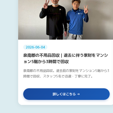
2026-06-04
泉南郡の不用品回収｜退去に伴う家財をマンシ
ョン5階から3時間で回収
泉南郡の不用品回収。退去前の家財をマンション5階から3
時間で回収、スタッフ5名で迅速・丁寧に完了。
詳しくはこちら