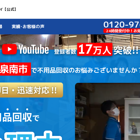
イ【公式】
0120-97
掃
実績･お客様の声
24時間受付中！お
泉南市
で
不用品回収のお悩みございませんか