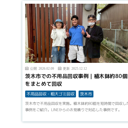
公開 2026.02.09
更新 2025.12.12
茨木市での不用品回収事例｜植木鉢約80個
をまとめて回収
不用品回収・粗大ゴミ回収
茨木市
茨木市で不用品回収を実施。植木鉢約80個を短時間で回収し
事例をご紹介。LINEからのお見積りで対応した事例です。