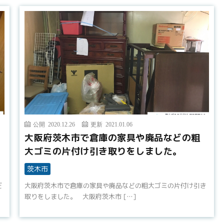
公開 2020.12.26
更新 2021.01.06
大阪府茨木市で倉庫の家具や廃品などの粗
大ゴミの片付け引き取りをしました。
茨木市
だ
大阪府茨木市で倉庫の家具や廃品などの粗大ゴミの片付け引き
取りをしました。 大阪府茨木市 […]