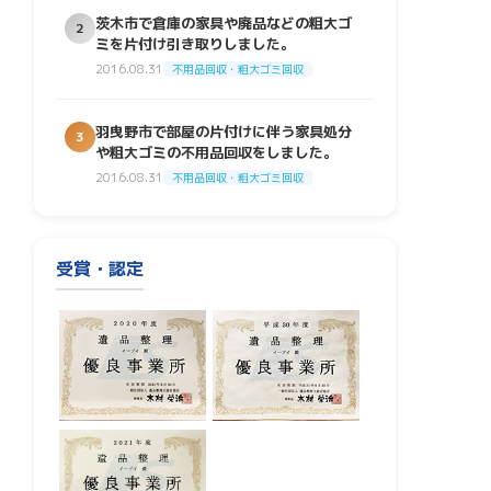
茨木市で倉庫の家具や廃品などの粗大ゴ
2
ミを片付け引き取りしました。
2016.08.31
不用品回収・粗大ゴミ回収
羽曳野市で部屋の片付けに伴う家具処分
3
や粗大ゴミの不用品回収をしました。
2016.08.31
不用品回収・粗大ゴミ回収
受賞・認定