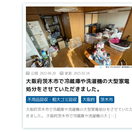
公開 2022.06.20
更新 2025.02.18
大阪府茨木市で冷蔵庫や洗濯機の大型家電
処分をさせていただきました。
不用品回収・粗大ゴミ回収
大阪府
茨木市
大阪府茨木市で冷蔵庫や洗濯機の大型家電処分をさせていた
きました。 大阪府茨木市で冷蔵庫や洗濯機の大 […]