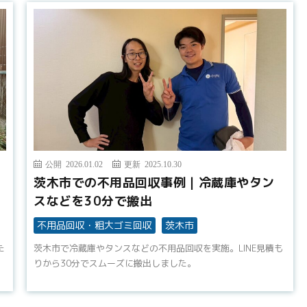
公開 2026.01.02
更新 2025.10.30
茨木市での不用品回収事例｜冷蔵庫やタン
スなどを30分で搬出
不用品回収・粗大ゴミ回収
茨木市
た
茨木市で冷蔵庫やタンスなどの不用品回収を実施。LINE見積も
りから30分でスムーズに搬出しました。