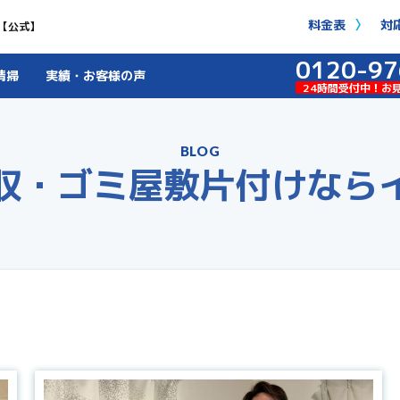
料金表
対
【公式】
0120-97
清掃
実績・お客様の声
24時間受付中！お
BLOG
収・ゴミ屋敷片付けなら