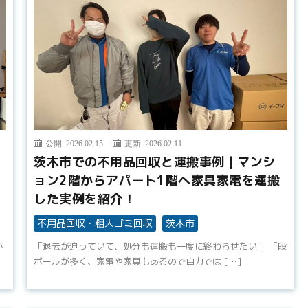
公開 2026.02.15
更新 2026.02.11
茨木市での不用品回収と運搬事例｜マンシ
ョン2階からアパート1階へ家具家電を運搬
した実例を紹介！
不用品回収・粗大ゴミ回収
茨木市
か
「退去が迫っていて、処分も運搬も一度に終わらせたい」 「段
ボールが多く、家電や家具もあるので自力では […]