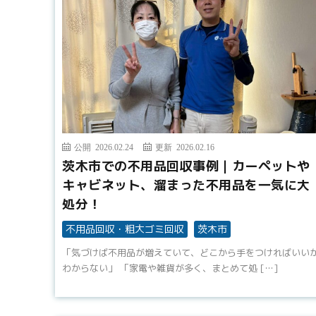
公開 2026.02.24
更新 2026.02.16
茨木市での不用品回収事例｜カーペットや
キャビネット、溜まった不用品を一気に大
処分！
不用品回収・粗大ゴミ回収
茨木市
「気づけば不用品が増えていて、どこから手をつければいい
わからない」 「家電や雑貨が多く、まとめて処 […]