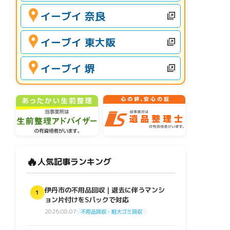
イーブイ 奈良
イーブイ 東大阪
イーブイ 堺
🔥
人気記事ランキング
伊丹市の不用品回収｜退去に伴うマンシ
1
ョン片付けをSパックで対応
2026.08.07
不用品回収・粗大ゴミ回収