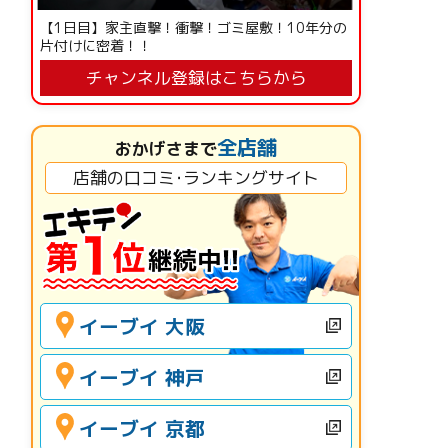
【1日目】家主直撃！衝撃！ゴミ屋敷！10年分の
片付けに密着！！
チャンネル登録はこちらから
全店舗
おかげさまで
店舗の口コミ･ランキングサイト
イーブイ 大阪
イーブイ 神戸
イーブイ 京都