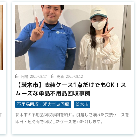
公開 2025.08.17
更新 2025.08.12
【茨木市】衣装ケース1点だけでもOK！ス
ムーズな単品不用品回収事例
不用品回収・粗大ゴミ回収
茨木市
干
茨木市の不用品回収事例を紹介。引越しで壊れた衣装ケースを
即日・短時間で回収したケースをご紹介します。