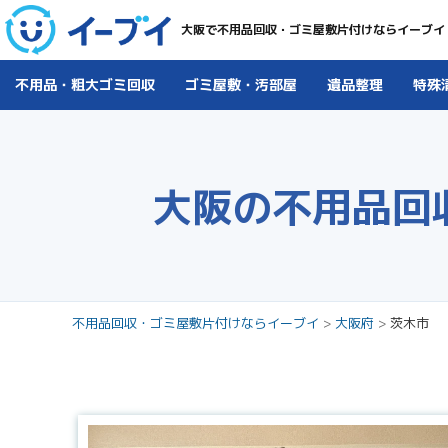
大阪で不用品回収・ゴミ屋敷片付けならイーブイ
不用品・粗大ゴミ回収
ゴミ屋敷・汚部屋
遺品整理
特殊
大阪の不用品回
不用品回収・ゴミ屋敷片付けならイーブイ
>
大阪府
>
茨木市