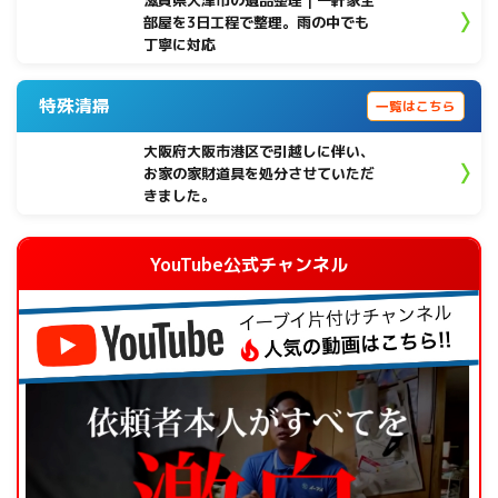
滋賀県大津市の遺品整理｜一軒家全
部屋を3日工程で整理。雨の中でも
丁寧に対応
特殊清掃
一覧はこちら
大阪府大阪市港区で引越しに伴い、
お家の家財道具を処分させていただ
きました。
YouTube公式チャンネル