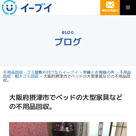
無料お見積り
BLOG
ブログ
不用品回収・ゴミ屋敷片付けならイーブイ
>
実績とお客様の声
>
不用品
回収・粗大ゴミ回収
>
大阪府摂津市でベッドの大型家具などの不用品回
収。
大阪府摂津市でベッドの大型家具など
の不用品回収。