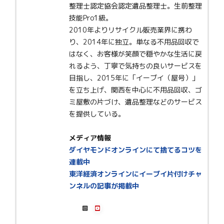
整理士認定協会認定遺品整理士。生前整理
技能Pro1級。
2010年よりリサイクル販売業界に携わ
り、2014年に独立。単なる不用品回収で
はなく、お客様が笑顔で穏やかな生活に戻
れるよう、丁寧で気持ちの良いサービスを
目指し、2015年に「イーブイ（屋号）」
を立ち上げ、関西を中心に不用品回収、ゴ
ミ屋敷の片づけ、遺品整理などのサービス
を提供している。
メディア情報
ダイヤモンドオンラインにて捨てるコツを
連載中
東洋経済オンラインにイーブイ片付けチャ
ンネルの記事が掲載中