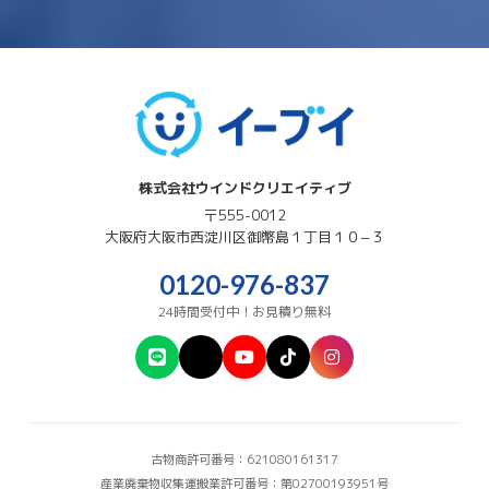
株式会社ウインドクリエイティブ
〒555-0012
大阪府
大阪市西淀川区
御幣島１丁目１０−３
0120-976-837
24時間受付中！お見積り無料
古物商許可番号：621080161317
産業廃棄物収集運搬業許可番号：第02700193951号