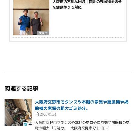
大阪市の不用品回収｜団地の残置物全処分
を鍵預かりで対応
大阪市
関連する記事
大阪府交野市でタンスや本棚の家具や扇風機や掃
除機の家電の粗大ゴミ処分。
2020.01.31
大阪府交野市でタンスや本棚の家具や扇風機や掃除機の家
電の粗大ゴミ処分。 大阪府交野市で […][…]