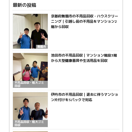
最新の投稿
京都府舞鶴市の不用品回収・ハウスクリー
ニング｜引越し前の不用品をマンション2
階から回収
舞鶴市
池田市の不用品回収｜マンション階段3階
から大型健康器具や生活用品を回収
不用品回収・粗大ゴミ
回収
伊丹市の不用品回収｜退去に伴うマンショ
ン片付けをSパックで対応
不用品回収・粗大ゴミ
回収