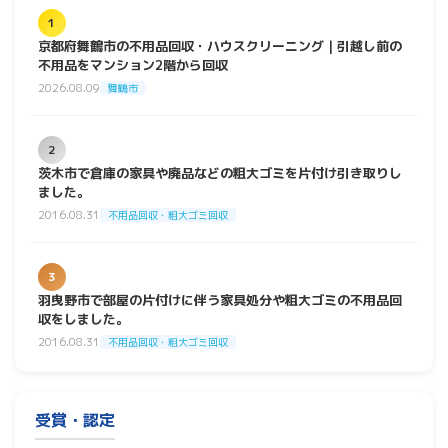
1
京都府舞鶴市の不用品回収・ハウスクリーニング｜引越し前の
不用品をマンション2階から回収
2026.08.09
舞鶴市
2
茨木市で倉庫の家具や廃品などの粗大ゴミを片付け引き取りし
ました。
2016.08.31
不用品回収・粗大ゴミ回収
3
羽曳野市で部屋の片付けに伴う家具処分や粗大ゴミの不用品回
収をしました。
2016.08.31
不用品回収・粗大ゴミ回収
受賞・認定