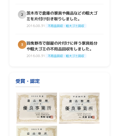
茨木市で倉庫の家具や廃品などの粗大ゴ
2
ミを片付け引き取りしました。
2016.08.31
不用品回収・粗大ゴミ回収
羽曳野市で部屋の片付けに伴う家具処分
3
や粗大ゴミの不用品回収をしました。
2016.08.31
不用品回収・粗大ゴミ回収
受賞・認定