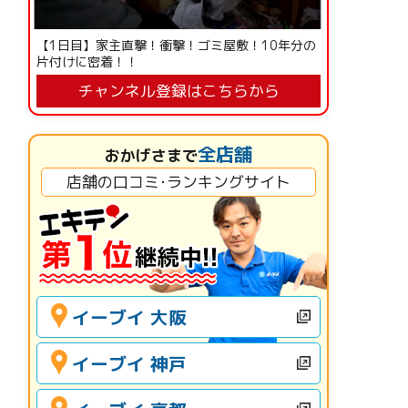
【1日目】家主直撃！衝撃！ゴミ屋敷！10年分の
片付けに密着！！
チャンネル登録はこちらから
全店舗
おかげさまで
店舗の口コミ･ランキングサイト
イーブイ 大阪
イーブイ 神戸