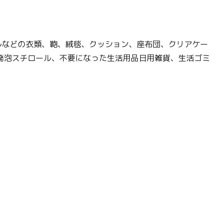
ルなどの衣類、鞄、絨毯、クッション、座布団、クリアケー
発泡スチロール、不要になった生活用品日用雑貨、生活ゴミ