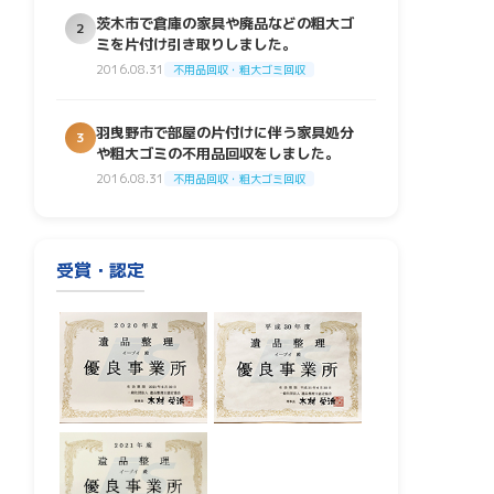
茨木市で倉庫の家具や廃品などの粗大ゴ
2
ミを片付け引き取りしました。
2016.08.31
不用品回収・粗大ゴミ回収
羽曳野市で部屋の片付けに伴う家具処分
3
や粗大ゴミの不用品回収をしました。
2016.08.31
不用品回収・粗大ゴミ回収
受賞・認定