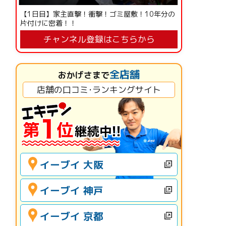
【1日目】家主直撃！衝撃！ゴミ屋敷！10年分の
片付けに密着！！
チャンネル登録はこちらから
全店舗
おかげさまで
店舗の口コミ･ランキングサイト
イーブイ 大阪
イーブイ 神戸
イーブイ 京都