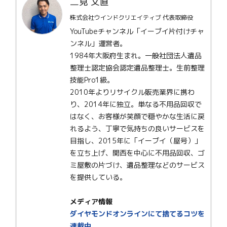
二見 文直
株式会社ウインドクリエイティブ 代表取締役
YouTubeチャンネル「イーブイ片付けチャ
ンネル」運営者。
1984年大阪府生まれ。一般社団法人遺品
整理士認定協会認定遺品整理士。生前整理
技能Pro1級。
2010年よりリサイクル販売業界に携わ
り、2014年に独立。単なる不用品回収で
はなく、お客様が笑顔で穏やかな生活に戻
れるよう、丁寧で気持ちの良いサービスを
目指し、2015年に「イーブイ（屋号）」
を立ち上げ、関西を中心に不用品回収、ゴ
ミ屋敷の片づけ、遺品整理などのサービス
を提供している。
メディア情報
ダイヤモンドオンラインにて捨てるコツを
連載中