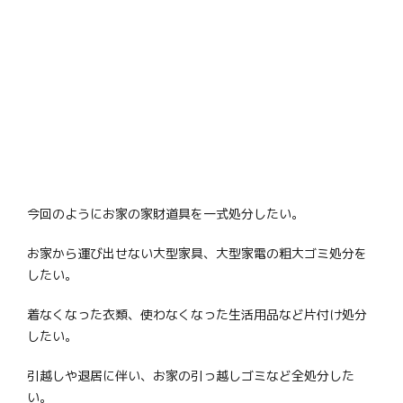
今回のようにお家の家財道具を一式処分したい。
お家から運び出せない大型家具、大型家電の粗大ゴミ処分を
したい。
着なくなった衣類、使わなくなった生活用品など片付け処分
したい。
引越しや退居に伴い、お家の引っ越しゴミなど全処分した
い。