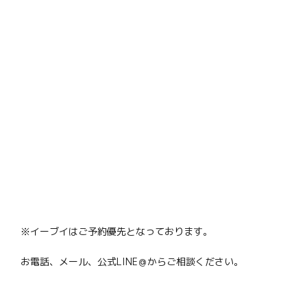
※イーブイはご予約優先となっております。
お電話、メール、公式LINE＠からご相談ください。