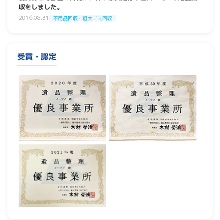
収をしました。
2016.08.31
不用品回収・粗大ゴミ回収
受賞・認定