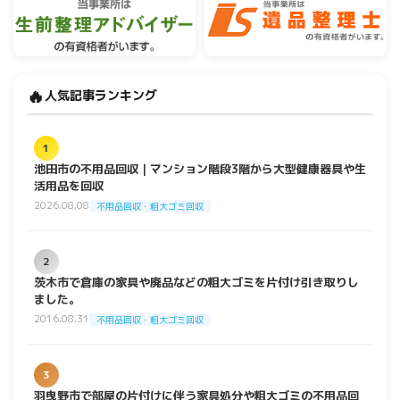
🔥
人気記事ランキング
1
池田市の不用品回収｜マンション階段3階から大型健康器具や生
活用品を回収
2026.08.08
不用品回収・粗大ゴミ回収
2
茨木市で倉庫の家具や廃品などの粗大ゴミを片付け引き取りし
ました。
2016.08.31
不用品回収・粗大ゴミ回収
3
羽曳野市で部屋の片付けに伴う家具処分や粗大ゴミの不用品回