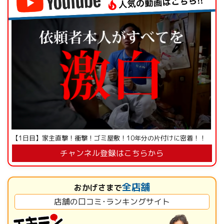
【1日目】家主直撃！衝撃！ゴミ屋敷！10年分の片付けに密着！！
チャンネル登録はこちらから
全店舗
おかげさまで
店舗の口コミ･ランキングサイト