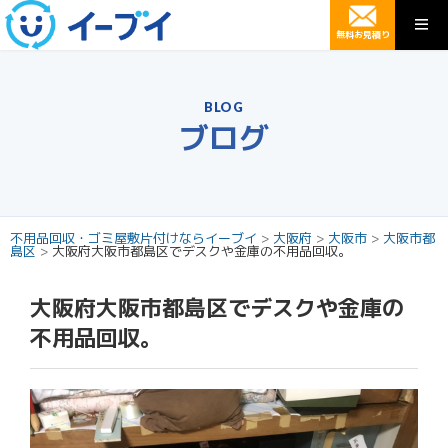
無料お見積り
BLOG
ブログ
不用品回収・ゴミ屋敷片付けならイーブイ
>
大阪府
>
大阪市
>
大阪市都
島区
>
大阪府大阪市都島区でデスクや金庫の不用品回収。
大阪府大阪市都島区でデスクや金庫の
不用品回収。