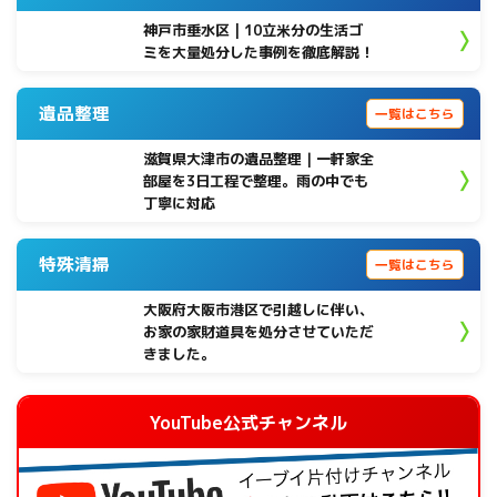
神戸市垂水区 | 10立米分の生活ゴ
ミを大量処分した事例を徹底解説！
遺品整理
一覧はこちら
滋賀県大津市の遺品整理｜一軒家全
部屋を3日工程で整理。雨の中でも
丁寧に対応
特殊清掃
一覧はこちら
大阪府大阪市港区で引越しに伴い、
お家の家財道具を処分させていただ
きました。
YouTube公式チャンネル