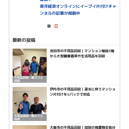
東洋経済オンラインにイーブイ片付けチャ
ンネルの記事が掲載中
最新の投稿
池田市の不用品回収｜マンション階段3階
から大型健康器具や生活用品を回収
不用品回収・粗大ゴミ
回収
伊丹市の不用品回収｜退去に伴うマンショ
ン片付けをSパックで対応
不用品回収・粗大ゴミ
回収
大阪市の不用品回収｜団地の残置物全処分