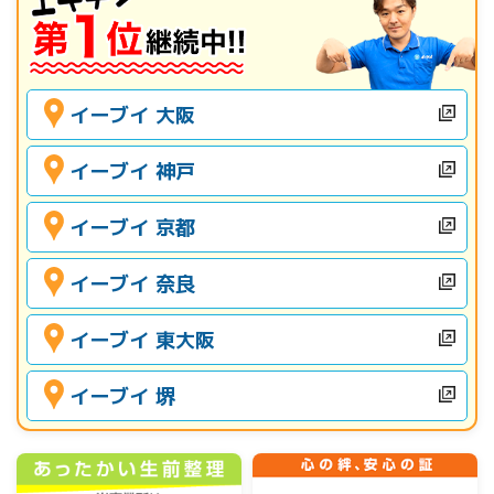
イーブイ 大阪
イーブイ 神戸
イーブイ 京都
イーブイ 奈良
イーブイ 東大阪
イーブイ 堺