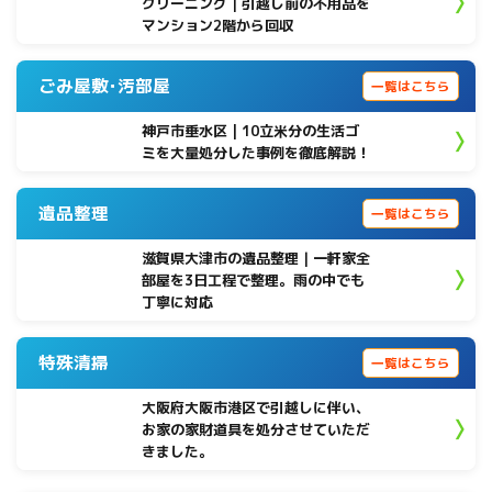
クリーニング｜引越し前の不用品を
マンション2階から回収
ごみ屋敷･汚部屋
一覧はこちら
神戸市垂水区 | 10立米分の生活ゴ
ミを大量処分した事例を徹底解説！
遺品整理
一覧はこちら
滋賀県大津市の遺品整理｜一軒家全
部屋を3日工程で整理。雨の中でも
丁寧に対応
特殊清掃
一覧はこちら
大阪府大阪市港区で引越しに伴い、
お家の家財道具を処分させていただ
きました。