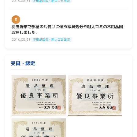
2016.08.31
不用品回収・粗大ゴミ回収
3
羽曳野市で部屋の片付けに伴う家具処分や粗大ゴミの不用品回
収をしました。
2016.08.31
不用品回収・粗大ゴミ回収
受賞・認定