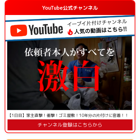
YouTube公式チャンネル
【1日目】家主直撃！衝撃！ゴミ屋敷！10年分の片付けに密着！！
チャンネル登録はこちらから