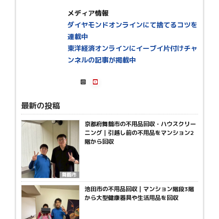
メディア情報
ダイヤモンドオンラインにて捨てるコツを
連載中
東洋経済オンラインにイーブイ片付けチャ
ンネルの記事が掲載中
最新の投稿
京都府舞鶴市の不用品回収・ハウスクリー
ニング｜引越し前の不用品をマンション2
階から回収
舞鶴市
池田市の不用品回収｜マンション階段3階
から大型健康器具や生活用品を回収