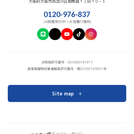
大阪府
大阪市西淀川区
御幣島１丁目１０−３
0120-976-837
24時間受付中！お見積り無料
古物商許可番号：621080161317
産業廃棄物収集運搬業許可番号：第02700193951号
+
Site map
プライバシーポリシー