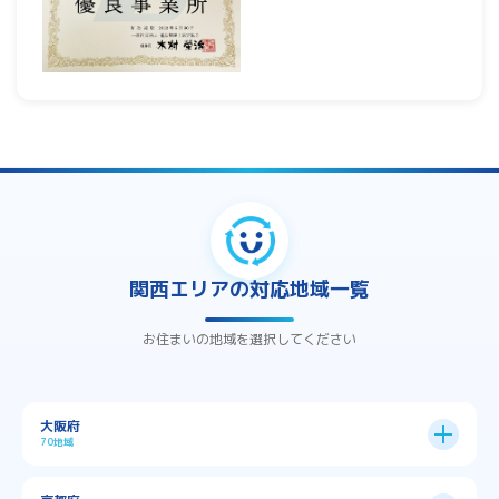
関西エリアの対応地域一覧
お住まいの地域を選択してください
大阪府
70地域
大阪市
24区