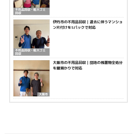
不用品回収・粗大ゴミ
回収
伊丹市の不用品回収｜退去に伴うマンショ
ン片付けをSパックで対応
不用品回収・粗大ゴミ
回収
大阪市の不用品回収｜団地の残置物全処分
を鍵預かりで対応
大阪市