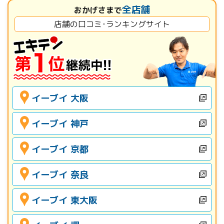
全店舗
おかげさまで
店舗の口コミ･ランキングサイト
イーブイ 大阪
イーブイ 神戸
イーブイ 京都
イーブイ 奈良
イーブイ 東大阪