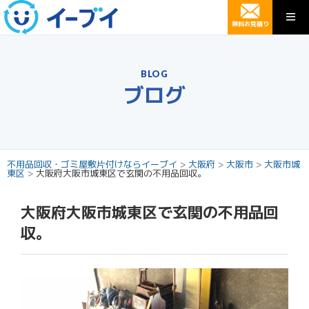
無料お見積り
BLOG
ブログ
不用品回収・ゴミ屋敷片付けならイーブイ
>
大阪府
>
大阪市
>
大阪市城
東区
>
大阪府大阪市城東区で玄関の不用品回収。
大阪府大阪市城東区で玄関の不用品回
収。