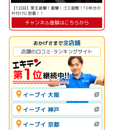
【1日目】家主直撃！衝撃！ゴミ屋敷！10年分の
片付けに密着！！
チャンネル登録はこちらから
全店舗
おかげさまで
店舗の口コミ･ランキングサイト
イーブイ 大阪
イーブイ 神戸
イーブイ 京都