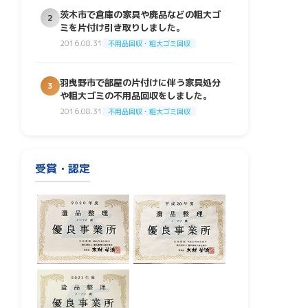
茨木市で倉庫の家具や廃品などの粗大ゴ
2
ミを片付け引き取りしました。
2016.08.31
不用品回収・粗大ゴミ回収
羽曳野市で部屋の片付けに伴う家具処分
3
や粗大ゴミの不用品回収をしました。
2016.08.31
不用品回収・粗大ゴミ回収
受賞・認定