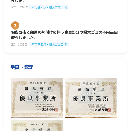
ました。
2016.08.31
不用品回収・粗大ゴミ回収
3
羽曳野市で部屋の片付けに伴う家具処分や粗大ゴミの不用品回
収をしました。
2016.08.31
不用品回収・粗大ゴミ回収
受賞・認定