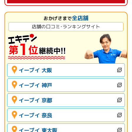
全店舗
おかげさまで
店舗の口コミ･ランキングサイト
イーブイ 大阪
イーブイ 神戸
イーブイ 京都
イーブイ 奈良
イーブイ 東大阪