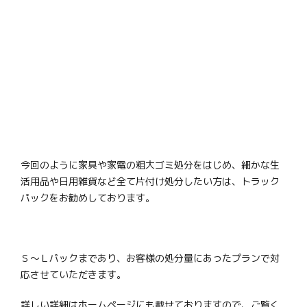
今回のように家具や家電の粗大ゴミ処分をはじめ、細かな生
活用品や日用雑貨など全て片付け処分したい方は、トラック
パックをお勧めしております。
Ｓ～Ｌパックまであり、お客様の処分量にあったプランで対
応させていただきます。
詳しい詳細はホームページにも載せておりますので、ご覧く