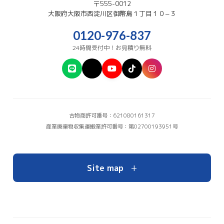
〒555-0012
大阪府
大阪市西淀川区
御幣島１丁目１０−３
0120-976-837
24時間受付中！お見積り無料
古物商許可番号：621080161317
産業廃棄物収集運搬業許可番号：第02700193951号
+
Site map