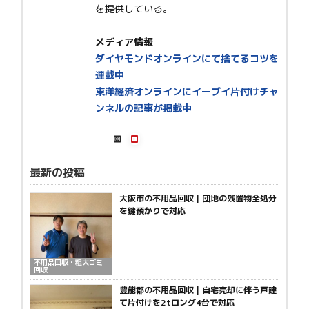
を提供している。
メディア情報
ダイヤモンドオンラインにて捨てるコツを
連載中
東洋経済オンラインにイーブイ片付けチャ
ンネルの記事が掲載中
最新の投稿
大阪市の不用品回収｜団地の残置物全処分
を鍵預かりで対応
不用品回収・粗大ゴミ
回収
豊能郡の不用品回収｜自宅売却に伴う戸建
て片付けを2tロング4台で対応