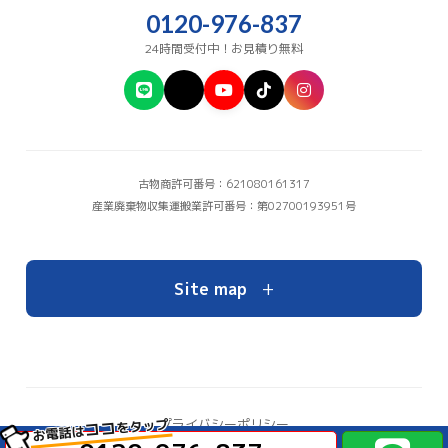
0120-976-837
24時間受付中！お見積り無料
古物商許可番号：621080161317
産業廃棄物収集運搬業許可番号：第02700193951号
+
Site map
をタップ
プライバシーポリシー
ココ
お電話は
お問い合わせ