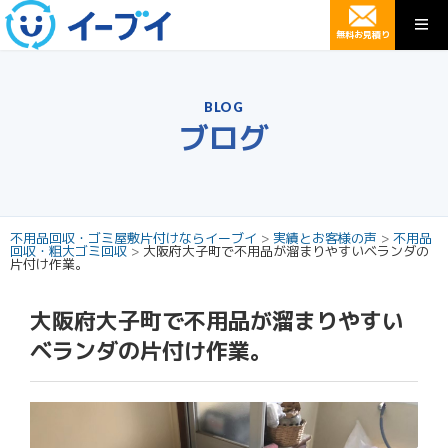
無料お見積り
BLOG
ブログ
不用品回収・ゴミ屋敷片付けならイーブイ
>
実績とお客様の声
>
不用品
回収・粗大ゴミ回収
>
大阪府大子町で不用品が溜まりやすいベランダの
片付け作業。
大阪府大子町で不用品が溜まりやすい
ベランダの片付け作業。