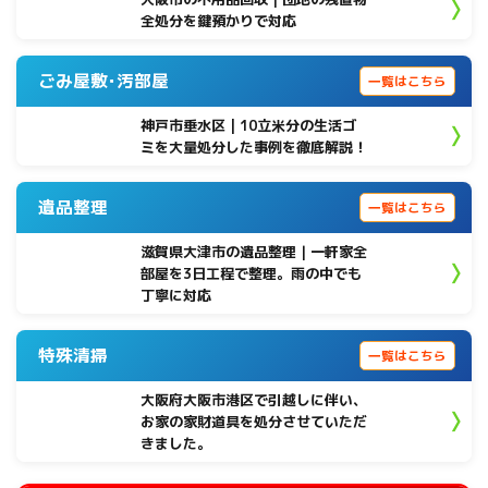
全処分を鍵預かりで対応
ごみ屋敷･汚部屋
一覧はこちら
神戸市垂水区 | 10立米分の生活ゴ
ミを大量処分した事例を徹底解説！
遺品整理
一覧はこちら
滋賀県大津市の遺品整理｜一軒家全
部屋を3日工程で整理。雨の中でも
丁寧に対応
特殊清掃
一覧はこちら
大阪府大阪市港区で引越しに伴い、
お家の家財道具を処分させていただ
きました。