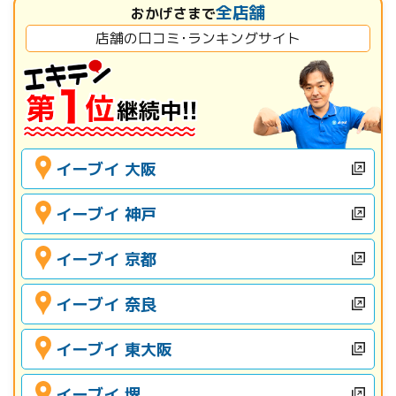
全店舗
おかげさまで
店舗の口コミ･ランキングサイト
イーブイ 大阪
イーブイ 神戸
イーブイ 京都
イーブイ 奈良
イーブイ 東大阪
イーブイ 堺