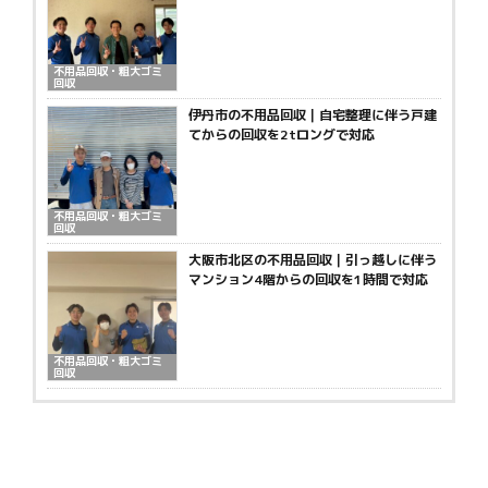
不用品回収・粗大ゴミ
回収
伊丹市の不用品回収｜自宅整理に伴う戸建
てからの回収を2tロングで対応
不用品回収・粗大ゴミ
回収
大阪市北区の不用品回収｜引っ越しに伴う
マンション4階からの回収を1時間で対応
不用品回収・粗大ゴミ
回収