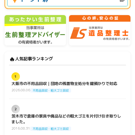
🔥
人気記事ランキング
1
大阪市の不用品回収｜団地の残置物全処分を鍵預かりで対応
2026.08.06
不用品回収・粗大ゴミ回収
2
茨木市で倉庫の家具や廃品などの粗大ゴミを片付け引き取りし
ました。
2016.08.31
不用品回収・粗大ゴミ回収