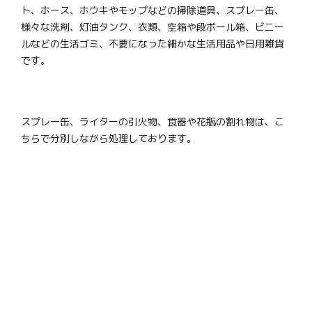
ト、ホース、ホウキやモップなどの掃除道具、スプレー缶、
様々な洗剤、灯油タンク、衣類、空箱や段ボール箱、ビニー
ルなどの生活ゴミ、不要になった細かな生活用品や日用雑貨
です。
スプレー缶、ライターの引火物、食器や花瓶の割れ物は、こ
ちらで分別しながら処理しております。