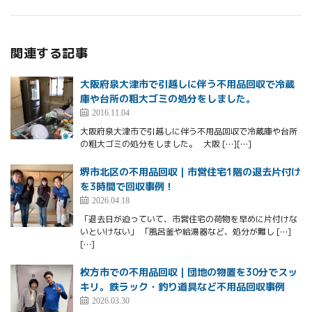
関連する記事
大阪府泉大津市で引越しに伴う不用品回収で冷蔵
庫や台所の粗大ゴミの処分をしました。
2016.11.04
大阪府泉大津市で引越しに伴う不用品回収で冷蔵庫や台所
の粗大ゴミの処分をしました。 大阪 […][…]
堺市北区の不用品回収｜市営住宅1階の退去片付け
を3時間で回収事例！
2026.04.18
「退去日が迫っていて、市営住宅の荷物を早めに片付けな
いといけない」 「風呂釜や給湯器など、処分が難し […]
[…]
枚方市での不用品回収｜団地の物置を30分でスッ
キリ。鉄ラック・釣り道具など不用品回収事例
2026.03.30