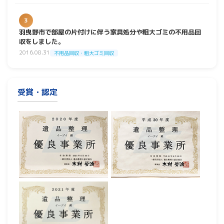
3
羽曳野市で部屋の片付けに伴う家具処分や粗大ゴミの不用品回
収をしました。
2016.08.31
不用品回収・粗大ゴミ回収
受賞・認定