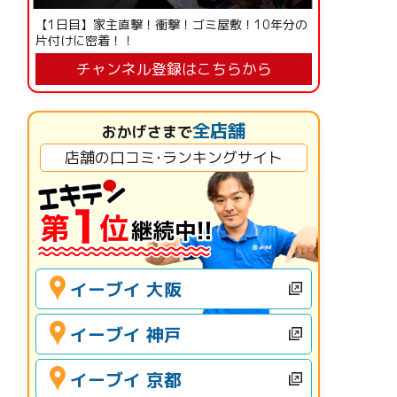
【1日目】家主直撃！衝撃！ゴミ屋敷！10年分の
片付けに密着！！
チャンネル登録はこちらから
全店舗
おかげさまで
店舗の口コミ･ランキングサイト
イーブイ 大阪
イーブイ 神戸
イーブイ 京都