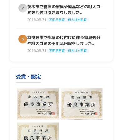
茨木市で倉庫の家具や廃品などの粗大ゴ
2
ミを片付け引き取りしました。
2016.08.31
不用品回収・粗大ゴミ回収
羽曳野市で部屋の片付けに伴う家具処分
3
や粗大ゴミの不用品回収をしました。
2016.08.31
不用品回収・粗大ゴミ回収
受賞・認定