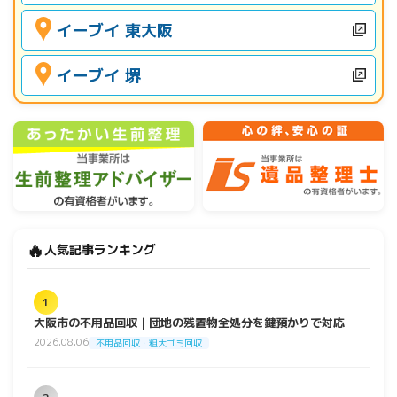
イーブイ 東大阪
イーブイ 堺
🔥
人気記事ランキング
1
大阪市の不用品回収｜団地の残置物全処分を鍵預かりで対応
2026.08.06
不用品回収・粗大ゴミ回収