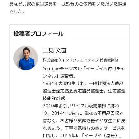
具などお家の家財道具を一式処分のご依頼をいただいた現場
でした。
投稿者プロフィール
二見 文直
株式会社ウインドクリエイティブ 代表取締役
YouTubeチャンネル「イーブイ片付けチャ
ンネル」運営者。
1984年大阪府生まれ。一般社団法人遺品
整理士認定協会認定遺品整理士。生前整理
技能Pro1級。
2010年よりリサイクル販売業界に携わ
り、2014年に独立。単なる不用品回収で
はなく、お客様が笑顔で穏やかな生活に戻
れるよう、丁寧で気持ちの良いサービスを
目指し、2015年に「イーブイ（屋号）」