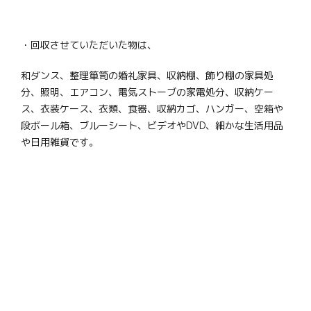
・回収させていただいた物は、
和ダンス、整理箪笥の婚礼家具、収納棚、飾り棚の家具処
分、照明、エアコン、電気ストーブの家電処分、収納ケー
ス、衣装ケース、衣類、食器、収納カゴ、ハンガー、空箱や
段ボール箱、ブルーシート、ビデオやDVD、細かな生活用品
や日用雑貨です。