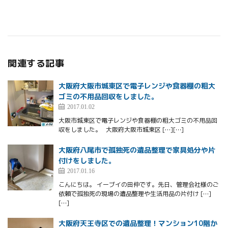
関連する記事
大阪府大阪市城東区で電子レンジや食器棚の粗大
ゴミの不用品回収をしました。
2017.01.02
大阪市城東区で電子レンジや食器棚の粗大ゴミの不用品回
収をしました。 大阪府大阪市城東区 […][…]
大阪府八尾市で孤独死の遺品整理で家具処分や片
付けをしました。
2017.01.16
こんにちは。 イーブイの田仲です。先日、管理会社様のご
依頼で孤独死の現場の遺品整理や生活用品の片付け […]
[…]
大阪府天王寺区での遺品整理！マンション10階か