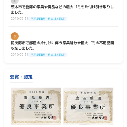
2
茨木市で倉庫の家具や廃品などの粗大ゴミを片付け引き取りし
ました。
2016.08.31
不用品回収・粗大ゴミ回収
3
羽曳野市で部屋の片付けに伴う家具処分や粗大ゴミの不用品回
収をしました。
2016.08.31
不用品回収・粗大ゴミ回収
受賞・認定