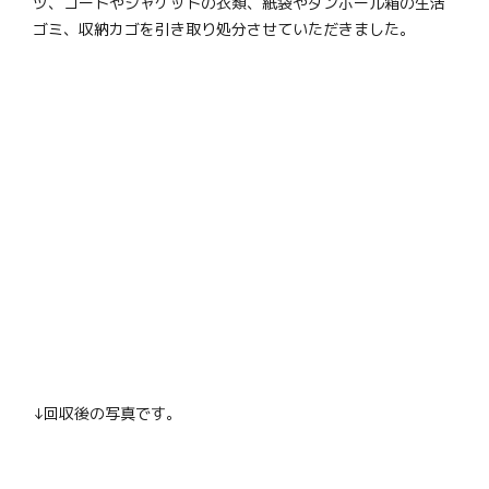
ツ、コートやジャケットの衣類、紙袋やダンボール箱の生活
ゴミ、収納カゴを引き取り処分させていただきました。
↓回収後の写真です。