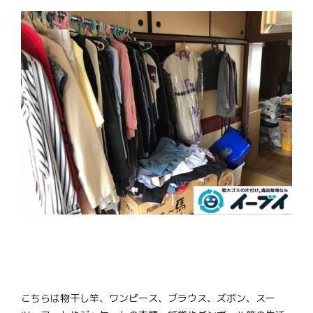
こちらは物干し竿、ワンピース、ブラウス、ズボン、スー