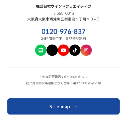
株式会社ウインドクリエイティブ
〒555-0012
大阪府
大阪市西淀川区
御幣島１丁目１０−３
0120-976-837
24時間受付中！お見積り無料
古物商許可番号：621080161317
産業廃棄物収集運搬業許可番号：第02700193951号
+
Site map