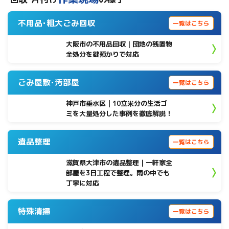
不用品･粗大ごみ回収
一覧はこちら
大阪市の不用品回収｜団地の残置物
全処分を鍵預かりで対応
ごみ屋敷･汚部屋
一覧はこちら
神戸市垂水区 | 10立米分の生活ゴ
ミを大量処分した事例を徹底解説！
遺品整理
一覧はこちら
滋賀県大津市の遺品整理｜一軒家全
部屋を3日工程で整理。雨の中でも
丁寧に対応
特殊清掃
一覧はこちら