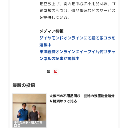
を立ち上げ、関西を中心に不用品回収、ゴ
ミ屋敷の片づけ、遺品整理などのサービス
を提供している。
メディア情報
ダイヤモンドオンラインにて捨てるコツを
連載中
東洋経済オンラインにイーブイ片付けチャ
ンネルの記事が掲載中
最新の投稿
大阪市の不用品回収｜団地の残置物全処分
を鍵預かりで対応
不用品回収・粗大ゴミ
回収