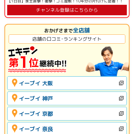
【1日目】家主直撃！衝撃！ゴミ屋敷！10年分の片付けに密着！！
チャンネル登録はこちらから
全店舗
おかげさまで
店舗の口コミ･ランキングサイト
イーブイ 大阪
イーブイ 神戸
イーブイ 京都
イーブイ 奈良