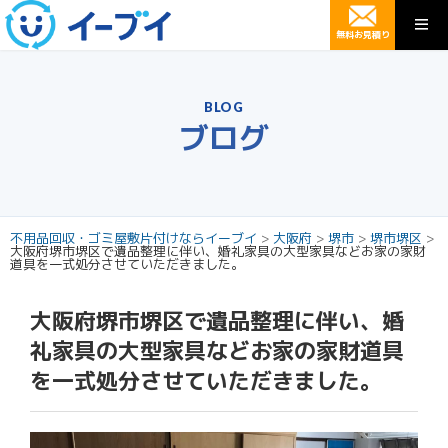
無料お見積り
BLOG
ブログ
不用品回収・ゴミ屋敷片付けならイーブイ
>
大阪府
>
堺市
>
堺市堺区
>
大阪府堺市堺区で遺品整理に伴い、婚礼家具の大型家具などお家の家財
道具を一式処分させていただきました。
大阪府堺市堺区で遺品整理に伴い、婚
礼家具の大型家具などお家の家財道具
を一式処分させていただきました。