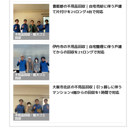
豊能郡の不用品回収｜自宅売却に伴う戸建
て片付けを2tロング4台で対応
不用品回収・粗大ゴミ
回収
伊丹市の不用品回収｜自宅整理に伴う戸建
てからの回収を2tロングで対応
不用品回収・粗大ゴミ
回収
大阪市北区の不用品回収｜引っ越しに伴う
マンション4階からの回収を1時間で対応
不用品回収・粗大ゴミ
回収