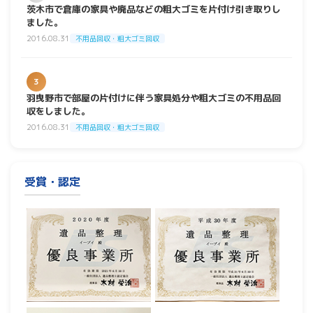
茨木市で倉庫の家具や廃品などの粗大ゴミを片付け引き取りし
ました。
2016.08.31
不用品回収・粗大ゴミ回収
3
羽曳野市で部屋の片付けに伴う家具処分や粗大ゴミの不用品回
収をしました。
2016.08.31
不用品回収・粗大ゴミ回収
受賞・認定