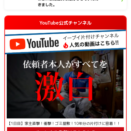
きました。
YouTube公式チャンネル
【1日目】家主直撃！衝撃！ゴミ屋敷！10年分の片付けに密着！！