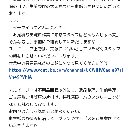
除のコツ、生前整理の大切さなどをお話しさせていただいて
おります。
また、
「イーブイってどんな会社？」
「お見積り実際に作業に来るスタッフはどんな人じゃ不安」
そんな方も、事前にご確認していただけます◎
ユーチューブ上では、実際にお伺いさせていただくスタッフ
の顔を映させていただいております。
作業中の雰囲気などのご覧になって見てください(^^)
https://www.youtube.com/channel/UCWiHV0aeIq97rl
Vn49PVhiA
またイーブイは不用品回収以外にも、遺品整理、生前整理、
ゴミ屋敷、汚部屋の片付け、特殊清掃、ハウスクリーニング
なども対応しております。
お困りの方はお気軽にご相談ください。
お客様のお悩みに沿って、プランやサービスをご提案させて
いただきます◎