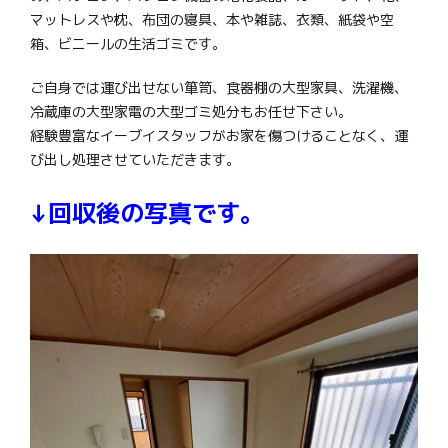
マットレスや枕、布団の寝具、本や雑誌、衣類、紙袋や空
箱、ビニールの生活ゴミです。
ご自身では運び出せない箪笥、食器棚の大型家具、洗濯機、
冷蔵庫の大型家電の大型ゴミ処分もお任せ下さい。
経験豊富なイーブイスタッフがお家を傷つけることなく、運
び出し処理させていただきます。
↓回収後の写真です。