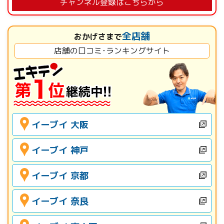
チャンネル登録はこちらから
全店舗
おかげさまで
店舗の口コミ･ランキングサイト
イーブイ 大阪
イーブイ 神戸
イーブイ 京都
イーブイ 奈良