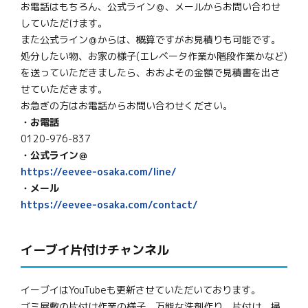
お電話はもちろん、公式ライン＠、メールからお問い合わせ
していただけます。
また公式ライン＠からは、概算ですがお見積りも可能です。
処分したい物、お家の様子(エレベータ作業か階段作業かなど)
を送っていただきましたら、おおよその金額で見積書を出さ
せていただきます。
お急ぎの方はお電話からお問い合わせください。
・お電話
0120-976-837
・公式ライン＠
https://eevee-osaka.com/line/
・メール
https://eevee-osaka.com/contact/
イーブイ片付けチャンネル
イーブイはYouTubeも更新させていただいております。
ゴミ屋敷の片付け作業の様子、万能な洗剤作り、片付け、掃