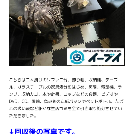
こちらは二人掛けのソファ二台、飾り棚、収納棚、テーブ
ル、ガラステーブルの家具処分をはじめ、照明、電話機、ラ
ンプ、収納カゴ、本や辞書、コップなどの食器、ビデオや
DVD、CD、眼鏡、飲み終えた紙パックやペットボトル、たば
この吸い殻など細かな生活ゴミも全て引き取り処分させてい
ただきました。
↓回収後の写真です。