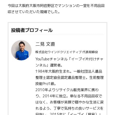
今回は大阪府大阪市阿倍野区でマンションの一室を不用品回
収させていただいた現場でした。
投稿者プロフィール
二見 文直
株式会社ウインドクリエイティブ 代表取締役
YouTubeチャンネル「イーブイ片付けチャ
ンネル」運営者。
1984年大阪府生まれ。一般社団法人遺品
整理士認定協会認定遺品整理士。生前整理
技能Pro1級。
2010年よりリサイクル販売業界に携わ
り、2014年に独立。単なる不用品回収で
はなく、お客様が笑顔で穏やかな生活に戻
れるよう、丁寧で気持ちの良いサービスを
目指し、2015年に「イーブイ（屋号）」