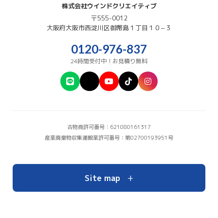
株式会社ウインドクリエイティブ
〒555-0012
大阪府
大阪市西淀川区
御幣島１丁目１０−３
0120-976-837
24時間受付中！お見積り無料
古物商許可番号：621080161317
産業廃棄物収集運搬業許可番号：第02700193951号
+
Site map