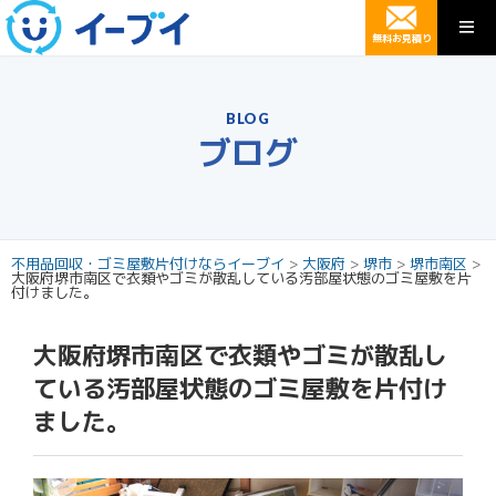
無料お見積り
BLOG
ブログ
不用品回収・ゴミ屋敷片付けならイーブイ
>
大阪府
>
堺市
>
堺市南区
>
大阪府堺市南区で衣類やゴミが散乱している汚部屋状態のゴミ屋敷を片
付けました。
大阪府堺市南区で衣類やゴミが散乱し
ている汚部屋状態のゴミ屋敷を片付け
ました。