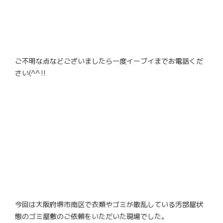
ご不明な点などございましたら一度イーブイまでお電話くだ
さい(^^‼
今回は大阪府堺市南区で衣類やゴミが散乱している汚部屋状
態のゴミ屋敷のご依頼をいただいた現場でした。