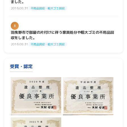
ました。
2016.08.31
不用品回収・粗大ゴミ回収
3
羽曳野市で部屋の片付けに伴う家具処分や粗大ゴミの不用品回
収をしました。
2016.08.31
不用品回収・粗大ゴミ回収
受賞・認定