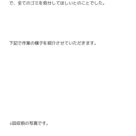
で、全てのゴミを処分してほしいとのことでした。
下記で作業の様子を紹介させていただきます。
↓回収前の写真です。