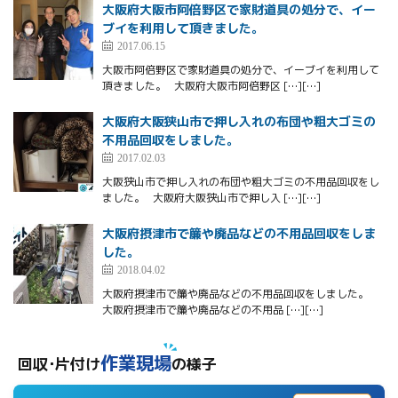
大阪府大阪市阿倍野区で家財道具の処分で、イー
ブイを利用して頂きました。
2017.06.15
大阪市阿倍野区で家財道具の処分で、イーブイを利用して
頂きました。 大阪府大阪市阿倍野区 […][…]
大阪府大阪狭山市で押し入れの布団や粗大ゴミの
不用品回収をしました。
2017.02.03
大阪狭山市で押し入れの布団や粗大ゴミの不用品回収をし
ました。 大阪府大阪狭山市で押し入 […][…]
大阪府摂津市で簾や廃品などの不用品回収をしま
した。
2018.04.02
大阪府摂津市で簾や廃品などの不用品回収をしました。
大阪府摂津市で簾や廃品などの不用品 […][…]
作業現場
回収･片付け
の様子