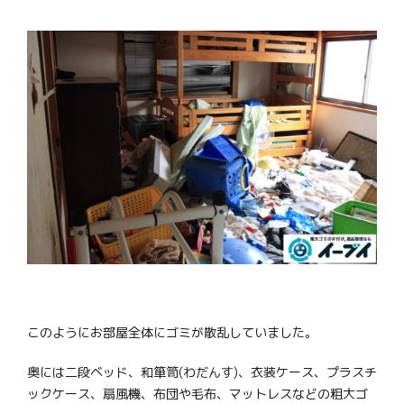
このようにお部屋全体にゴミが散乱していました。
奥には二段ベッド、和箪笥(わだんす)、衣装ケース、プラスチ
ックケース、扇風機、布団や毛布、マットレスなどの粗大ゴ