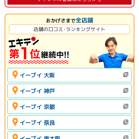
全店舗
おかげさまで
店舗の口コミ･ランキングサイト
イーブイ 大阪
イーブイ 神戸
イーブイ 京都
イーブイ 奈良
イーブイ 東大阪