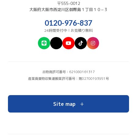
〒555-0012
大阪府
大阪市西淀川区
御幣島１丁目１０−３
0120-976-837
24時間受付中！お見積り無料
古物商許可番号：621080161317
産業廃棄物収集運搬業許可番号：第02700193951号
+
Site map