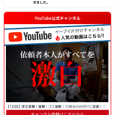
きました。
YouTube公式チャンネル
【1日目】家主直撃！衝撃！ゴミ屋敷！10年分の片付けに密着！！
チャンネル登録はこちらから