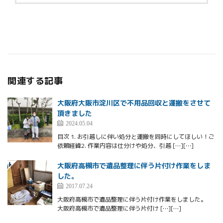
関連する記事
大阪府大阪市淀川区で不用品回収と運搬をさせて
頂きました
2024.05.04
目次 1. お引越しに伴い処分と運搬を同時にしてほしい！ご
依頼経緯2. 作業内容は仕分けや処分、引越 […][…]
大阪府高槻市で遺品整理に伴う片付け作業をしま
した。
2017.07.24
大阪府高槻市で遺品整理に伴う片付け作業をしました。
大阪府高槻市で遺品整理に伴う片付け […][…]