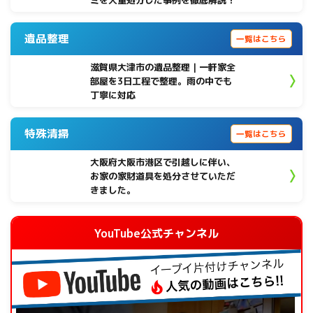
ミを大量処分した事例を徹底解説！
遺品整理
一覧はこちら
滋賀県大津市の遺品整理｜一軒家全
部屋を3日工程で整理。雨の中でも
丁寧に対応
特殊清掃
一覧はこちら
大阪府大阪市港区で引越しに伴い、
お家の家財道具を処分させていただ
きました。
YouTube公式チャンネル