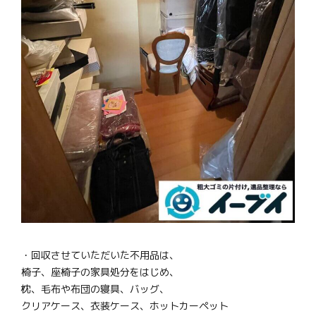
・回収させていただいた不用品は、
椅子、座椅子の家具処分をはじめ、
枕、毛布や布団の寝具、バッグ、
クリアケース、衣装ケース、ホットカーペット