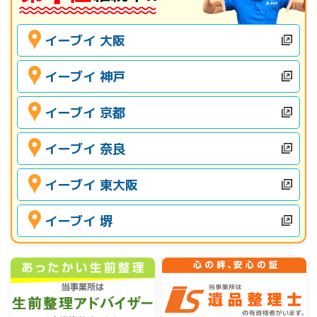
イーブイ 大阪
イーブイ 神戸
イーブイ 京都
イーブイ 奈良
イーブイ 東大阪
イーブイ 堺