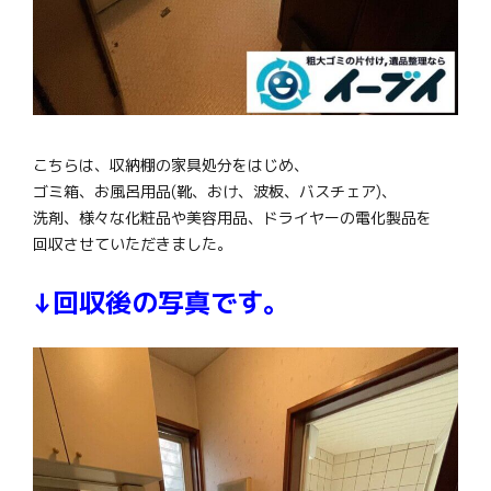
こちらは、収納棚の家具処分をはじめ、
ゴミ箱、お風呂用品(靴、おけ、波板、バスチェア)、
洗剤、様々な化粧品や美容用品、ドライヤーの電化製品を
回収させていただきました。
↓回収後の写真です。