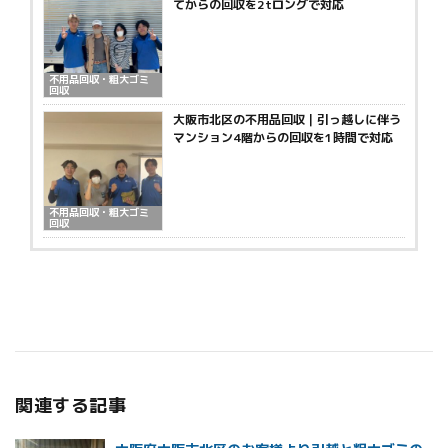
てからの回収を2tロングで対応
不用品回収・粗大ゴミ
回収
大阪市北区の不用品回収｜引っ越しに伴う
マンション4階からの回収を1時間で対応
不用品回収・粗大ゴミ
回収
関連する記事