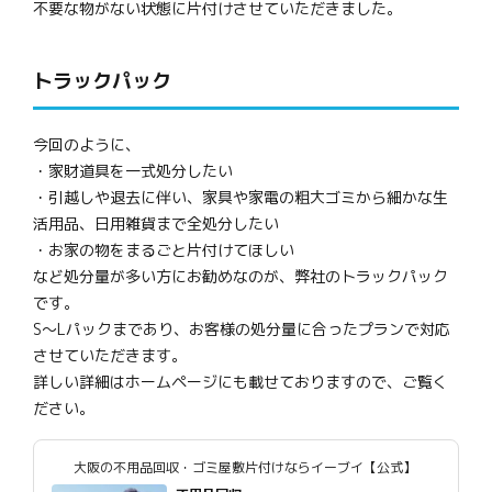
不要な物がない状態に片付けさせていただきました。
トラックパック
今回のように、
・家財道具を一式処分したい
・引越しや退去に伴い、家具や家電の粗大ゴミから細かな生
活用品、日用雑貨まで全処分したい
・お家の物をまるごと片付けてほしい
など処分量が多い方にお勧めなのが、弊社のトラックパック
です。
S～Lパックまであり、お客様の処分量に合ったプランで対応
させていただきます。
詳しい詳細はホームページにも載せておりますので、ご覧く
ださい。
大阪の不用品回収・ゴミ屋敷片付けならイーブイ【公式】