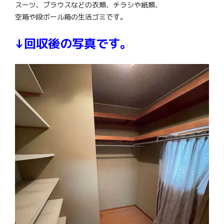
スーツ、ブラウスなどの衣類、チラシや紙類、
空箱や段ボール箱の生活ゴミです。
↓回収後の写真です。