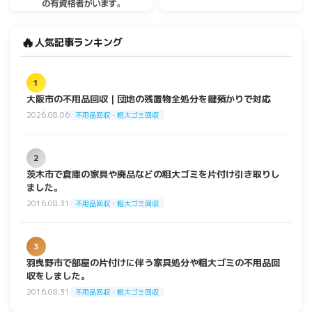
🔥
人気記事ランキング
1
大阪市の不用品回収｜団地の残置物全処分を鍵預かりで対応
2026.08.06
不用品回収・粗大ゴミ回収
2
茨木市で倉庫の家具や廃品などの粗大ゴミを片付け引き取りし
ました。
2016.08.31
不用品回収・粗大ゴミ回収
3
羽曳野市で部屋の片付けに伴う家具処分や粗大ゴミの不用品回
収をしました。
2016.08.31
不用品回収・粗大ゴミ回収