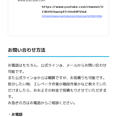
www.youtube.com
https://www.youtube.com/channel/U
CWiHV0aeIq97rlVn49PVhiA
https://www.youtube.com/channel/UCWiHV0aeIq97rlVn49PVhiA
お問い合わせ方法
お電話はもちろん、公式ライン＠、メールからお問い合わせ
可能です。
また公式ライン＠からは概算ですが、お見積りも可能です。
処分したい物、エレベータ作業か階段作業かなど教えていた
だけましたら、おおよその料金で見積もりさせていただきま
す。
お急ぎの方はお電話からご相談ください。
・お電話