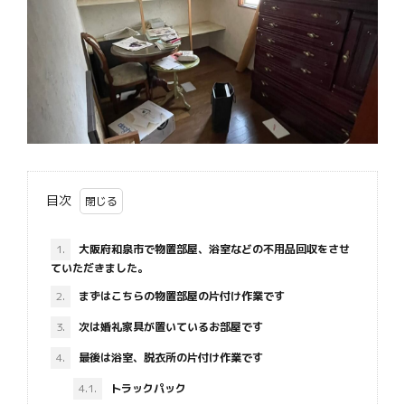
目次
1.
大阪府和泉市で物置部屋、浴室などの不用品回収をさせ
ていただきました。
2.
まずはこちらの物置部屋の片付け作業です
3.
次は婚礼家具が置いているお部屋です
4.
最後は浴室、脱衣所の片付け作業です
4.1.
トラックパック