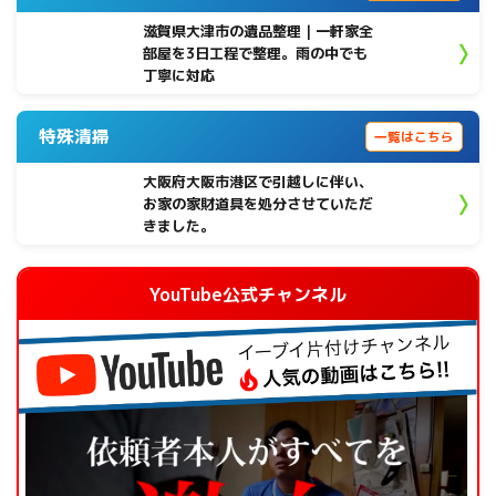
滋賀県大津市の遺品整理｜一軒家全
部屋を3日工程で整理。雨の中でも
丁寧に対応
特殊清掃
一覧はこちら
大阪府大阪市港区で引越しに伴い、
お家の家財道具を処分させていただ
きました。
YouTube公式チャンネル