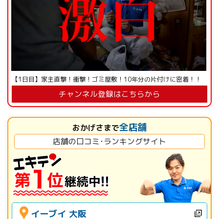
【1日目】家主直撃！衝撃！ゴミ屋敷！10年分の片付けに密着！！
チャンネル登録はこちらから
全店舗
おかげさまで
店舗の口コミ･ランキングサイト
イーブイ 大阪