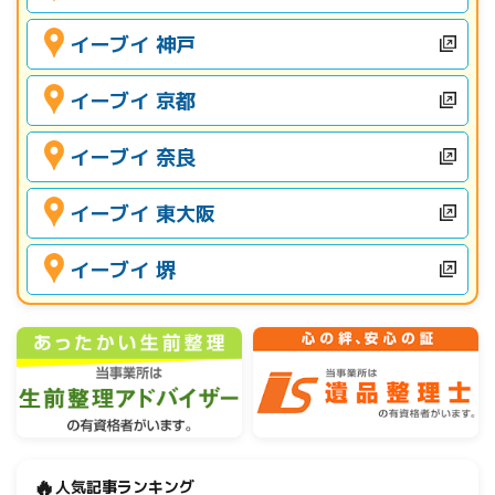
イーブイ 神戸
イーブイ 京都
イーブイ 奈良
イーブイ 東大阪
イーブイ 堺
🔥
人気記事ランキング