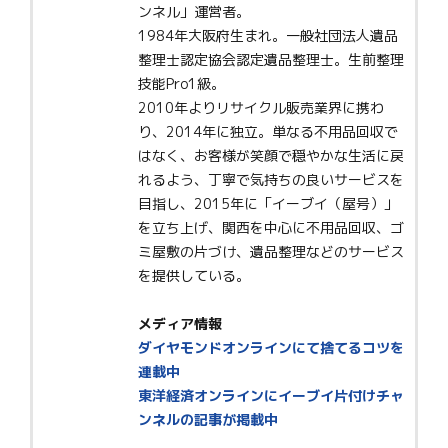
ンネル」運営者。
1984年大阪府生まれ。一般社団法人遺品
整理士認定協会認定遺品整理士。生前整理
技能Pro1級。
2010年よりリサイクル販売業界に携わ
り、2014年に独立。単なる不用品回収で
はなく、お客様が笑顔で穏やかな生活に戻
れるよう、丁寧で気持ちの良いサービスを
目指し、2015年に「イーブイ（屋号）」
を立ち上げ、関西を中心に不用品回収、ゴ
ミ屋敷の片づけ、遺品整理などのサービス
を提供している。
メディア情報
ダイヤモンドオンラインにて捨てるコツを
連載中
東洋経済オンラインにイーブイ片付けチャ
ンネルの記事が掲載中