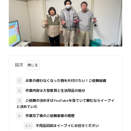
目次
1.
お家の使わなくなった物を片付けたい！ご依頼経緯
2.
作業内容は大型家具と生活用品の処分
3.
ご依頼の決め手はYouTubeを見ていて頼むならイーブイ
と決めていた
4.
作業完了後のご依頼者様の感想
4.1.
不用品回収はイーブイにお任せください