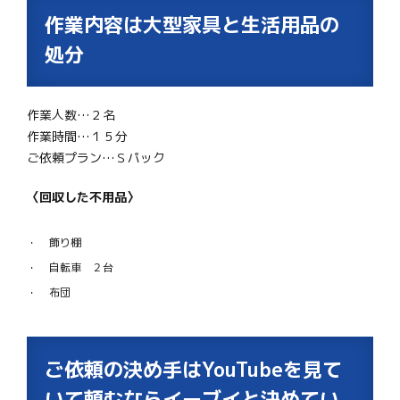
作業内容は大型家具と生活用品の
処分
作業人数…２名
作業時間…１５分
ご依頼プラン…Ｓパック
〈回収した不用品〉
飾り棚
自転車 ２台
布団
ご依頼の決め手はYouTubeを見て
いて頼むならイーブイと決めてい