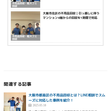
不用品回収・粗大ゴミ
回収
大阪市北区の不用品回収｜引っ越しに伴う
マンション4階からの回収を1時間で対応
不用品回収・粗大ゴミ
回収
関連する記事
大阪市都島区の不用品回収とは？LINE相談でスム
ーズに対応した事例を紹介！
2025.05.18