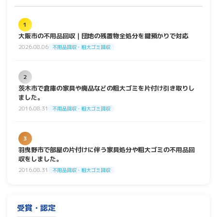
1
大阪市の不用品回収｜団地の残置物全処分を鍵預かりで対応
2026.08.06
不用品回収・粗大ゴミ回収
2
茨木市で倉庫の家具や廃品などの粗大ゴミを片付け引き取りし
ました。
2016.08.31
不用品回収・粗大ゴミ回収
3
羽曳野市で部屋の片付けに伴う家具処分や粗大ゴミの不用品回
収をしました。
2016.08.31
不用品回収・粗大ゴミ回収
受賞・認定