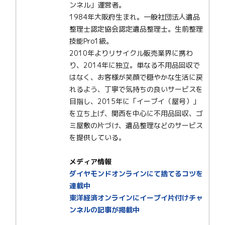
ンネル」運営者。
1984年大阪府生まれ。一般社団法人遺品
整理士認定協会認定遺品整理士。生前整理
技能Pro1級。
2010年よりリサイクル販売業界に携わ
り、2014年に独立。単なる不用品回収で
はなく、お客様が笑顔で穏やかな生活に戻
れるよう、丁寧で気持ちの良いサービスを
目指し、2015年に「イーブイ（屋号）」
を立ち上げ、関西を中心に不用品回収、ゴ
ミ屋敷の片づけ、遺品整理などのサービス
を提供している。
メディア情報
ダイヤモンドオンラインにて捨てるコツを
連載中
東洋経済オンラインにイーブイ片付けチャ
ンネルの記事が掲載中