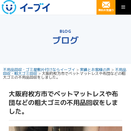
無料お見積り
BLOG
ブログ
不用品回収・ゴミ屋敷片付けならイーブイ
>
実績とお客様の声
>
不用品
回収・粗大ゴミ回収
>
大阪府枚方市でベットマットレスや布団などの粗
大ゴミの不用品回収をしました。
大阪府枚方市でベットマットレスや布
団などの粗大ゴミの不用品回収をしま
した。