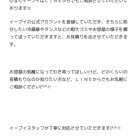
◎またイーブイはＬＩＮＥからでもご相談させていただいて
おります☆
イーブイの公式アカウントを登録していただき、そちらに処
分したい冷蔵庫やタンスなどの粗大ゴミやお部屋の様子を撮
って送っていただきますと、お見積りを出させていただきま
す。
お部屋の邪魔になって引き取ってほしいけど、どのくらいの
見積もりなのか知りたい方など、ＬＩＮＥからでもお気軽に
ご相談ください(^^‼
イーブイスタッフが丁寧に対応させていただきます(^^‼