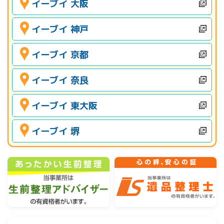
イーブイ 大阪
イーブイ 神戸
イーブイ 京都
イーブイ 奈良
イーブイ 東大阪
イーブイ 堺