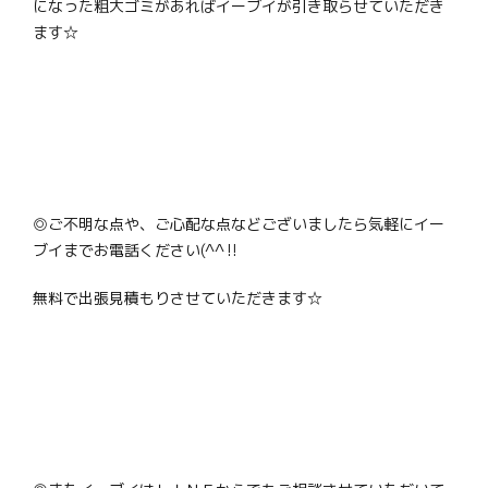
になった粗大ゴミがあればイーブイが引き取らせていただき
ます☆
◎ご不明な点や、ご心配な点などございましたら気軽にイー
ブイまでお電話ください(^^‼
無料で出張見積もりさせていただきます☆