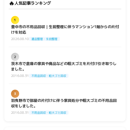
🔥
人気記事ランキング
1
豊中市の不用品回収｜生前整理に伴うマンション1階からの片付
けを対応
2026.08.10
遺品整理・生前整理
2
茨木市で倉庫の家具や廃品などの粗大ゴミを片付け引き取りし
ました。
2016.08.31
不用品回収・粗大ゴミ回収
3
羽曳野市で部屋の片付けに伴う家具処分や粗大ゴミの不用品回
収をしました。
2016.08.31
不用品回収・粗大ゴミ回収