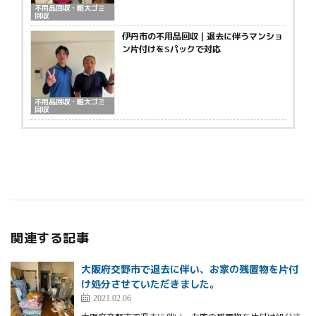
不用品回収・粗大ゴミ
回収
伊丹市の不用品回収｜退去に伴うマンショ
ン片付けをSパックで対応
不用品回収・粗大ゴミ
回収
関連する記事
大阪府交野市で退去に伴い、お家の残置物を片付
け処分させていただきました。
2021.02.06