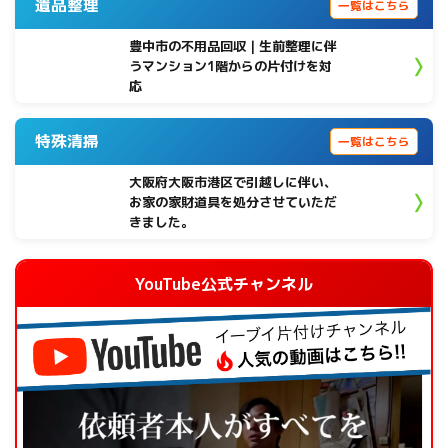
遺品整理
一覧はこちら
豊中市の不用品回収｜生前整理に伴
うマンション1階からの片付けを対
応
特殊清掃
一覧はこちら
大阪府大阪市港区で引越しに伴い、
お家の家財道具を処分させていただ
きました。
YouTube公式チャンネル