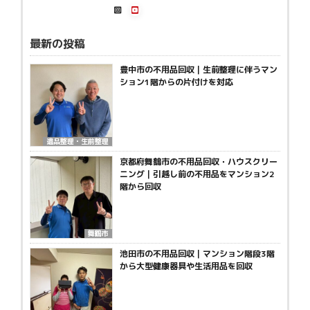
最新の投稿
豊中市の不用品回収｜生前整理に伴うマン
ション1階からの片付けを対応
遺品整理・生前整理
京都府舞鶴市の不用品回収・ハウスクリー
ニング｜引越し前の不用品をマンション2
階から回収
舞鶴市
池田市の不用品回収｜マンション階段3階
から大型健康器具や生活用品を回収