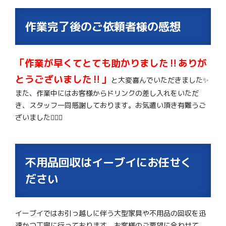
作業完了後のご依頼者様の感想
「作業が早くてとても助かりました‼ありが
とうございました‼」
と大変喜んでいただきました✨
また、作業中にはお客様からドリンクの差し入れをいただ
き、スタッフ一同感謝しております。お気遣い頂き有難うご
ざいました🙇‍♂️✨
不用品回収はイーブイにお任せく
ださい
イーブイではお引っ越しに伴う大型家具や不用品の回収を迅
速かつ丁寧に行っております。お客様のご要望に合わせて、