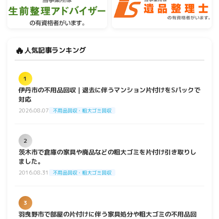
🔥
人気記事ランキング
1
伊丹市の不用品回収｜退去に伴うマンション片付けをSパックで
対応
2026.08.07
不用品回収・粗大ゴミ回収
2
茨木市で倉庫の家具や廃品などの粗大ゴミを片付け引き取りし
ました。
2016.08.31
不用品回収・粗大ゴミ回収
3
羽曳野市で部屋の片付けに伴う家具処分や粗大ゴミの不用品回