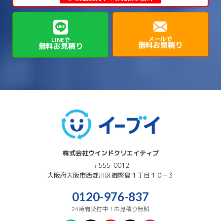
→
→
→
→
貝塚市
門真市
阪南市
高槻市
→
→
→
美方郡新温泉町
美方郡香美町
芦屋市
→
→
磯城郡三宅町
磯城郡川西町
→
高石市
→
→
→
→
西宮市
西脇市
豊岡市
赤穂市
→
→
→
磯城郡田原本町
葛城市
香芝市
メールで
LINEで
無料お見積り
無料お見積り
→
→
→
赤穂郡上郡町
養父市
高砂市
→
→
高市郡明日香村
高市郡高取町
株式会社ウインドクリエイティブ
〒555-0012
大阪府
大阪市西淀川区
御幣島１丁目１０−３
0120-976-837
24時間受付中！お見積り無料