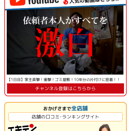
【1日目】家主直撃！衝撃！ゴミ屋敷！10年分の片付けに密着！！
チャンネル登録はこちらから
全店舗
おかげさまで
店舗の口コミ･ランキングサイト