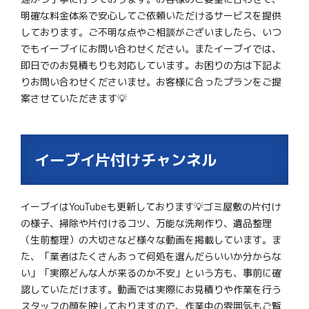
明確な料金体系で安心してご依頼いただけるサービスを提供
しております。ご不明な点やご相談がございましたら、いつ
でもイーブイにお問い合わせください。またイーブイでは、
即日でのお見積もりも対応しています。お困りの方は下記よ
りお問い合わせくださいませ。お客様に合ったプランをご提
案させていただきます💡
イーブイ片付けチャンネル
イーブイはYouTubeも更新しております💡ゴミ屋敷の片付け
の様子、掃除や片付けるコツ、万能な洗剤作り、遺品整理
（生前整理）の大切さなど様々な動画を掲載しています。ま
た、「業者はたくさんあって何処を選んだらいいか分からな
い」「実際どんな人が来るのか不安」という方も、事前に確
認していただけます。動画では実際にお見積りや作業を行う
スタッフの顔を映しておりますので、作業中の雰囲気もご覧