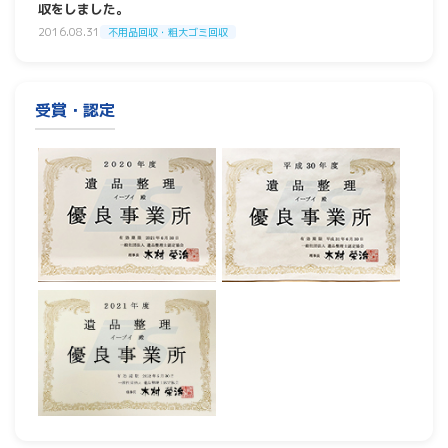
収をしました。
2016.08.31
不用品回収・粗大ゴミ回収
受賞・認定