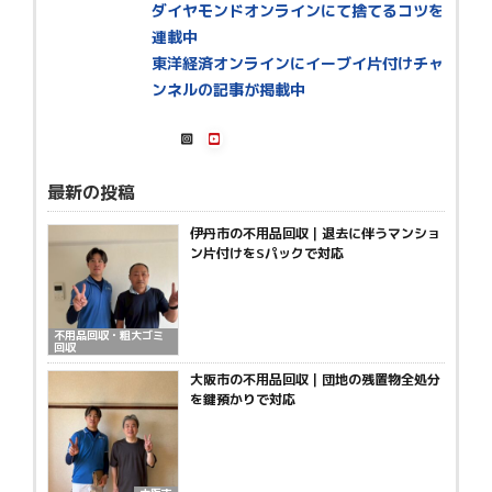
ダイヤモンドオンラインにて捨てるコツを
連載中
東洋経済オンラインにイーブイ片付けチャ
ンネルの記事が掲載中
最新の投稿
伊丹市の不用品回収｜退去に伴うマンショ
ン片付けをSパックで対応
不用品回収・粗大ゴミ
回収
大阪市の不用品回収｜団地の残置物全処分
を鍵預かりで対応