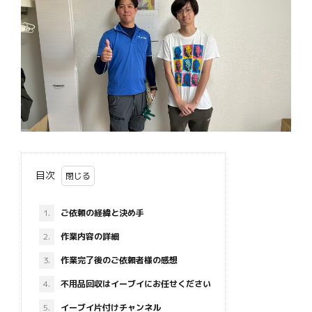
目次
1.
ご依頼の経緯と決め手
2.
作業内容の詳細
3.
作業完了後のご依頼者様の感想
4.
不用品回収はイーブイにお任せください
5.
イーブイ片付けチャンネル