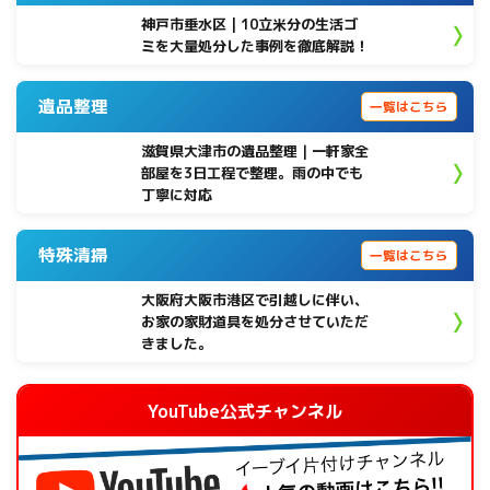
神戸市垂水区 | 10立米分の生活ゴ
ミを大量処分した事例を徹底解説！
遺品整理
一覧はこちら
滋賀県大津市の遺品整理｜一軒家全
部屋を3日工程で整理。雨の中でも
丁寧に対応
特殊清掃
一覧はこちら
大阪府大阪市港区で引越しに伴い、
お家の家財道具を処分させていただ
きました。
YouTube公式チャンネル