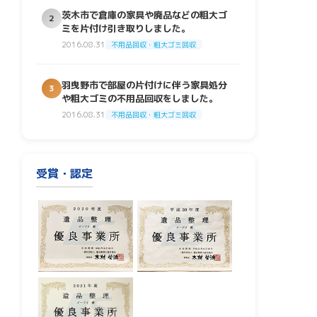
茨木市で倉庫の家具や廃品などの粗大ゴ
2
ミを片付け引き取りしました。
2016.08.31
不用品回収・粗大ゴミ回収
羽曳野市で部屋の片付けに伴う家具処分
3
や粗大ゴミの不用品回収をしました。
2016.08.31
不用品回収・粗大ゴミ回収
受賞・認定