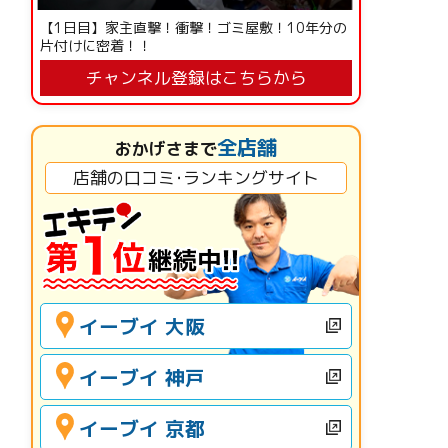
【1日目】家主直撃！衝撃！ゴミ屋敷！10年分の
片付けに密着！！
チャンネル登録はこちらから
全店舗
おかげさまで
店舗の口コミ･ランキングサイト
イーブイ 大阪
イーブイ 神戸
イーブイ 京都