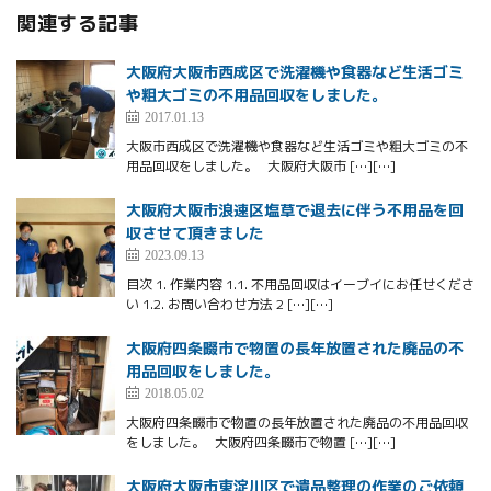
関連する記事
大阪府大阪市西成区で洗濯機や食器など生活ゴミ
や粗大ゴミの不用品回収をしました。
2017.01.13
大阪市西成区で洗濯機や食器など生活ゴミや粗大ゴミの不
用品回収をしました。 大阪府大阪市 […][…]
大阪府大阪市浪速区塩草で退去に伴う不用品を回
収させて頂きました
2023.09.13
目次 1. 作業内容 1.1. 不用品回収はイーブイにお任せくださ
い 1.2. お問い合わせ方法 2 […][…]
大阪府四条畷市で物置の長年放置された廃品の不
用品回収をしました。
2018.05.02
大阪府四条畷市で物置の長年放置された廃品の不用品回収
をしました。 大阪府四条畷市で物置 […][…]
大阪府大阪市東淀川区で遺品整理の作業のご依頼