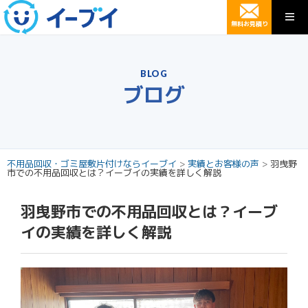
無料お見積り
BLOG
ブログ
不用品回収・ゴミ屋敷片付けならイーブイ
>
実績とお客様の声
>
羽曳野
市での不用品回収とは？イーブイの実績を詳しく解説
羽曳野市での不用品回収とは？イーブ
イの実績を詳しく解説