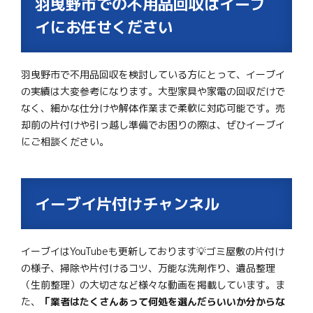
羽曳野市での不用品回収はイーブ
イにお任せください
羽曳野市で不用品回収を検討している方にとって、イーブイ
の実績は大変参考になります。大型家具や家電の回収だけで
なく、細かな仕分けや解体作業まで柔軟に対応可能です。売
却前の片付けや引っ越し準備でお困りの際は、ぜひイーブイ
にご相談ください。
イーブイ片付けチャンネル
イーブイはYouTubeも更新しております💡ゴミ屋敷の片付け
の様子、掃除や片付けるコツ、万能な洗剤作り、遺品整理
（生前整理）の大切さなど様々な動画を掲載しています。ま
た、
「業者はたくさんあって何処を選んだらいいか分からな