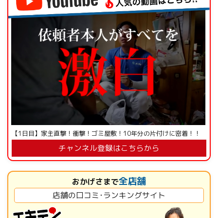
【1日目】家主直撃！衝撃！ゴミ屋敷！10年分の片付けに密着！！
チャンネル登録はこちらから
全店舗
おかげさまで
店舗の口コミ･ランキングサイト