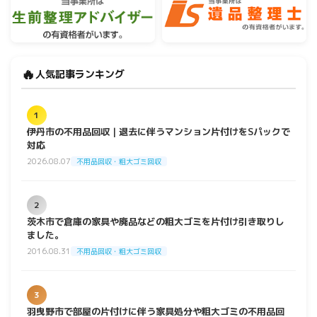
🔥
人気記事ランキング
1
伊丹市の不用品回収｜退去に伴うマンション片付けをSパックで
対応
2026.08.07
不用品回収・粗大ゴミ回収
2
茨木市で倉庫の家具や廃品などの粗大ゴミを片付け引き取りし
ました。
2016.08.31
不用品回収・粗大ゴミ回収
3
羽曳野市で部屋の片付けに伴う家具処分や粗大ゴミの不用品回