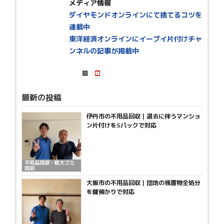
メディア情報
ダイヤモンドオンラインにて捨てるコツを
連載中
東洋経済オンラインにイーブイ片付けチャ
ンネルの記事が掲載中
最新の投稿
伊丹市の不用品回収｜退去に伴うマンショ
ン片付けをSパックで対応
不用品回収・粗大ゴミ
回収
大阪市の不用品回収｜団地の残置物全処分
を鍵預かりで対応