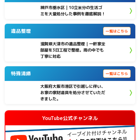
神戸市垂水区 | 10立米分の生活ゴ
ミを大量処分した事例を徹底解説！
遺品整理
一覧はこちら
滋賀県大津市の遺品整理｜一軒家全
部屋を3日工程で整理。雨の中でも
丁寧に対応
特殊清掃
一覧はこちら
大阪府大阪市港区で引越しに伴い、
お家の家財道具を処分させていただ
きました。
YouTube公式チャンネル