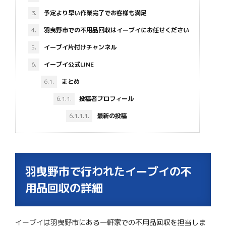
3.
予定より早い作業完了でお客様も満足
4.
羽曳野市での不用品回収はイーブイにお任せください
5.
イーブイ片付けチャンネル
6.
イーブイ公式LINE
6.1.
まとめ
6.1.1.
投稿者プロフィール
6.1.1.1.
最新の投稿
羽曳野市で行われたイーブイの不
用品回収の詳細
イーブイは羽曳野市にある一軒家での不用品回収を担当しま