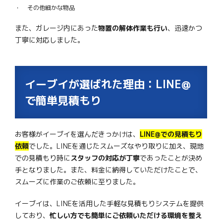
その他細かな物品
また、ガレージ内にあった
物置の解体作業も行い
、迅速かつ
丁寧に対応しました。
イーブイが選ばれた理由：LINE@
で簡単見積もり
お客様がイーブイを選んだきっかけは、
LINE@での見積もり
依頼
でした。LINEを通じたスムーズなやり取りに加え、現地
での見積もり時に
スタッフの対応が丁寧
であったことが決め
手となりました。また、料金に納得していただけたことで、
スムーズに作業のご依頼に至りました。
イーブイは、LINEを活用した手軽な見積もりシステムを提供
しており、
忙しい方でも簡単にご依頼いただける環境を整え