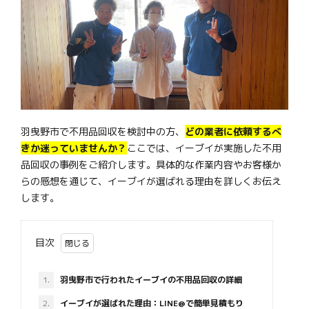
羽曳野市で不用品回収を検討中の方、
どの業者に依頼するべ
きか迷っていませんか？
ここでは、イーブイが実施した不用
品回収の事例をご紹介します。具体的な作業内容やお客様か
らの感想を通じて、イーブイが選ばれる理由を詳しくお伝え
します。
目次
1.
羽曳野市で行われたイーブイの不用品回収の詳細
2.
イーブイが選ばれた理由：LINE@で簡単見積もり