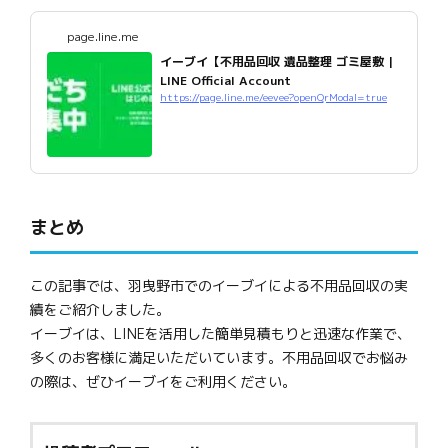
page.line.me
イーブイ【不用品回収 遺品整理 ゴミ屋敷 |
LINE Official Account
https://page.line.me/eevee?openQrModal=true
まとめ
この記事では、羽曳野市でのイーブイによる不用品回収の実
績をご紹介しました。
イーブイは、LINEを活用した簡単見積もりと迅速な作業で、
多くのお客様に満足いただいています。不用品回収でお悩み
の際は、ぜひイーブイをご利用ください。