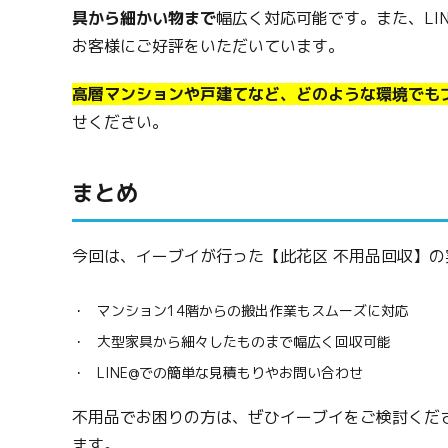
具から細かい物まで
幅広く対応可能です。また、LI
お客様にご好評をいただいています。
高層マンションや戸建てなど、どのような環境でも
せください。
まとめ
今回は、イーブイが行った【此花区 不用品回収】
マンション14階からの搬出作業もスムーズに対応
大型家具から細々したものまで幅広く回収可能
LINE@での簡単な見積もりやお問い合わせ
不用品でお困りの方は、ぜひイーブイをご検討くだ
ます。