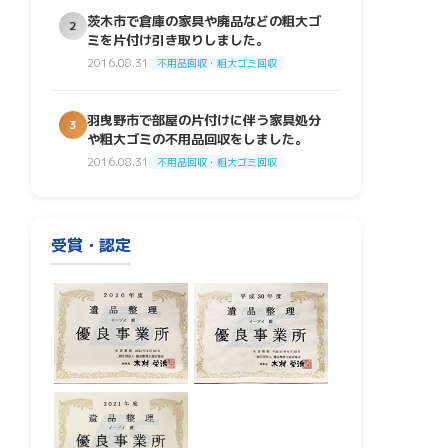
茨木市で倉庫の家具や廃品などの粗大ゴ
2
ミを片付け引き取りしました。
2016.08.31
不用品回収・粗大ゴミ回収
羽曳野市で部屋の片付けに伴う家具処分
3
や粗大ゴミの不用品回収をしました。
2016.08.31
不用品回収・粗大ゴミ回収
受賞・認定