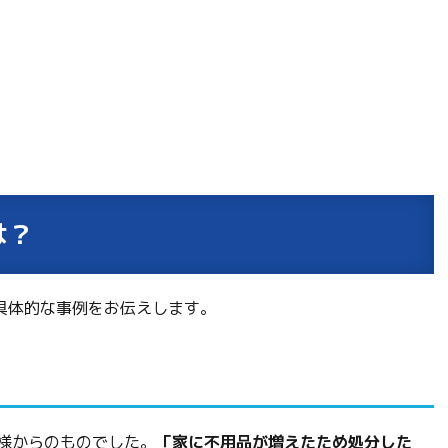
は？
具体的な事例をお伝えします。
様からのものでした。
「家に不用品が増えたため処分した