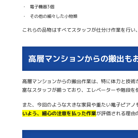
電子機器3個
その他の細々した小物類
これらの品物はすべてスタッフが仕分け作業を行い
高層マンションからの搬出も
高層マンションからの搬出作業は、特に体力と技術
富なスタッフが揃っており、エレベーターや階段を
また、今回のような大きな家具や重たい電子ピアノ
いよう、細心の注意を払った作業
が評価される理由