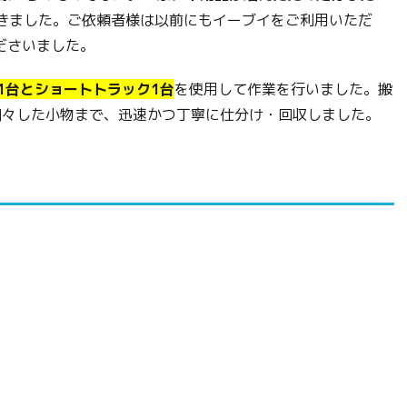
だきました。ご依頼者様は以前にもイーブイをご利用いただ
ださいました。
1台とショートトラック1台
を使用して作業を行いました。搬
細々した小物まで、迅速かつ丁寧に仕分け・回収しました。