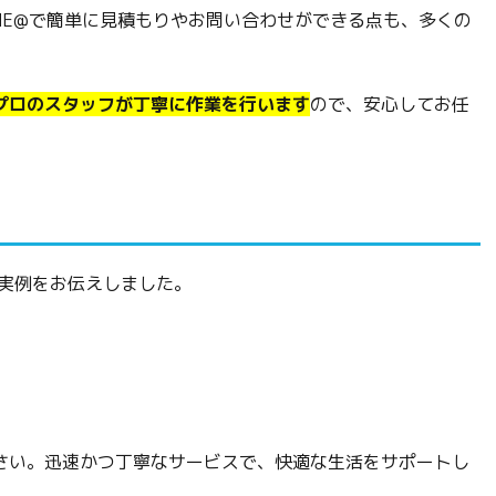
NE@で簡単に見積もりやお問い合わせができる点も、多くの
プロのスタッフが丁寧に作業を行います
ので、安心してお任
の実例をお伝えしました。
さい。迅速かつ丁寧なサービスで、快適な生活をサポートし