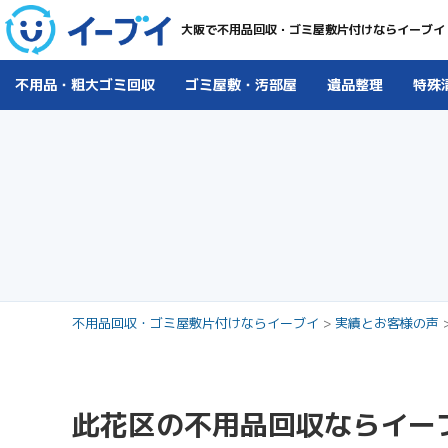
大阪で不用品回収・ゴミ屋敷片付けならイーブイ
不用品・粗大ゴミ回収
ゴミ屋敷・汚部屋
遺品整理
特殊
不用品回収・ゴミ屋敷片付けならイーブイ
>
実績とお客様の声
此花区の不用品回収ならイー