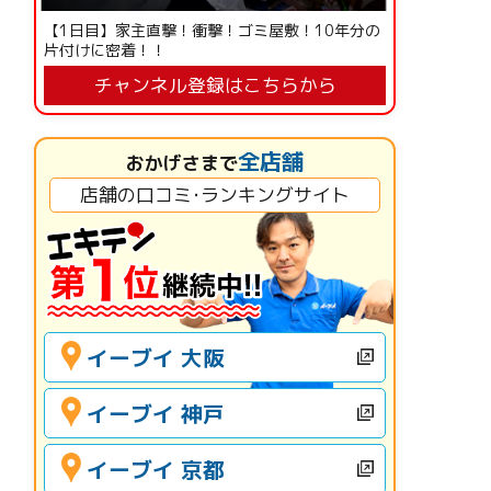
【1日目】家主直撃！衝撃！ゴミ屋敷！10年分の
片付けに密着！！
チャンネル登録はこちらから
全店舗
おかげさまで
店舗の口コミ･ランキングサイト
イーブイ 大阪
イーブイ 神戸
イーブイ 京都