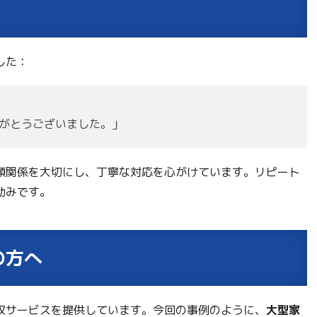
した：
がとうございました。」
頼関係を大切にし、丁寧な対応を心がけています。リピート
励みです。
の方へ
収サービスを提供しています。今回の事例のように、
大型家