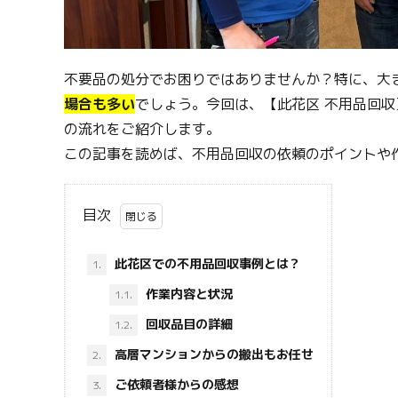
不要品の処分でお困りではありませんか？特に、大
場合も多い
でしょう。今回は、【此花区 不用品回
の流れをご紹介します。
この記事を読めば、不用品回収の依頼のポイントや
目次
此花区での不用品回収事例とは？
1.
作業内容と状況
1.1.
回収品目の詳細
1.2.
高層マンションからの搬出もお任せ
2.
ご依頼者様からの感想
3.