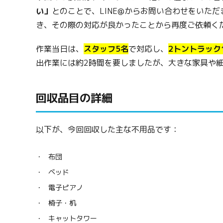
い」
とのことで、LINE@からお問い合わせをいた
き、その際の対応が良かったことから再度ご依頼く
作業当日は、
スタッフ5名
で対応し、
2トントラック
出作業には約2時間を要しましたが、大きな家具や
回収品目の詳細
以下が、今回回収した主な不用品です：
布団
ベッド
電子ピアノ
椅子・机
キャットタワー