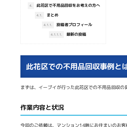
此花区で不用品回収をお考えの方へ
4.
まとめ
4.1.
投稿者プロフィール
4.1.1.
最新の投稿
4.1.1.1.
此花区での不用品回収事例と
まずは、イーブイが行った此花区での不用品回収の
作業内容と状況
今回のご依頼は、マンション14階にお住まいのお客