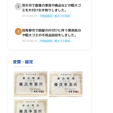
茨木市で倉庫の家具や廃品などの粗大ゴ
2
ミを片付け引き取りしました。
2016.08.31
不用品回収・粗大ゴミ回収
羽曳野市で部屋の片付けに伴う家具処分
3
や粗大ゴミの不用品回収をしました。
2016.08.31
不用品回収・粗大ゴミ回収
受賞・認定