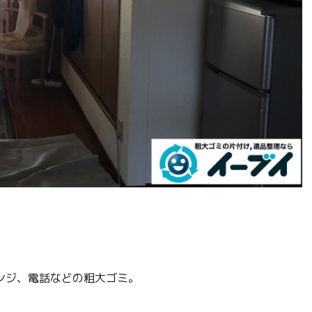
ンジ、電話などの粗大ゴミ。
。