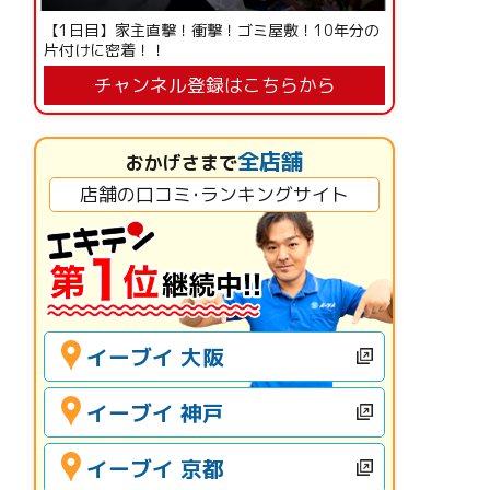
【1日目】家主直撃！衝撃！ゴミ屋敷！10年分の
片付けに密着！！
チャンネル登録はこちらから
全店舗
おかげさまで
店舗の口コミ･ランキングサイト
イーブイ 大阪
イーブイ 神戸
イーブイ 京都