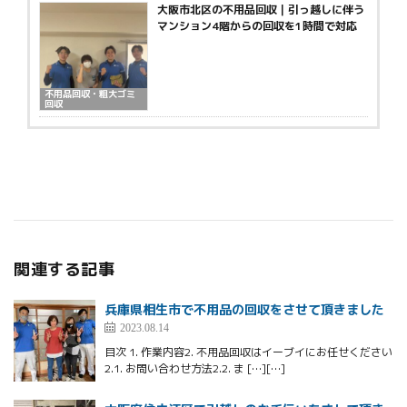
大阪市北区の不用品回収｜引っ越しに伴う
マンション4階からの回収を1時間で対応
不用品回収・粗大ゴミ
回収
関連する記事
兵庫県相生市で不用品の回収をさせて頂きました
2023.08.14
目次 1. 作業内容2. 不用品回収はイーブイにお任せください
2.1. お問い合わせ方法2.2. ま […][…]