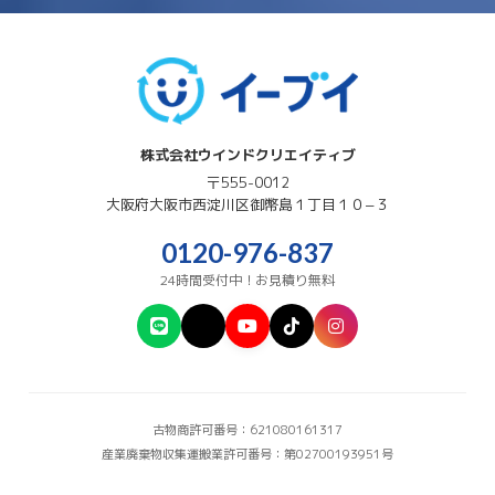
株式会社ウインドクリエイティブ
〒555-0012
大阪府
大阪市西淀川区
御幣島１丁目１０−３
0120-976-837
24時間受付中！お見積り無料
古物商許可番号：621080161317
産業廃棄物収集運搬業許可番号：第02700193951号