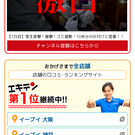
【1日目】家主直撃！衝撃！ゴミ屋敷！10年分の片付けに密着！！
チャンネル登録はこちらから
全店舗
おかげさまで
店舗の口コミ･ランキングサイト
イーブイ 大阪
イーブイ 神戸