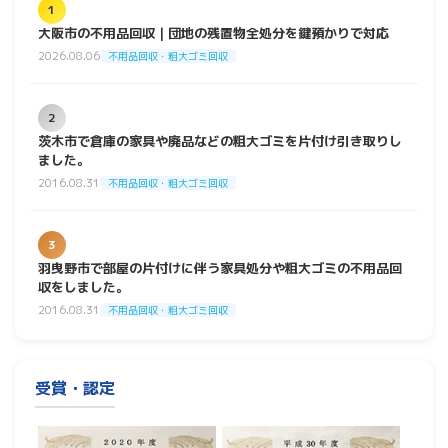
1
大阪市の不用品回収｜団地の残置物全処分を鍵預かりで対応
2026.08.06
不用品回収・粗大ゴミ回収
2
茨木市で倉庫の家具や廃品などの粗大ゴミを片付け引き取りし
ました。
2016.08.31
不用品回収・粗大ゴミ回収
3
羽曳野市で部屋の片付けに伴う家具処分や粗大ゴミの不用品回
収をしました。
2016.08.31
不用品回収・粗大ゴミ回収
受賞・認定