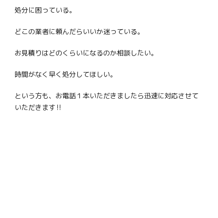
処分に困っている。
どこの業者に頼んだらいいか迷っている。
お見積りはどのくらいになるのか相談したい。
時間がなく早く処分してほしい。
という方も、お電話１本いただきましたら迅速に対応させて
いただきます‼