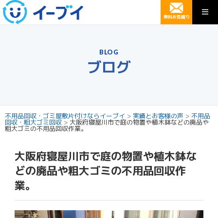
無料お見積り
BLOG
ブログ
不用品回収・ゴミ屋敷片付けならイーブイ
>
実績とお客様の声
>
不用品
回収・粗大ゴミ回収
>
大阪府寝屋川市で庭の物置や植木鉢などの廃品や
粗大ゴミの不用品回収作業。
大阪府寝屋川市で庭の物置や植木鉢な
どの廃品や粗大ゴミの不用品回収作
業。