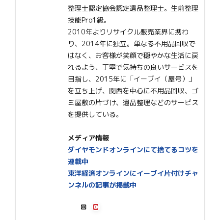
整理士認定協会認定遺品整理士。生前整理
技能Pro1級。
2010年よりリサイクル販売業界に携わ
り、2014年に独立。単なる不用品回収で
はなく、お客様が笑顔で穏やかな生活に戻
れるよう、丁寧で気持ちの良いサービスを
目指し、2015年に「イーブイ（屋号）」
を立ち上げ、関西を中心に不用品回収、ゴ
ミ屋敷の片づけ、遺品整理などのサービス
を提供している。
メディア情報
ダイヤモンドオンラインにて捨てるコツを
連載中
東洋経済オンラインにイーブイ片付けチャ
ンネルの記事が掲載中