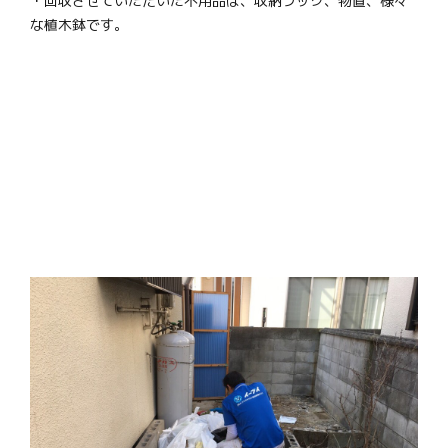
・回収させていただいた不用品は、収納ラック、物置、様々
な植木鉢です。