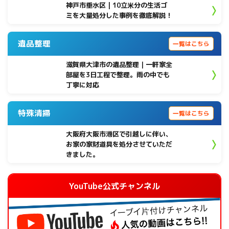
神戸市垂水区 | 10立米分の生活ゴ
ミを大量処分した事例を徹底解説！
遺品整理
一覧はこちら
滋賀県大津市の遺品整理｜一軒家全
部屋を3日工程で整理。雨の中でも
丁寧に対応
特殊清掃
一覧はこちら
大阪府大阪市港区で引越しに伴い、
お家の家財道具を処分させていただ
きました。
YouTube公式チャンネル