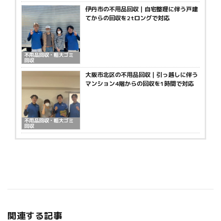
伊丹市の不用品回収｜自宅整理に伴う戸建
てからの回収を2tロングで対応
不用品回収・粗大ゴミ
回収
大阪市北区の不用品回収｜引っ越しに伴う
マンション4階からの回収を1時間で対応
不用品回収・粗大ゴミ
回収
関連する記事