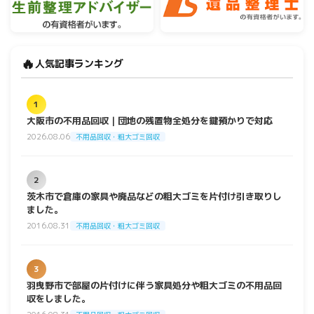
🔥
人気記事ランキング
1
大阪市の不用品回収｜団地の残置物全処分を鍵預かりで対応
2026.08.06
不用品回収・粗大ゴミ回収
2
茨木市で倉庫の家具や廃品などの粗大ゴミを片付け引き取りし
ました。
2016.08.31
不用品回収・粗大ゴミ回収
3
羽曳野市で部屋の片付けに伴う家具処分や粗大ゴミの不用品回
収をしました。