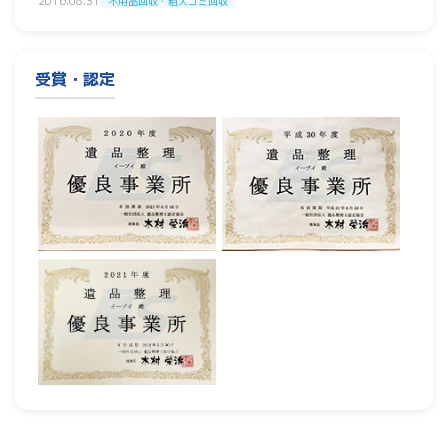
2016.08.31
不用品回収・粗大ゴミ回収
受賞・認定