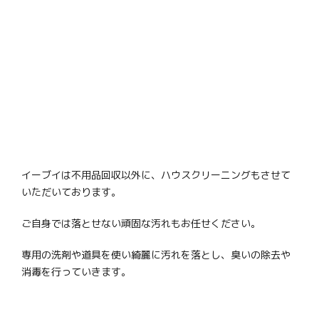
イーブイは不用品回収以外に、ハウスクリーニングもさせて
いただいております。
ご自身では落とせない頑固な汚れもお任せください。
専用の洗剤や道具を使い綺麗に汚れを落とし、臭いの除去や
消毒を行っていきます。