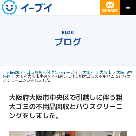
無料お見積り
BLOG
ブログ
不用品回収・ゴミ屋敷片付けならイーブイ
>
大阪府
>
大阪市
>
大阪市中
央区
>
大阪府大阪市中央区で引越しに伴う粗大ゴミの不用品回収とハウ
スクリーニングをしました。
大阪府大阪市中央区で引越しに伴う粗
大ゴミの不用品回収とハウスクリーニ
ングをしました。