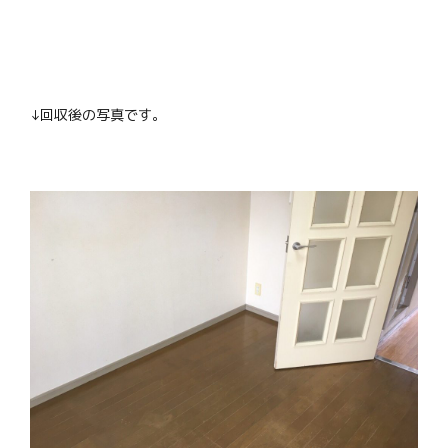
↓回収後の写真です。