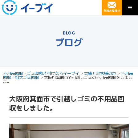
無料お見積り
BLOG
ブログ
不用品回収・ゴミ屋敷片付けならイーブイ
>
実績とお客様の声
>
不用品
回収・粗大ゴミ回収
>
大阪府箕面市で引越しゴミの不用品回収をしまし
た。
大阪府箕面市で引越しゴミの不用品回
収をしました。