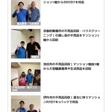
ション1階からの片付けを対応
遺品整理・生前整理
京都府舞鶴市の不用品回収・ハウスクリー
ニング｜引越し前の不用品をマンション2
階から回収
舞鶴市
池田市の不用品回収｜マンション階段3階
から大型健康器具や生活用品を回収
不用品回収・粗大ゴミ
回収
伊丹市の不用品回収｜退去に伴うマンショ
ン片付けをSパックで対応