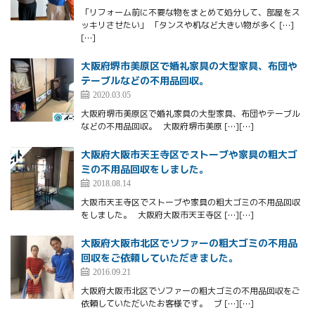
「リフォーム前に不要な物をまとめて処分して、部屋をス
ッキリさせたい」 「タンスや机など大きい物が多く […]
[…]
大阪府堺市美原区で婚礼家具の大型家具、布団や
テーブルなどの不用品回収。
2020.03.05
大阪府堺市美原区で婚礼家具の大型家具、布団やテーブル
などの不用品回収。 大阪府堺市美原 […][…]
大阪府大阪市天王寺区でストーブや家具の粗大ゴ
ミの不用品回収をしました。
2018.08.14
大阪市天王寺区でストーブや家具の粗大ゴミの不用品回収
をしました。 大阪府大阪市天王寺区 […][…]
大阪府大阪市北区でソファーの粗大ゴミの不用品
回収をご依頼していただきました。
2016.09.21
大阪府大阪市北区でソファーの粗大ゴミの不用品回収をご
依頼していただいたお客様です。 ブ […][…]