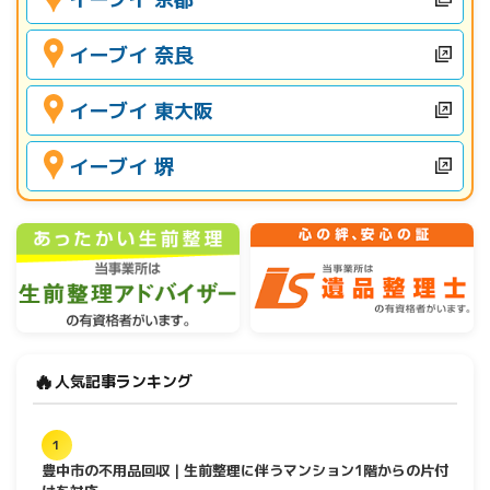
イーブイ 奈良
イーブイ 東大阪
イーブイ 堺
🔥
人気記事ランキング
1
豊中市の不用品回収｜生前整理に伴うマンション1階からの片付