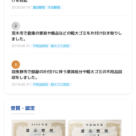
けを対応
2026.08.10
遺品整理・生前整理
2
茨木市で倉庫の家具や廃品などの粗大ゴミを片付け引き取りし
ました。
2016.08.31
不用品回収・粗大ゴミ回収
3
羽曳野市で部屋の片付けに伴う家具処分や粗大ゴミの不用品回
収をしました。
2016.08.31
不用品回収・粗大ゴミ回収
受賞・認定