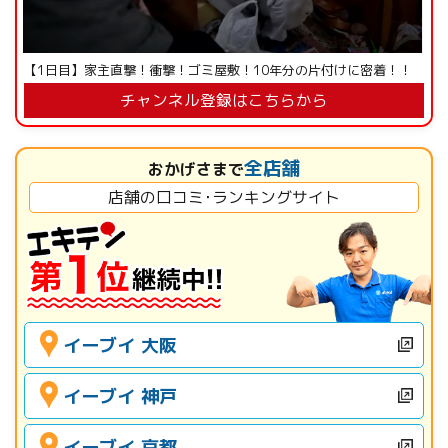
【1日目】家主直撃！衝撃！ゴミ屋敷！10年分の片付けに密着！！
チャンネル登録はこちらから
全店舗
おかげさまで
店舗の口コミ･ランキングサイト
イーブイ 大阪
イーブイ 神戸
イーブイ 京都