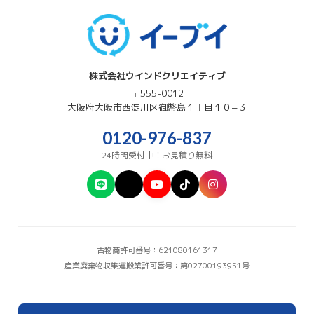
株式会社ウインドクリエイティブ
〒555-0012
大阪府
大阪市西淀川区
御幣島１丁目１０−３
0120-976-837
24時間受付中！お見積り無料
古物商許可番号：621080161317
産業廃棄物収集運搬業許可番号：第02700193951号