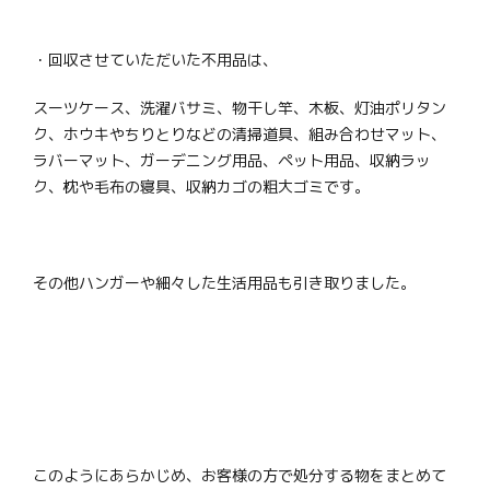
・回収させていただいた不用品は、
スーツケース、洗濯バサミ、物干し竿、木板、灯油ポリタン
ク、ホウキやちりとりなどの清掃道具、組み合わせマット、
ラバーマット、ガーデニング用品、ペット用品、収納ラッ
ク、枕や毛布の寝具、収納カゴの粗大ゴミです。
その他ハンガーや細々した生活用品も引き取りました。
このようにあらかじめ、お客様の方で処分する物をまとめて