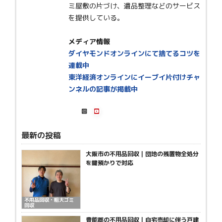
ミ屋敷の片づけ、遺品整理などのサービス
を提供している。
メディア情報
ダイヤモンドオンラインにて捨てるコツを
連載中
東洋経済オンラインにイーブイ片付けチャ
ンネルの記事が掲載中
最新の投稿
大阪市の不用品回収｜団地の残置物全処分
を鍵預かりで対応
不用品回収・粗大ゴミ
回収
豊能郡の不用品回収｜自宅売却に伴う戸建