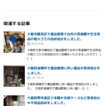
関連する記事
大阪市鶴見区で遺品整理で台所の食器棚や生活用
品の粗大ゴミの回収処分をしました。
2016.10.05
大阪府大阪市鶴見区で遺品整理で台所の食器棚や生活用品
の粗大ゴミの回収処分のご依頼をいただきましたので […]
[…]
大阪府高槻市で遺品整理に伴い遺品や家具処分を
しました。
2017.03.31
大阪府高槻市で遺品整理に伴い遺品や家具処分をしまし
た。 大阪府高槻市で遺品整理に伴い遺 […][…]
大阪府堺市東区で本棚や衣装ケースなど家具処分
や不用品回収をしました。