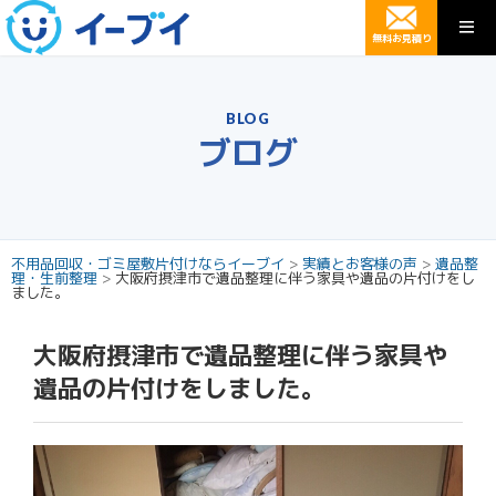
無料お見積り
BLOG
ブログ
不用品回収・ゴミ屋敷片付けならイーブイ
>
実績とお客様の声
>
遺品整
理・生前整理
>
大阪府摂津市で遺品整理に伴う家具や遺品の片付けをし
ました。
大阪府摂津市で遺品整理に伴う家具や
遺品の片付けをしました。