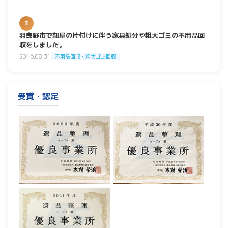
3
羽曳野市で部屋の片付けに伴う家具処分や粗大ゴミの不用品回
収をしました。
2016.08.31
不用品回収・粗大ゴミ回収
受賞・認定