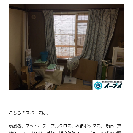
こちらのスペースは、
扇風機、マット、テーブルクロス、収納ボックス、時計、衣
装ケース、バケツ、靴箱、折りたたみテーブル、すだれの粗