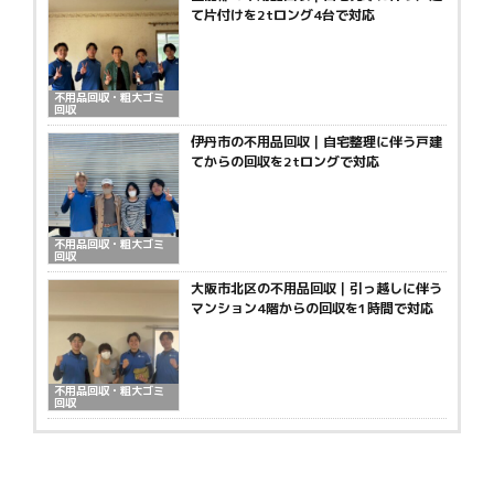
て片付けを2tロング4台で対応
不用品回収・粗大ゴミ
回収
伊丹市の不用品回収｜自宅整理に伴う戸建
てからの回収を2tロングで対応
不用品回収・粗大ゴミ
回収
大阪市北区の不用品回収｜引っ越しに伴う
マンション4階からの回収を1時間で対応
不用品回収・粗大ゴミ
回収