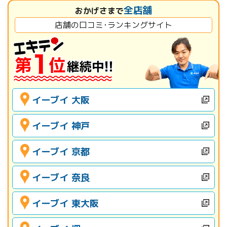
全店舗
おかげさまで
店舗の口コミ･ランキングサイト
イーブイ 大阪
イーブイ 神戸
イーブイ 京都
イーブイ 奈良
イーブイ 東大阪