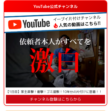
YouTube公式チャンネル
【1日目】家主直撃！衝撃！ゴミ屋敷！10年分の片付けに密着！！
チャンネル登録はこちらから