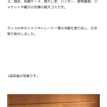
ス、時計、収納ケース、物干し竿、ハンガー、照明器具、ジ
ャケットや帽子の衣類の粗大ゴミです。
タンスの中のシャツやトレーナー等の洋服も取り出し、引き
取り処分しました。
↓回収後の写真です。