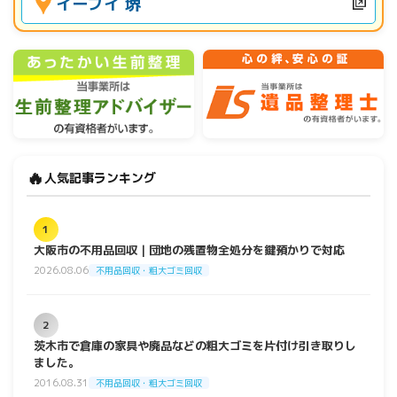
イーブイ 堺
🔥
人気記事ランキング
1
大阪市の不用品回収｜団地の残置物全処分を鍵預かりで対応
2026.08.06
不用品回収・粗大ゴミ回収
2
茨木市で倉庫の家具や廃品などの粗大ゴミを片付け引き取りし
ました。
2016.08.31
不用品回収・粗大ゴミ回収