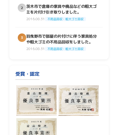
茨木市で倉庫の家具や廃品などの粗大ゴ
2
ミを片付け引き取りしました。
2016.08.31
不用品回収・粗大ゴミ回収
羽曳野市で部屋の片付けに伴う家具処分
3
や粗大ゴミの不用品回収をしました。
2016.08.31
不用品回収・粗大ゴミ回収
受賞・認定