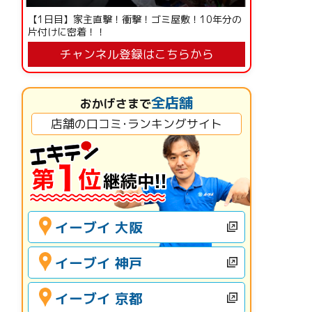
【1日目】家主直撃！衝撃！ゴミ屋敷！10年分の
片付けに密着！！
チャンネル登録はこちらから
全店舗
おかげさまで
店舗の口コミ･ランキングサイト
イーブイ 大阪
イーブイ 神戸
イーブイ 京都