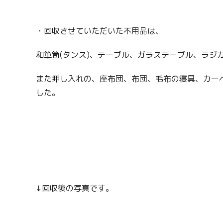
・回収させていただいた不用品は、
和箪笥(タンス)、テーブル、ガラステーブル、ラジ
また押し入れの、座布団、布団、毛布の寝具、カー
した。
↓回収後の写真です。