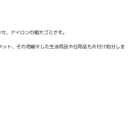
カセ、アイロンの粗大ゴミです。
ペット、その他細々した生活用品や日用品も片付け処分しま