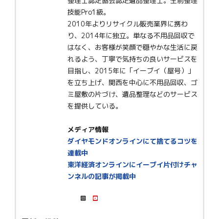
整理士認定協会認定遺品整理士。生前整理
技能Pro1級。
2010年よりリサイクル販売業界に携わ
り、2014年に独立。単なる不用品回収で
はなく、お客様が笑顔で穏やかな生活に戻
れるよう、丁寧で気持ちの良いサービスを
目指し、2015年に「イーブイ（屋号）」
を立ち上げ、関西を中心に不用品回収、ゴ
ミ屋敷の片づけ、遺品整理などのサービス
を提供している。
メディア情報
ダイヤモンドオンラインにて捨てるコツを
連載中
東洋経済オンラインにイーブイ片付けチャ
ンネルの記事が掲載中