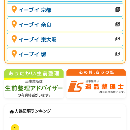
イーブイ 京都
イーブイ 奈良
イーブイ 東大阪
イーブイ 堺
🔥
人気記事ランキング
1