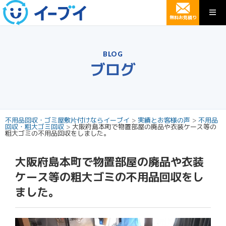
無料お見積り
BLOG
ブログ
不用品回収・ゴミ屋敷片付けならイーブイ
>
実績とお客様の声
>
不用品
回収・粗大ゴミ回収
>
大阪府島本町で物置部屋の廃品や衣装ケース等の
粗大ゴミの不用品回収をしました。
大阪府島本町で物置部屋の廃品や衣装
ケース等の粗大ゴミの不用品回収をし
ました。