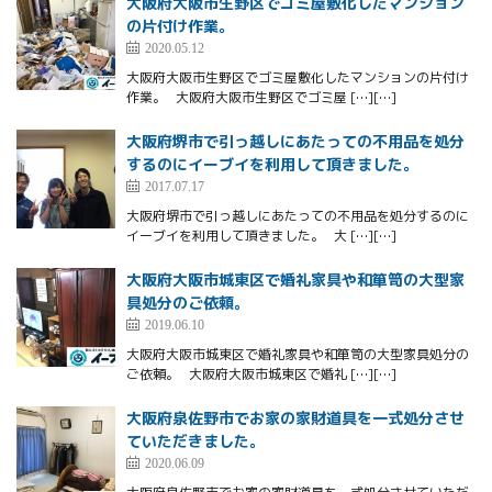
大阪府大阪市生野区でゴミ屋敷化したマンション
の片付け作業。
2020.05.12
大阪府大阪市生野区でゴミ屋敷化したマンションの片付け
作業。 大阪府大阪市生野区でゴミ屋 […][…]
大阪府堺市で引っ越しにあたっての不用品を処分
するのにイーブイを利用して頂きました。
2017.07.17
大阪府堺市で引っ越しにあたっての不用品を処分するのに
イーブイを利用して頂きました。 大 […][…]
大阪府大阪市城東区で婚礼家具や和箪笥の大型家
具処分のご依頼。
2019.06.10
大阪府大阪市城東区で婚礼家具や和箪笥の大型家具処分の
ご依頼。 大阪府大阪市城東区で婚礼 […][…]
大阪府泉佐野市でお家の家財道具を一式処分させ
ていただきました。
2020.06.09