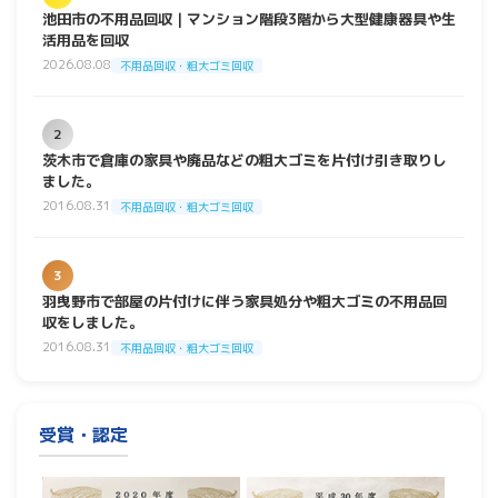
池田市の不用品回収｜マンション階段3階から大型健康器具や生
活用品を回収
2026.08.08
不用品回収・粗大ゴミ回収
2
茨木市で倉庫の家具や廃品などの粗大ゴミを片付け引き取りし
ました。
2016.08.31
不用品回収・粗大ゴミ回収
3
羽曳野市で部屋の片付けに伴う家具処分や粗大ゴミの不用品回
収をしました。
2016.08.31
不用品回収・粗大ゴミ回収
受賞・認定