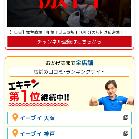
【1日目】家主直撃！衝撃！ゴミ屋敷！10年分の片付けに密着！！
チャンネル登録はこちらから
全店舗
おかげさまで
店舗の口コミ･ランキングサイト
イーブイ 大阪
イーブイ 神戸