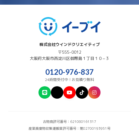
株式会社ウインドクリエイティブ
〒555-0012
大阪府
大阪市西淀川区
御幣島１丁目１０−３
0120-976-837
24時間受付中！お見積り無料
古物商許可番号：621080161317
産業廃棄物収集運搬業許可番号：第02700193951号