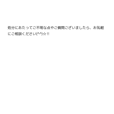
処分にあたってご不明な点やご質問ございましたら、お気軽
にご相談ください(^^)☆‼