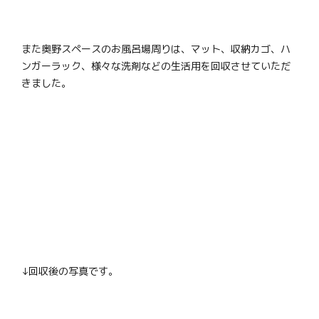
また奥野スペースのお風呂場周りは、マット、収納カゴ、ハ
ンガーラック、様々な洗剤などの生活用を回収させていただ
きました。
↓回収後の写真です。