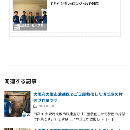
て片付けを2tロング4台で対応
不用品回収・粗大ゴミ
回収
関連する記事
大阪府大阪市浪速区でゴミ屋敷化した汚部屋の片
付け作業です。
2021.07.28
目次 1. 大阪府大阪市浪速区でゴミ屋敷化した汚部屋の片付
け作業です。2. まずはモノやゴミが散乱し […][…]