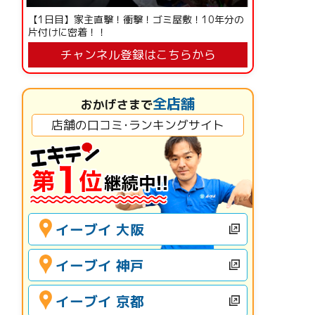
【1日目】家主直撃！衝撃！ゴミ屋敷！10年分の
片付けに密着！！
チャンネル登録はこちらから
全店舗
おかげさまで
店舗の口コミ･ランキングサイト
イーブイ 大阪
イーブイ 神戸
イーブイ 京都