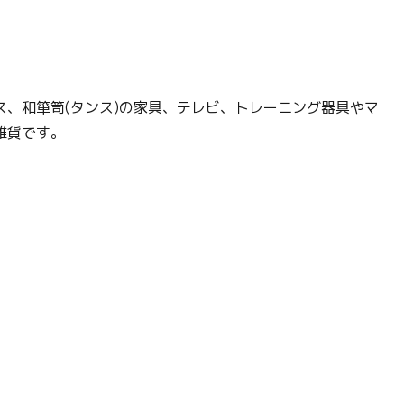
、和箪笥(タンス)の家具、テレビ、トレーニング器具やマ
雑貨です。