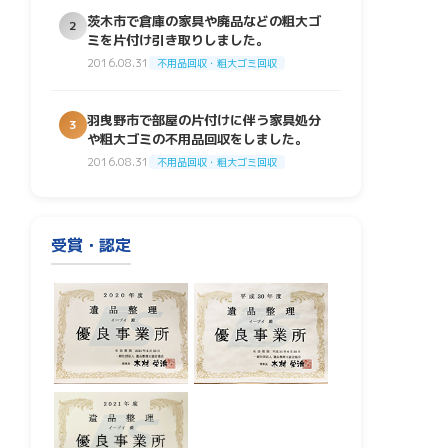
茨木市で倉庫の家具や廃品などの粗大ゴ
2
ミを片付け引き取りしました。
2016.08.31
不用品回収・粗大ゴミ回収
羽曳野市で部屋の片付けに伴う家具処分
3
や粗大ゴミの不用品回収をしました。
2016.08.31
不用品回収・粗大ゴミ回収
受賞・認定