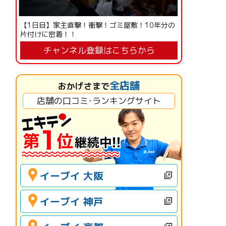
【1日目】家主直撃！衝撃！ゴミ屋敷！10年分の
片付けに密着！！
チャンネル登録はこちらから
全店舗
おかげさまで
店舗の口コミ･ランキングサイト
イーブイ 大阪
イーブイ 神戸