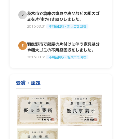
茨木市で倉庫の家具や廃品などの粗大ゴ
2
ミを片付け引き取りしました。
2016.08.31
不用品回収・粗大ゴミ回収
羽曳野市で部屋の片付けに伴う家具処分
3
や粗大ゴミの不用品回収をしました。
2016.08.31
不用品回収・粗大ゴミ回収
受賞・認定