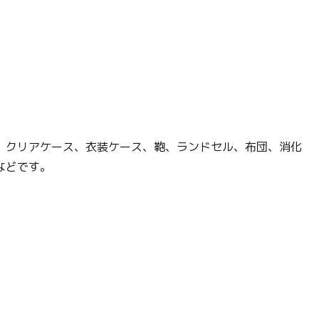
、クリアケース、衣装ケース、鞄、ランドセル、布団、消化
などです。