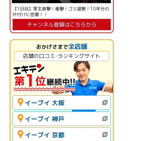
【1日目】家主直撃！衝撃！ゴミ屋敷！10年分の
片付けに密着！！
チャンネル登録はこちらから
全店舗
おかげさまで
店舗の口コミ･ランキングサイト
イーブイ 大阪
イーブイ 神戸
イーブイ 京都