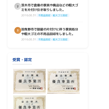
茨木市で倉庫の家具や廃品などの粗大ゴ
2
ミを片付け引き取りしました。
2016.08.31
不用品回収・粗大ゴミ回収
羽曳野市で部屋の片付けに伴う家具処分
3
や粗大ゴミの不用品回収をしました。
2016.08.31
不用品回収・粗大ゴミ回収
受賞・認定