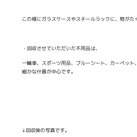
この様にガラスケースやスチールラックに、物がた
・回収させていただいた不用品は、
一輪車、スポーツ用品、ブルーシート、カーペット
細かな什器が中心です。
↓回収後の写真です。