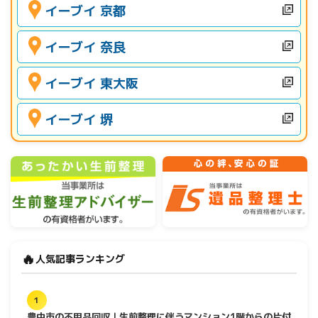
イーブイ 京都
イーブイ 奈良
イーブイ 東大阪
イーブイ 堺
🔥
人気記事ランキング
1
豊中市の不用品回収｜生前整理に伴うマンション1階からの片付