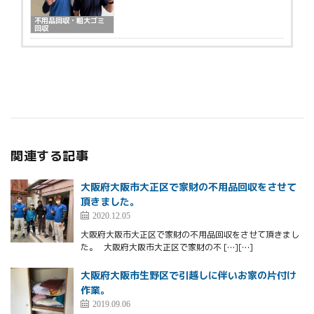
不用品回収・粗大ゴミ
回収
関連する記事
大阪府大阪市大正区で家財の不用品回収をさせて
頂きました。
2020.12.05
大阪府大阪市大正区で家財の不用品回収をさせて頂きまし
た。 大阪府大阪市大正区で家財の不 […][…]
大阪府大阪市生野区で引越しに伴いお家の片付け
作業。
2019.09.06