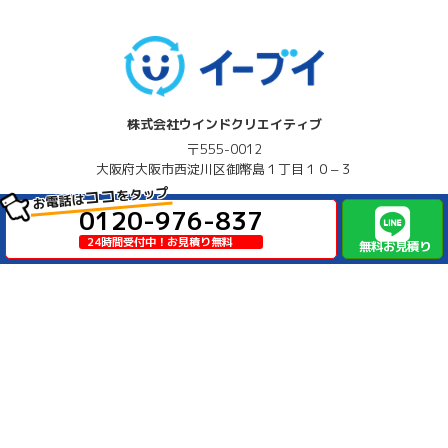
株式会社ウインドクリエイティブ
〒555-0012
大阪府
大阪市西淀川区
御幣島１丁目１０−３
をタップ
ココ
お電話は
0120-976-837
0120-976-837
24時間受付中！お見積り無料
24時間受付中！お見積り無料
無料お見積り
古物商許可番号：621080161317
産業廃棄物収集運搬業許可番号：第02700193951号