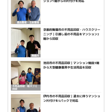
ション1階からの片付けを対応
遺品整理・生前整理
京都府舞鶴市の不用品回収・ハウスクリー
ニング｜引越し前の不用品をマンション2
階から回収
舞鶴市
池田市の不用品回収｜マンション階段3階
から大型健康器具や生活用品を回収
不用品回収・粗大ゴミ
回収
伊丹市の不用品回収｜退去に伴うマンショ
ン片付けをSパックで対応