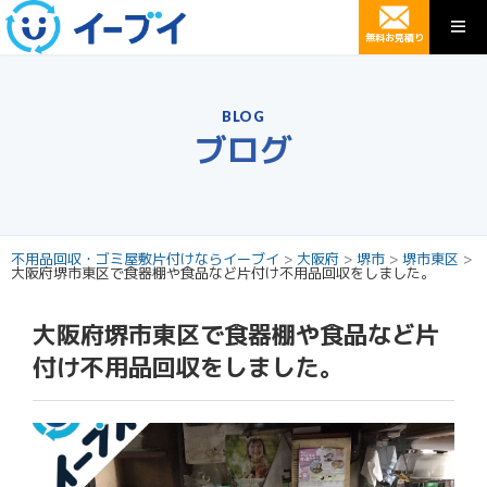
無料お見積り
BLOG
ブログ
不用品回収・ゴミ屋敷片付けならイーブイ
>
大阪府
>
堺市
>
堺市東区
>
大阪府堺市東区で食器棚や食品など片付け不用品回収をしました。
大阪府堺市東区で食器棚や食品など片
付け不用品回収をしました。