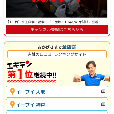
【1日目】家主直撃！衝撃！ゴミ屋敷！10年分の片付けに密着！！
チャンネル登録はこちらから
全店舗
おかげさまで
店舗の口コミ･ランキングサイト
イーブイ 大阪
イーブイ 神戸