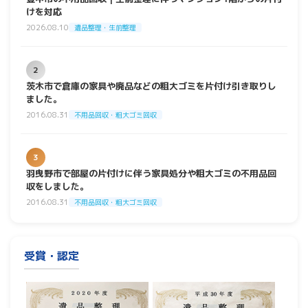
けを対応
2026.08.10
遺品整理・生前整理
2
茨木市で倉庫の家具や廃品などの粗大ゴミを片付け引き取りし
ました。
2016.08.31
不用品回収・粗大ゴミ回収
3
羽曳野市で部屋の片付けに伴う家具処分や粗大ゴミの不用品回
収をしました。
2016.08.31
不用品回収・粗大ゴミ回収
受賞・認定