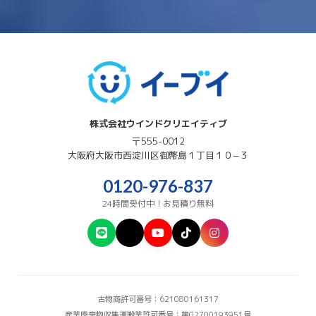
株式会社ウインドクリエイティブ
〒555-0012
大阪府
大阪市西淀川区
御幣島１丁目１０−３
0120-976-837
24時間受付中！お見積り無料
古物商許可番号：621080161317
産業廃棄物収集運搬業許可番号：第02700193951号