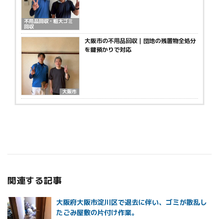
不用品回収・粗大ゴミ
回収
大阪市の不用品回収｜団地の残置物全処分
を鍵預かりで対応
大阪市
関連する記事
大阪府大阪市淀川区で退去に伴い、ゴミが散乱し
たごみ屋敷の片付け作業。