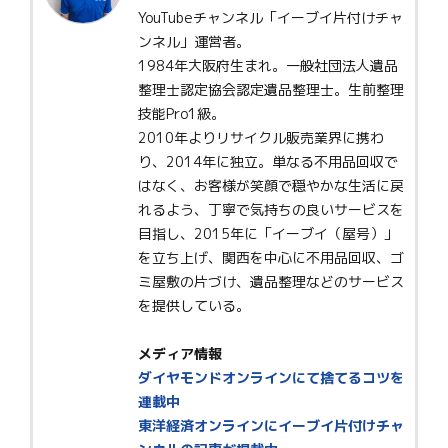
YouTubeチャンネル「イーブイ片付けチャ
ンネル」運営者。
1984年大阪府生まれ。一般社団法人遺品
整理士認定協会認定遺品整理士。生前整理
技能Pro1級。
2010年よりリサイクル販売業界に携わ
り、2014年に独立。単なる不用品回収で
はなく、お客様が笑顔で穏やかな生活に戻
れるよう、丁寧で気持ちの良いサービスを
目指し、2015年に「イーブイ（屋号）」
を立ち上げ、関西を中心に不用品回収、ゴ
ミ屋敷の片づけ、遺品整理などのサービス
を提供している。
メディア情報
ダイヤモンドオンラインにて捨てるコツを
連載中
東洋経済オンラインにイーブイ片付けチャ