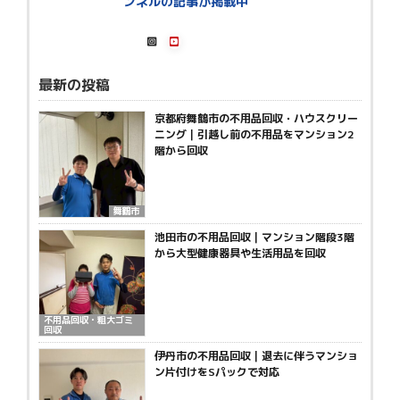
ンネルの記事が掲載中
最新の投稿
京都府舞鶴市の不用品回収・ハウスクリー
ニング｜引越し前の不用品をマンション2
階から回収
舞鶴市
池田市の不用品回収｜マンション階段3階
から大型健康器具や生活用品を回収
不用品回収・粗大ゴミ
回収
伊丹市の不用品回収｜退去に伴うマンショ
ン片付けをSパックで対応