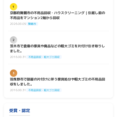
1
京都府舞鶴市の不用品回収・ハウスクリーニング｜引越し前の
不用品をマンション2階から回収
2026.08.09
舞鶴市
2
茨木市で倉庫の家具や廃品などの粗大ゴミを片付け引き取りし
ました。
2016.08.31
不用品回収・粗大ゴミ回収
3
羽曳野市で部屋の片付けに伴う家具処分や粗大ゴミの不用品回
収をしました。
2016.08.31
不用品回収・粗大ゴミ回収
受賞・認定