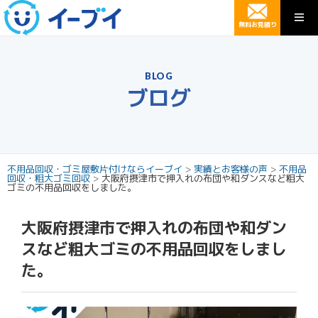
無料お見積り
BLOG
ブログ
不用品回収・ゴミ屋敷片付けならイーブイ
>
実績とお客様の声
>
不用品
回収・粗大ゴミ回収
>
大阪府摂津市で押入れの布団や和ダンスなど粗大
ゴミの不用品回収をしました。
大阪府摂津市で押入れの布団や和ダン
スなど粗大ゴミの不用品回収をしまし
た。