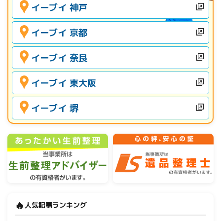
イーブイ 神戸
イーブイ 京都
イーブイ 奈良
イーブイ 東大阪
イーブイ 堺
🔥
人気記事ランキング