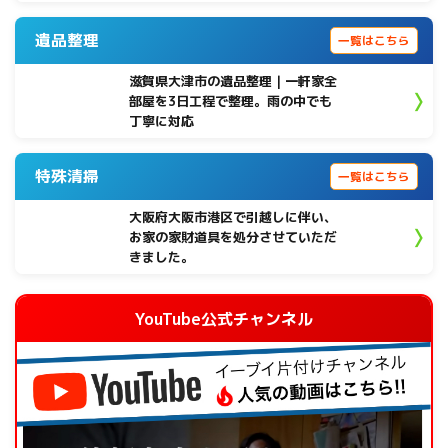
遺品整理
一覧はこちら
滋賀県大津市の遺品整理｜一軒家全
部屋を3日工程で整理。雨の中でも
丁寧に対応
特殊清掃
一覧はこちら
大阪府大阪市港区で引越しに伴い、
お家の家財道具を処分させていただ
きました。
YouTube公式チャンネル