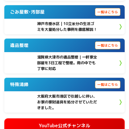
ごみ屋敷･汚部屋
一覧はこちら
神戸市垂水区 | 10立米分の生活ゴ
ミを大量処分した事例を徹底解説！
遺品整理
一覧はこちら
滋賀県大津市の遺品整理｜一軒家全
部屋を3日工程で整理。雨の中でも
丁寧に対応
特殊清掃
一覧はこちら
大阪府大阪市港区で引越しに伴い、
お家の家財道具を処分させていただ
きました。
YouTube公式チャンネル