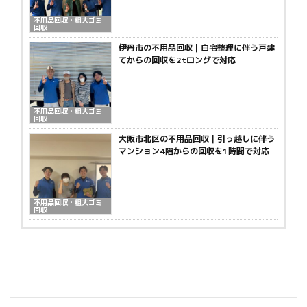
不用品回収・粗大ゴミ
回収
伊丹市の不用品回収｜自宅整理に伴う戸建
てからの回収を2tロングで対応
不用品回収・粗大ゴミ
回収
大阪市北区の不用品回収｜引っ越しに伴う
マンション4階からの回収を1時間で対応
不用品回収・粗大ゴミ
回収