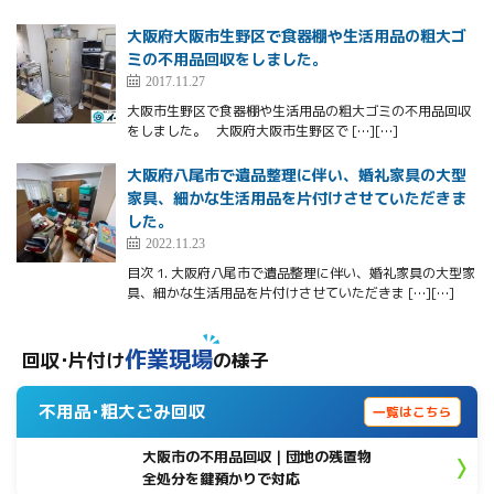
大阪府大阪市生野区で食器棚や生活用品の粗大ゴ
ミの不用品回収をしました。
2017.11.27
大阪市生野区で食器棚や生活用品の粗大ゴミの不用品回収
をしました。 大阪府大阪市生野区で […][…]
大阪府八尾市で遺品整理に伴い、婚礼家具の大型
家具、細かな生活用品を片付けさせていただきま
した。
2022.11.23
目次 1. 大阪府八尾市で遺品整理に伴い、婚礼家具の大型家
具、細かな生活用品を片付けさせていただきま […][…]
作業現場
回収･片付け
の様子
不用品･粗大ごみ回収
一覧はこちら
大阪市の不用品回収｜団地の残置物
全処分を鍵預かりで対応