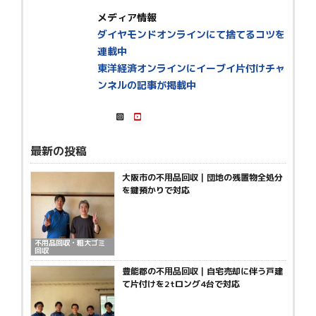
メディア情報
ダイヤモンドオンラインにて捨てるコツを
連載中
東洋経済オンラインにイーブイ片付けチャ
ンネルの記事が掲載中
最新の投稿
大阪市の不用品回収｜団地の残置物全処分
を鍵預かりで対応
不用品回収・粗大ゴミ
回収
豊能郡の不用品回収｜自宅売却に伴う戸建
て片付けを2tロング4台で対応