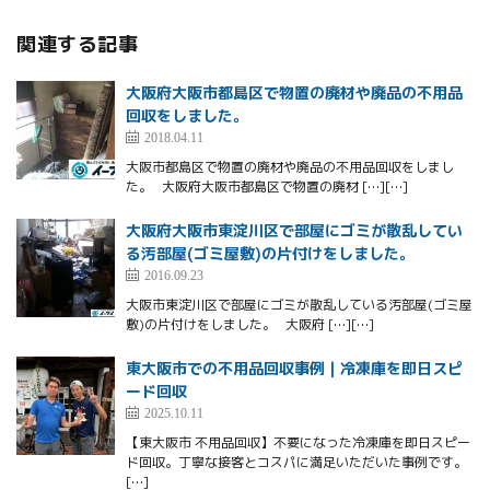
関連する記事
大阪府大阪市都島区で物置の廃材や廃品の不用品
回収をしました。
2018.04.11
大阪市都島区で物置の廃材や廃品の不用品回収をしまし
た。 大阪府大阪市都島区で物置の廃材 […][…]
大阪府大阪市東淀川区で部屋にゴミが散乱してい
る汚部屋(ゴミ屋敷)の片付けをしました。
2016.09.23
大阪市東淀川区で部屋にゴミが散乱している汚部屋(ゴミ屋
敷)の片付けをしました。 大阪府 […][…]
東大阪市での不用品回収事例｜冷凍庫を即日スピ
ード回収
2025.10.11
【東大阪市 不用品回収】不要になった冷凍庫を即日スピー
ド回収。丁寧な接客とコスパに満足いただいた事例です。
[…]