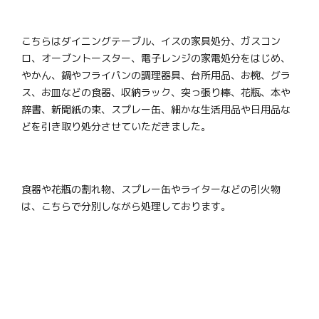
こちらはダイニングテーブル、イスの家具処分、ガスコン
ロ、オーブントースター、電子レンジの家電処分をはじめ、
やかん、鍋やフライパンの調理器具、台所用品、お椀、グラ
ス、お皿などの食器、収納ラック、突っ張り棒、花瓶、本や
辞書、新聞紙の束、スプレー缶、細かな生活用品や日用品な
どを引き取り処分させていただきました。
食器や花瓶の割れ物、スプレー缶やライターなどの引火物
は、こちらで分別しながら処理しております。