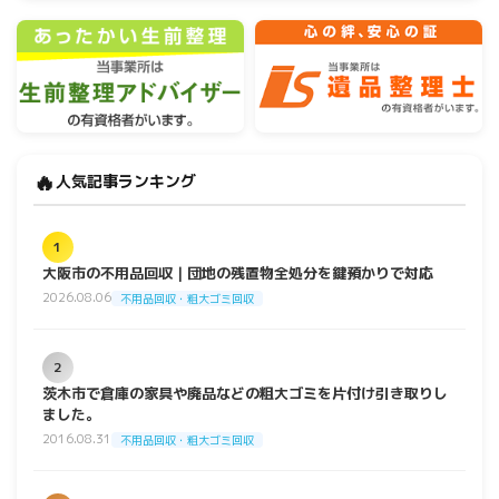
🔥
人気記事ランキング
1
大阪市の不用品回収｜団地の残置物全処分を鍵預かりで対応
2026.08.06
不用品回収・粗大ゴミ回収
2
茨木市で倉庫の家具や廃品などの粗大ゴミを片付け引き取りし
ました。
2016.08.31
不用品回収・粗大ゴミ回収