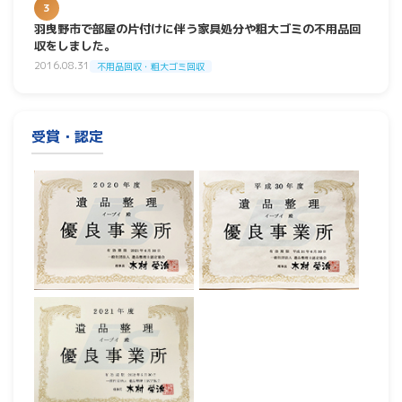
3
羽曳野市で部屋の片付けに伴う家具処分や粗大ゴミの不用品回
収をしました。
2016.08.31
不用品回収・粗大ゴミ回収
受賞・認定