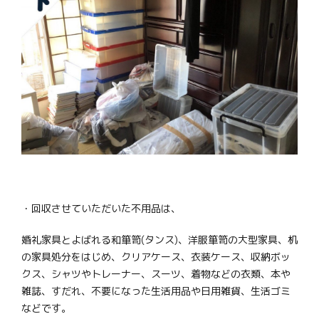
・回収させていただいた不用品は、
婚礼家具とよばれる和箪笥(タンス)、洋服箪笥の大型家具、机
の家具処分をはじめ、クリアケース、衣装ケース、収納ボッ
クス、シャツやトレーナー、スーツ、着物などの衣類、本や
雑誌、すだれ、不要になった生活用品や日用雑貨、生活ゴミ
などです。