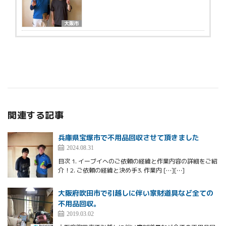
大阪市
関連する記事
兵庫県宝塚市で不用品回収させて頂きました
2024.08.31
目次 1. イーブイへのご依頼の経緯と作業内容の詳細をご紹
介！2. ご依頼の経緯と決め手3. 作業内 […][…]
大阪府吹田市で引越しに伴い家財道具など全ての
不用品回収。
2019.03.02