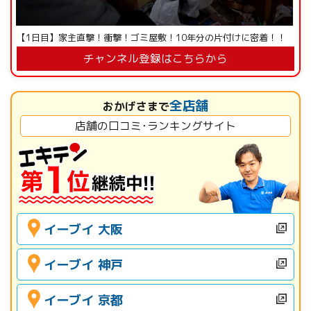
【1日目】家主直撃！衝撃！ゴミ屋敷！10年分の片付けに密着！！
チャンネル登録はこちらから
全店舗
おかげさまで
店舗の口コミ･ランキングサイト
イーブイ 大阪
イーブイ 神戸
イーブイ 京都