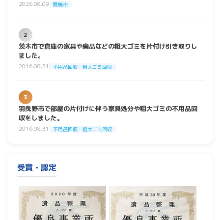
2026.08.09
舞鶴市
2
茨木市で倉庫の家具や廃品などの粗大ゴミを片付け引き取りし
ました。
2016.08.31
不用品回収・粗大ゴミ回収
3
羽曳野市で部屋の片付けに伴う家具処分や粗大ゴミの不用品回
収をしました。
2016.08.31
不用品回収・粗大ゴミ回収
受賞・認定