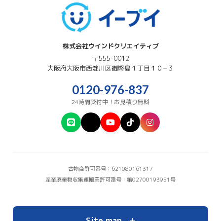
株式会社ウインドクリエイティブ
〒555-0012
大阪府
大阪市西淀川区
御幣島１丁目１０−３
0120-976-837
24時間受付中！お見積り無料
古物商許可番号：621080161317
産業廃棄物収集運搬業許可番号：第02700193951号
+
Site map