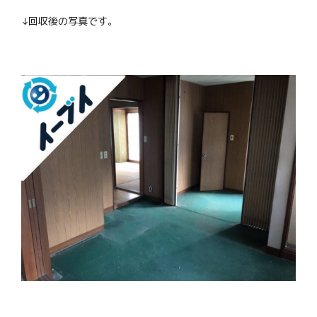
↓回収後の写真です。