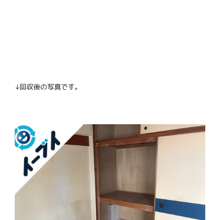
↓回収後の写真です。