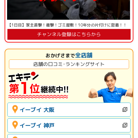
【1日目】家主直撃！衝撃！ゴミ屋敷！10年分の片付けに密着！！
チャンネル登録はこちらから
全店舗
おかげさまで
店舗の口コミ･ランキングサイト
イーブイ 大阪
イーブイ 神戸