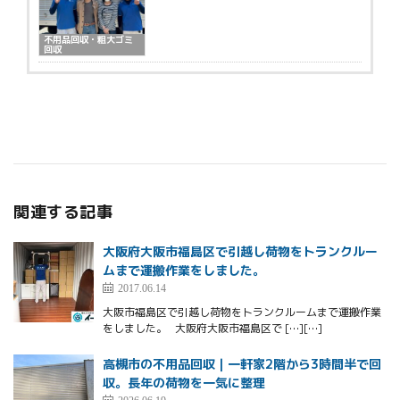
不用品回収・粗大ゴミ
回収
関連する記事
大阪府大阪市福島区で引越し荷物をトランクルー
ムまで運搬作業をしました。
2017.06.14
大阪市福島区で引越し荷物をトランクルームまで運搬作業
をしました。 大阪府大阪市福島区で […][…]
高槻市の不用品回収｜一軒家2階から3時間半で回
収。長年の荷物を一気に整理