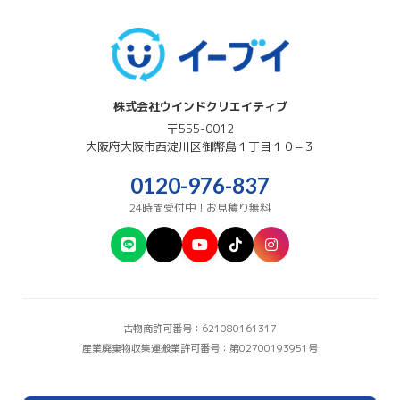
株式会社ウインドクリエイティブ
〒555-0012
大阪府
大阪市西淀川区
御幣島１丁目１０−３
0120-976-837
24時間受付中！お見積り無料
古物商許可番号：621080161317
産業廃棄物収集運搬業許可番号：第02700193951号