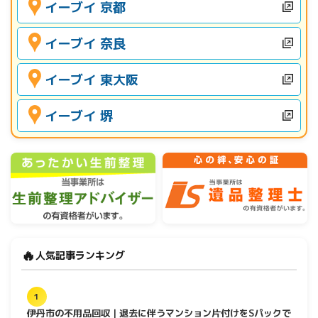
イーブイ 京都
イーブイ 奈良
イーブイ 東大阪
イーブイ 堺
🔥
人気記事ランキング
1
伊丹市の不用品回収｜退去に伴うマンション片付けをSパックで