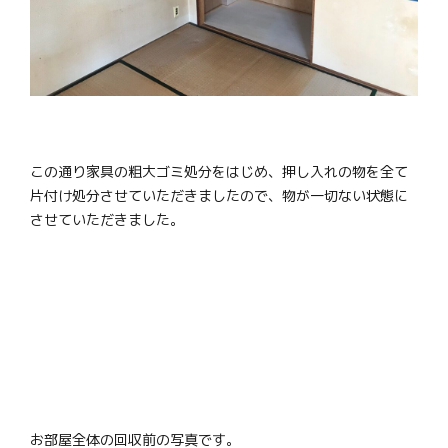
この通り家具の粗大ゴミ処分をはじめ、押し入れの物を全て
片付け処分させていただきましたので、物が一切ない状態に
させていただきました。
お部屋全体の回収前の写真です。