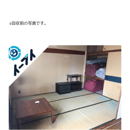
↓回収前の写真です。