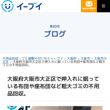
無料お見積り
BLOG
ブログ
不用品回収・ゴミ屋敷片付けならイーブイ
>
大阪府
>
大阪市
>
大阪市大
正区
>
大阪府大阪市大正区で押入れに眠っている布団や座布団など粗大
ゴミの不用品回収。
大阪府大阪市大正区で押入れに眠って
いる布団や座布団など粗大ゴミの不用
品回収。