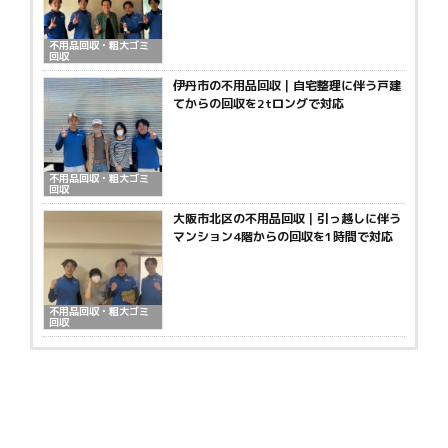
不用品回収・粗大ゴミ
回収
伊丹市の不用品回収｜自宅整理に伴う戸建
てからの回収を2tロングで対応
不用品回収・粗大ゴミ
回収
大阪市北区の不用品回収｜引っ越しに伴う
マンション4階からの回収を1時間で対応
不用品回収・粗大ゴミ
回収