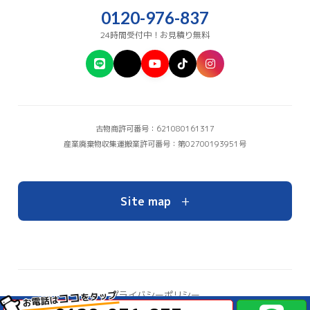
0120-976-837
24時間受付中！お見積り無料
古物商許可番号：621080161317
産業廃棄物収集運搬業許可番号：第02700193951号
+
Site map
をタップ
プライバシーポリシー
ココ
お電話は
お問い合わせ