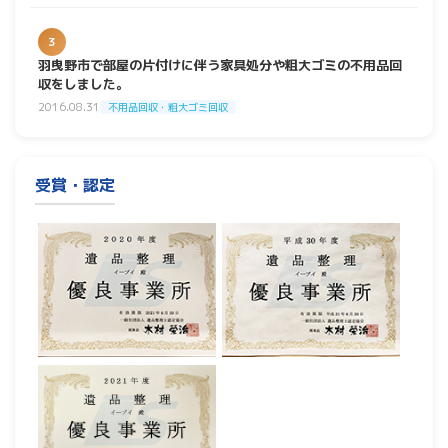
3
羽曳野市で部屋の片付けに伴う家具処分や粗大ゴミの不用品回
収をしました。
2016.08.31
不用品回収・粗大ゴミ回収
受賞・認定