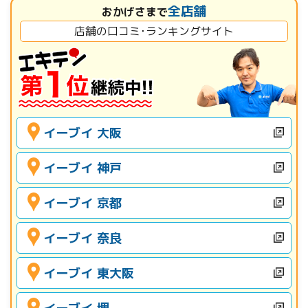
全店舗
おかげさまで
店舗の口コミ･ランキングサイト
イーブイ 大阪
イーブイ 神戸
イーブイ 京都
イーブイ 奈良
イーブイ 東大阪