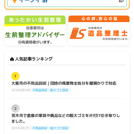
イーブイ 堺
🔥
人気記事ランキング
1
大阪市の不用品回収｜団地の残置物全処分を鍵預かりで対応
2026.08.06
不用品回収・粗大ゴミ回収
2
茨木市で倉庫の家具や廃品などの粗大ゴミを片付け引き取りし
ました。
2016.08.31
不用品回収・粗大ゴミ回収