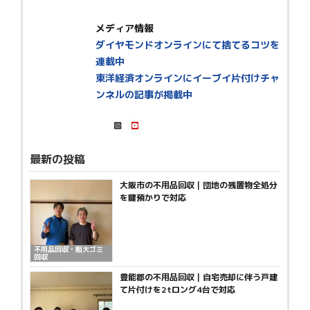
メディア情報
ダイヤモンドオンラインにて捨てるコツを
連載中
東洋経済オンラインにイーブイ片付けチャ
ンネルの記事が掲載中
最新の投稿
大阪市の不用品回収｜団地の残置物全処分
を鍵預かりで対応
不用品回収・粗大ゴミ
回収
豊能郡の不用品回収｜自宅売却に伴う戸建
て片付けを2tロング4台で対応