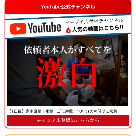
YouTube公式チャンネル
【1日目】家主直撃！衝撃！ゴミ屋敷！10年分の片付けに密着！！
チャンネル登録はこちらから