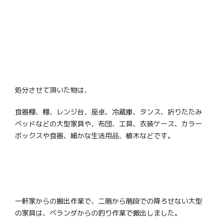
処分させて頂いた物は、
食器棚、棚、レンジ台、座卓、冷蔵庫、タンス、折りたたみ
ベッドなどの大型家具や、布団、工具、衣装ケース、カラー
ボックスや食器、細かな生活用品、植木などです。
一軒家からの搬出作業で、二階から階段での降ろせない大型
の家具は、ベランダからの釣り作業で搬出しました。