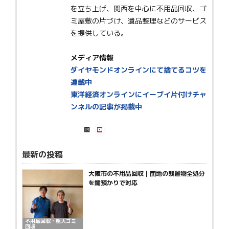
を立ち上げ、関西を中心に不用品回収、ゴ
ミ屋敷の片づけ、遺品整理などのサービス
を提供している。
メディア情報
ダイヤモンドオンラインにて捨てるコツを
連載中
東洋経済オンラインにイーブイ片付けチャ
ンネルの記事が掲載中
最新の投稿
大阪市の不用品回収｜団地の残置物全処分
を鍵預かりで対応
不用品回収・粗大ゴミ
回収