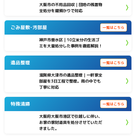
大阪市の不用品回収｜団地の残置物
全処分を鍵預かりで対応
ごみ屋敷･汚部屋
一覧はこちら
神戸市垂水区 | 10立米分の生活ゴ
ミを大量処分した事例を徹底解説！
遺品整理
一覧はこちら
滋賀県大津市の遺品整理｜一軒家全
部屋を3日工程で整理。雨の中でも
丁寧に対応
特殊清掃
一覧はこちら
大阪府大阪市港区で引越しに伴い、
お家の家財道具を処分させていただ
きました。