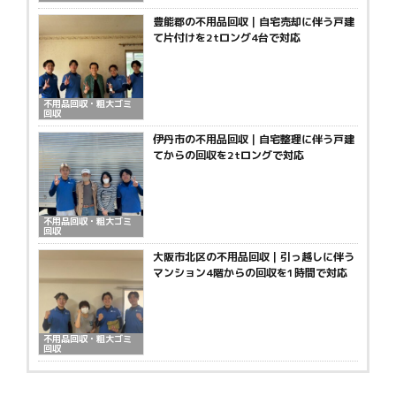
豊能郡の不用品回収｜自宅売却に伴う戸建
て片付けを2tロング4台で対応
不用品回収・粗大ゴミ
回収
伊丹市の不用品回収｜自宅整理に伴う戸建
てからの回収を2tロングで対応
不用品回収・粗大ゴミ
回収
大阪市北区の不用品回収｜引っ越しに伴う
マンション4階からの回収を1時間で対応
不用品回収・粗大ゴミ
回収