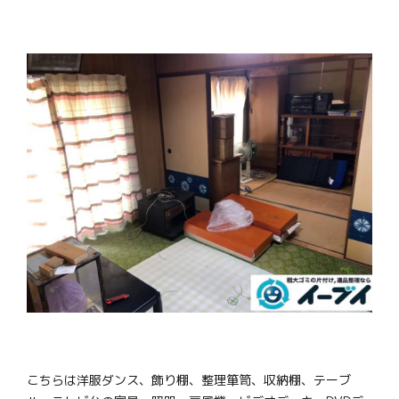
こちらは洋服ダンス、飾り棚、整理箪笥、収納棚、テーブ