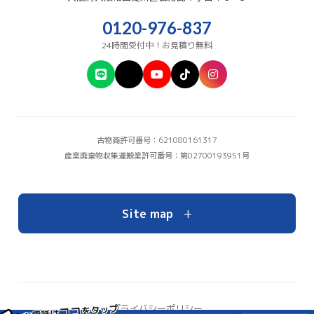
0120-976-837
24時間受付中！お見積り無料
古物商許可番号：621080161317
産業廃棄物収集運搬業許可番号：第02700193951号
+
Site map
をタップ
プライバシーポリシー
ココ