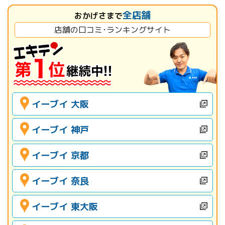
全店舗
おかげさまで
店舗の口コミ･ランキングサイト
イーブイ 大阪
イーブイ 神戸
イーブイ 京都
イーブイ 奈良
イーブイ 東大阪