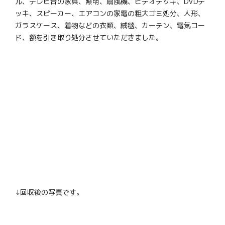
ル、テレビ台の家具、照明、扇風機、ビデオデッキ、DVDデ
ッキ、スピーカー、エアコンの家電の粗大ゴミ処分、人形、
ガラスケース、着物などの衣類、絨毯、カーテン、電気コー
ド、額を引き取り処分させていただきました。
↓回収後の写真です。