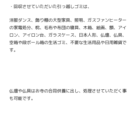
・回収させていただいた引っ越しゴミは、
洋服ダンス、飾り棚の大型家具、照明、ガスファンヒーター
の家電処分、枕、毛布や布団の寝具、木箱、絵画、額、アイ
ロン、アイロン台、ガラスケース、日本人形、仏壇、仏具、
空箱や段ボール箱の生活ゴミ、不要な生活用品や日用雑貨で
す。
仏壇や仏具はお寺の合同供養に出し、処理させていただく事
も可能です。