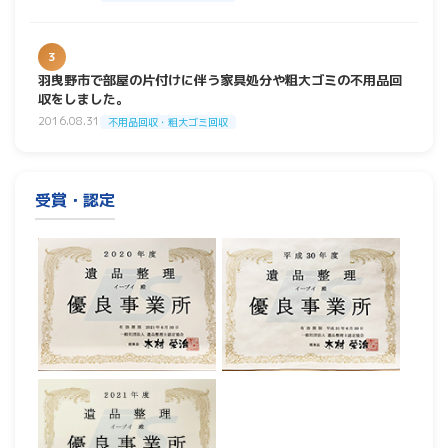
3
羽曳野市で部屋の片付けに伴う家具処分や粗大ゴミの不用品回
収をしました。
2016.08.31
不用品回収・粗大ゴミ回収
受賞・認定