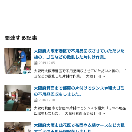
関連する記事
大阪府大阪市港区で不用品回収させていただいた
後の、ゴミなどの散乱した片付け作業。
2019.12.05
大阪府大阪市港区で不用品回収させていただいた後の、ゴ
ミなどの散乱した片付け作業。 大阪 […][…]
大阪府箕面市で部屋の片付けでタンスや粗大ゴミ
の不用品回収をしました。
2016.12.10
大阪府箕面市で部屋の片付けでタンスや粗大ゴミの不用品
回収をしました。 大阪府箕面市で部 […][…]
大阪府大阪市此花区で布団や衣装ケースなどの粗
大ゴミの不用品回収をしました。