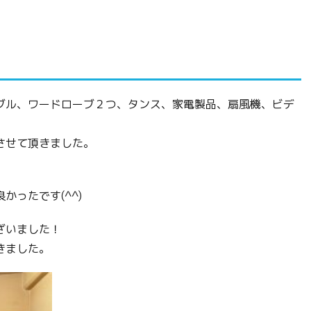
ブル、ワードローブ２つ、タンス、家電製品、扇風機、ビデ
させて頂きました。
。
ったです(^^)
ざいました！
きました。