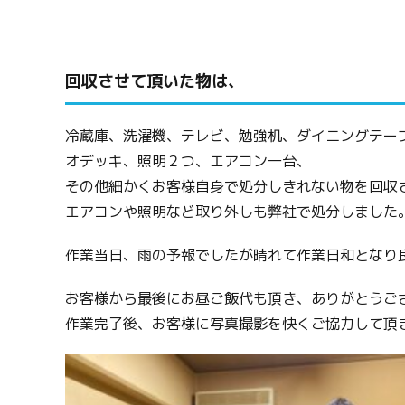
回収させて頂いた物は、
冷蔵庫、洗濯機、テレビ、勉強机、ダイニングテー
オデッキ、照明２つ、エアコン一台、
その他細かくお客様自身で処分しきれない物を回収
エアコンや照明など取り外しも弊社で処分しました
作業当日、雨の予報でしたが晴れて作業日和となり良か
お客様から最後にお昼ご飯代も頂き、ありがとうご
作業完了後、お客様に写真撮影を快くご協力して頂