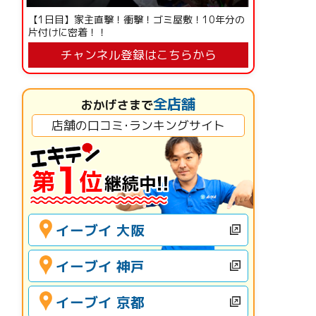
【1日目】家主直撃！衝撃！ゴミ屋敷！10年分の
片付けに密着！！
チャンネル登録はこちらから
全店舗
おかげさまで
店舗の口コミ･ランキングサイト
イーブイ 大阪
イーブイ 神戸
イーブイ 京都