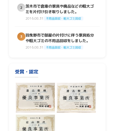
茨木市で倉庫の家具や廃品などの粗大ゴ
2
ミを片付け引き取りしました。
2016.08.31
不用品回収・粗大ゴミ回収
羽曳野市で部屋の片付けに伴う家具処分
3
や粗大ゴミの不用品回収をしました。
2016.08.31
不用品回収・粗大ゴミ回収
受賞・認定