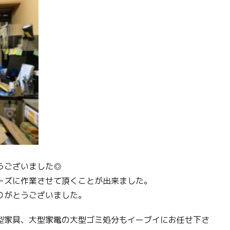
うございました◎
ーズに作業させて頂くことが出来ました。
りがとうございました。
型家具、大型家電の大型ゴミ処分もイーブイにお任せ下さ