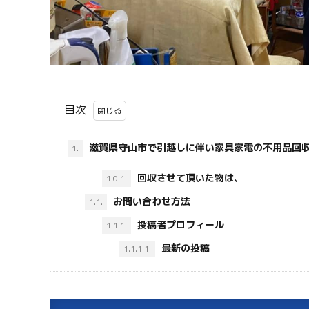
目次
滋賀県守山市で引越しに伴い家具家電の不用品回
1.
回収させて頂いた物は、
1.0.1.
お問い合わせ方法
1.1.
投稿者プロフィール
1.1.1.
最新の投稿
1.1.1.1.