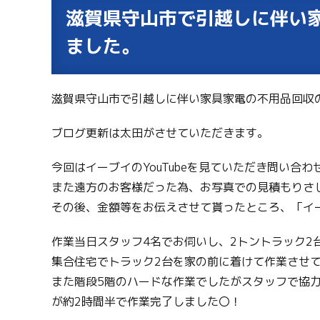
滋賀県守山市で引越しに伴い
ました。
滋賀県守山市で引越しに伴い家具家電の不用品回収
ブログ更新は太田がさせていただきます。
今回はイーブイのYouTubeを見ていただき問い合
また遠方のお客様だった為、お写真での見積もりさ
その後、金額等をお伝えさせて貰ったところ、「イ
作業当日スタッフ4名でお伺いし、2トントラック2
集合住宅でトラック2台を家の前に着けて作業させ
また階段5階のハードな作業でしたがスタッフで協
が約2時間半で作業完了しました〇！