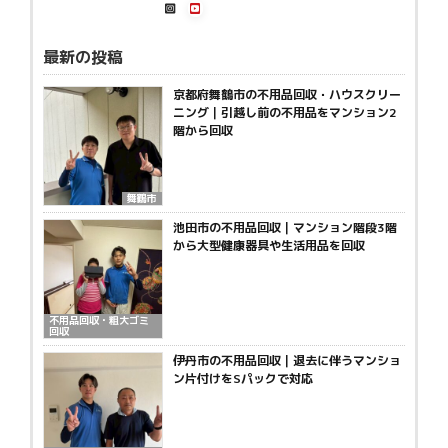
最新の投稿
京都府舞鶴市の不用品回収・ハウスクリー
ニング｜引越し前の不用品をマンション2
階から回収
舞鶴市
池田市の不用品回収｜マンション階段3階
から大型健康器具や生活用品を回収
不用品回収・粗大ゴミ
回収
伊丹市の不用品回収｜退去に伴うマンショ
ン片付けをSパックで対応