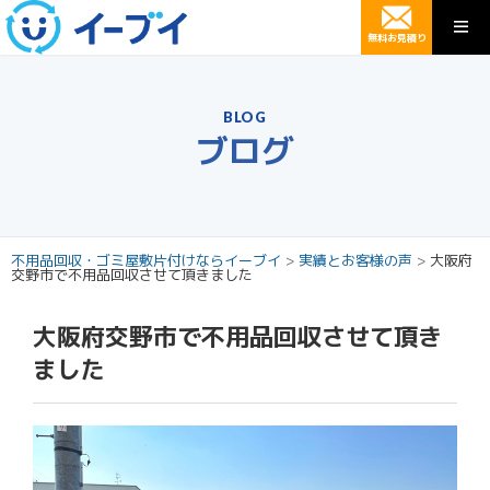
無料お見積り
BLOG
ブログ
不用品回収・ゴミ屋敷片付けならイーブイ
>
実績とお客様の声
>
大阪府
交野市で不用品回収させて頂きました
大阪府交野市で不用品回収させて頂き
ました