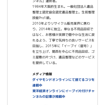
ンネル」運営者。
1984年大阪府生まれ。一般社団法人遺品
整理士認定協会認定遺品整理士。生前整理
技能Pro1級。
2010年よりリサイクル販売業界に携わ
り、2014年に独立。単なる不用品回収で
はなく、お客様が笑顔で穏やかな生活に戻
れるよう、丁寧で気持ちの良いサービスを
目指し、2015年に「イーブイ（屋号）」
を立ち上げ、関西を中心に不用品回収、ゴ
ミ屋敷の片づけ、遺品整理などのサービス
を提供している。
メディア情報
ダイヤモンドオンラインにて捨てるコツを
連載中
東洋経済オンラインにイーブイ片付けチャ
ンネルの記事が掲載中