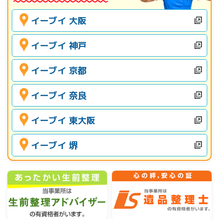
イーブイ 大阪
イーブイ 神戸
イーブイ 京都
イーブイ 奈良
イーブイ 東大阪
イーブイ 堺