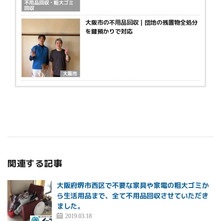
不用品回収・粗大ゴミ
回収
大阪市の不用品回収｜団地の残置物全処分
を鍵預かりで対応
大阪市
関連する記事
大阪府堺市西区で不要な家具や家電の粗大ゴミか
ら生活用品まで、全て不用品回収させていただき
ました。
2019.03.18