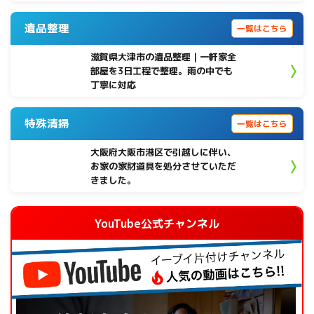
遺品整理
一覧はこちら
滋賀県大津市の遺品整理｜一軒家全
部屋を3日工程で整理。雨の中でも
丁寧に対応
特殊清掃
一覧はこちら
大阪府大阪市港区で引越しに伴い、
お家の家財道具を処分させていただ
きました。
YouTube公式チャンネル