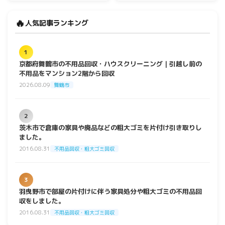
🔥
人気記事ランキング
1
京都府舞鶴市の不用品回収・ハウスクリーニング｜引越し前の
不用品をマンション2階から回収
2026.08.09
舞鶴市
2
茨木市で倉庫の家具や廃品などの粗大ゴミを片付け引き取りし
ました。
2016.08.31
不用品回収・粗大ゴミ回収
3
羽曳野市で部屋の片付けに伴う家具処分や粗大ゴミの不用品回
収をしました。
2016.08.31
不用品回収・粗大ゴミ回収