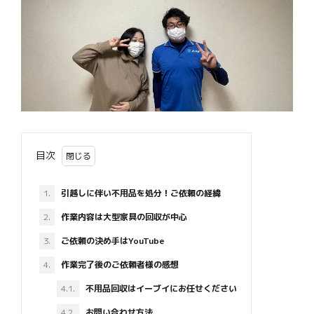
目次
1.
引越しに伴い不用品を処分！ご依頼の経緯
2.
作業内容は大型家具の回収が中心
3.
ご依頼の決め手はYouTube
4.
作業完了後のご依頼者様の感想
4.1.
不用品回収はイーブイにお任せください
4.2.
お問い合わせ方法