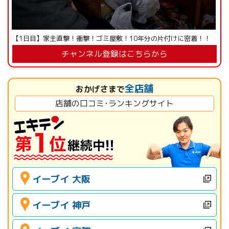
【1日目】家主直撃！衝撃！ゴミ屋敷！10年分の片付けに密着！！
チャンネル登録はこちらから
全店舗
おかげさまで
店舗の口コミ･ランキングサイト
イーブイ 大阪
イーブイ 神戸