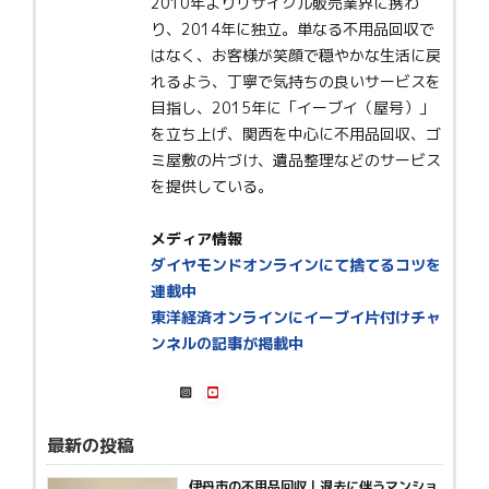
2010年よりリサイクル販売業界に携わ
り、2014年に独立。単なる不用品回収で
はなく、お客様が笑顔で穏やかな生活に戻
れるよう、丁寧で気持ちの良いサービスを
目指し、2015年に「イーブイ（屋号）」
を立ち上げ、関西を中心に不用品回収、ゴ
ミ屋敷の片づけ、遺品整理などのサービス
を提供している。
メディア情報
ダイヤモンドオンラインにて捨てるコツを
連載中
東洋経済オンラインにイーブイ片付けチャ
ンネルの記事が掲載中
最新の投稿
伊丹市の不用品回収｜退去に伴うマンショ