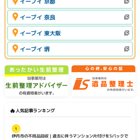
イーブイ 京都
イーブイ 奈良
イーブイ 東大阪
イーブイ 堺
🔥
人気記事ランキング
1
伊丹市の不用品回収｜退去に伴うマンション片付けをSパックで