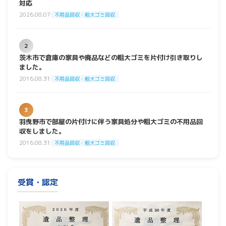
対応
2026.08.07
不用品回収・粗大ゴミ回収
2
茨木市で倉庫の家具や廃品などの粗大ゴミを片付け引き取りし
ました。
2016.08.31
不用品回収・粗大ゴミ回収
3
羽曳野市で部屋の片付けに伴う家具処分や粗大ゴミの不用品回
収をしました。
2016.08.31
不用品回収・粗大ゴミ回収
受賞・認定