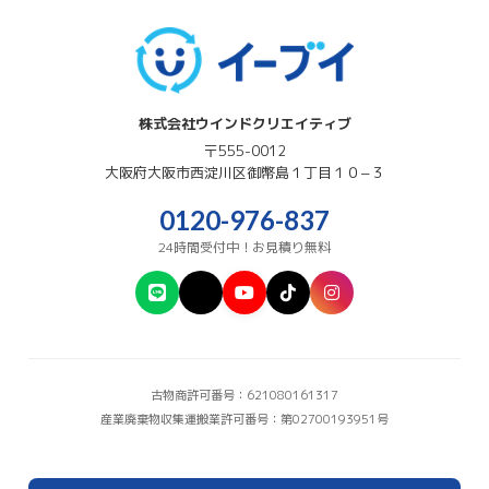
株式会社ウインドクリエイティブ
〒555-0012
大阪府
大阪市西淀川区
御幣島１丁目１０−３
0120-976-837
24時間受付中！お見積り無料
古物商許可番号：621080161317
産業廃棄物収集運搬業許可番号：第02700193951号