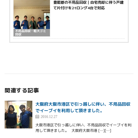
豊能郡の不用品回収｜自宅売却に伴う戸建
て片付けを2tロング4台で対応
不用品回収・粗大ゴミ
回収
関連する記事
大阪府大阪市港区で引っ越しに伴い、不用品回収
でイーブイを利用して頂きました。
2016.12.27
大阪市港区で引っ越しに伴い、不用品回収でイーブイを利
用して頂きました。 大阪府大阪市港 […][…]