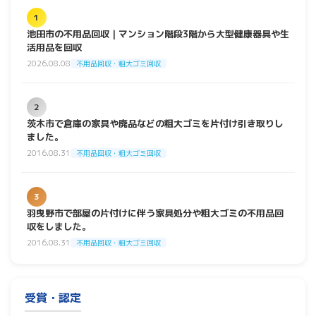
1
池田市の不用品回収｜マンション階段3階から大型健康器具や生
活用品を回収
2026.08.08
不用品回収・粗大ゴミ回収
2
茨木市で倉庫の家具や廃品などの粗大ゴミを片付け引き取りし
ました。
2016.08.31
不用品回収・粗大ゴミ回収
3
羽曳野市で部屋の片付けに伴う家具処分や粗大ゴミの不用品回
収をしました。
2016.08.31
不用品回収・粗大ゴミ回収
受賞・認定