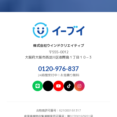
株式会社ウインドクリエイティブ
〒555-0012
大阪府
大阪市西淀川区
御幣島１丁目１０−３
0120-976-837
24時間受付中！お見積り無料
古物商許可番号：621080161317
産業廃棄物収集運搬業許可番号：第02700193951号