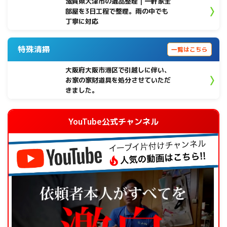
滋賀県大津市の遺品整理｜一軒家全
部屋を3日工程で整理。雨の中でも
丁寧に対応
特殊清掃
一覧はこちら
大阪府大阪市港区で引越しに伴い、
お家の家財道具を処分させていただ
きました。
YouTube公式チャンネル