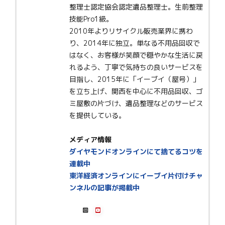
整理士認定協会認定遺品整理士。生前整理
技能Pro1級。
2010年よりリサイクル販売業界に携わ
り、2014年に独立。単なる不用品回収で
はなく、お客様が笑顔で穏やかな生活に戻
れるよう、丁寧で気持ちの良いサービスを
目指し、2015年に「イーブイ（屋号）」
を立ち上げ、関西を中心に不用品回収、ゴ
ミ屋敷の片づけ、遺品整理などのサービス
を提供している。
メディア情報
ダイヤモンドオンラインにて捨てるコツを
連載中
東洋経済オンラインにイーブイ片付けチャ
ンネルの記事が掲載中