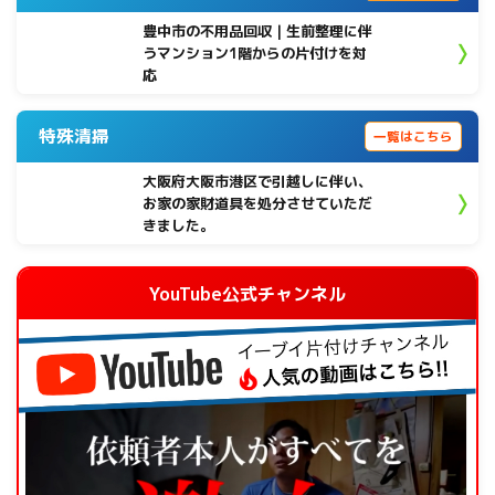
豊中市の不用品回収｜生前整理に伴
うマンション1階からの片付けを対
応
特殊清掃
一覧はこちら
大阪府大阪市港区で引越しに伴い、
お家の家財道具を処分させていただ
きました。
YouTube公式チャンネル