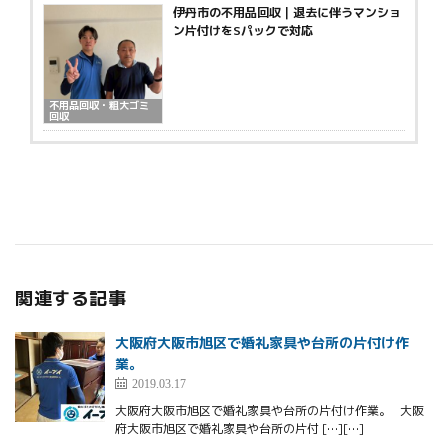
伊丹市の不用品回収｜退去に伴うマンショ
ン片付けをSパックで対応
不用品回収・粗大ゴミ
回収
関連する記事
大阪府大阪市旭区で婚礼家具や台所の片付け作
業。
2019.03.17
大阪府大阪市旭区で婚礼家具や台所の片付け作業。 大阪
府大阪市旭区で婚礼家具や台所の片付 […][…]