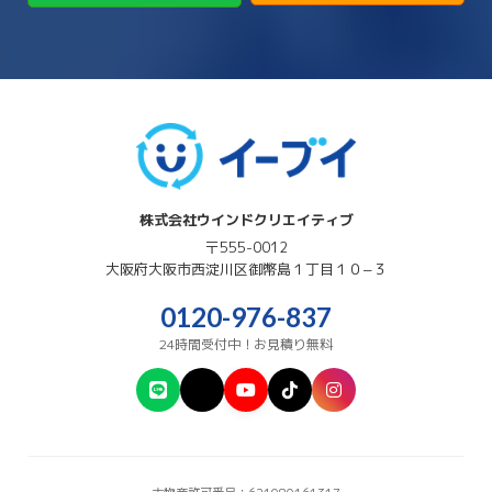
→
→
高市郡明日香村
高市郡高取町
株式会社ウインドクリエイティブ
〒555-0012
大阪府
大阪市西淀川区
御幣島１丁目１０−３
0120-976-837
24時間受付中！お見積り無料