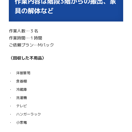
作業内容は階段3階からの搬出、家
具の解体など
作業人数…３名
作業時間…１時間
ご依頼プラン…Mパック
〈回収した不用品〉
洋服箪笥
食器棚
冷蔵庫
洗濯機
テレビ
ハンガーラック
小家電