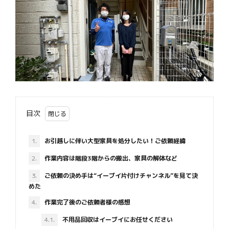
目次
1.
お引越しに伴い大型家具を処分したい！ご依頼経緯
2.
作業内容は階段3階からの搬出、家具の解体など
3.
ご依頼の決め手は“イーブイ片付けチャンネル”を見て決
めた
4.
作業完了後のご依頼者様の感想
4.1.
不用品回収はイーブイにお任せください