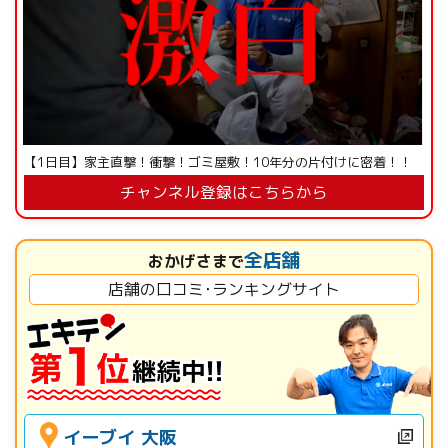
【1日目】家主直撃！衝撃！ゴミ屋敷！10年分の片付けに密着！！
チャンネル登録はこちらから
全店舗
おかげさまで
店舗の口コミ･ランキングサイト
イーブイ 大阪