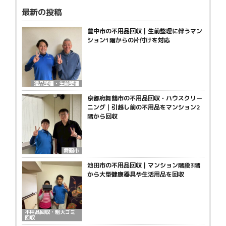
最新の投稿
豊中市の不用品回収｜生前整理に伴うマン
ション1階からの片付けを対応
遺品整理・生前整理
京都府舞鶴市の不用品回収・ハウスクリー
ニング｜引越し前の不用品をマンション2
階から回収
舞鶴市
池田市の不用品回収｜マンション階段3階
から大型健康器具や生活用品を回収
不用品回収・粗大ゴミ
回収