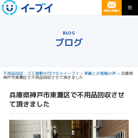
無料お見積り
BLOG
ブログ
不用品回収・ゴミ屋敷片付けならイーブイ
>
実績とお客様の声
>
兵庫県
神戸市東灘区で不用品回収させて頂きました
兵庫県神戸市東灘区で不用品回収させ
て頂きました