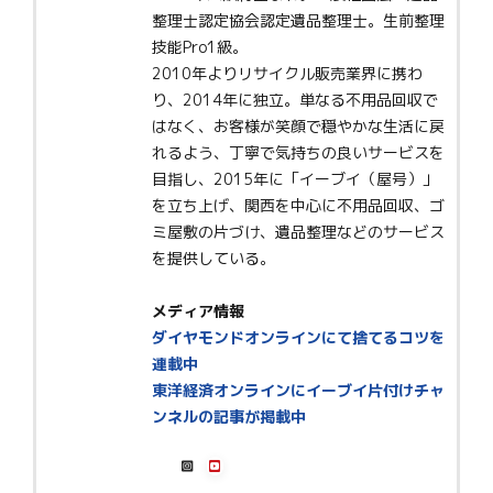
整理士認定協会認定遺品整理士。生前整理
技能Pro1級。
2010年よりリサイクル販売業界に携わ
り、2014年に独立。単なる不用品回収で
はなく、お客様が笑顔で穏やかな生活に戻
れるよう、丁寧で気持ちの良いサービスを
目指し、2015年に「イーブイ（屋号）」
を立ち上げ、関西を中心に不用品回収、ゴ
ミ屋敷の片づけ、遺品整理などのサービス
を提供している。
メディア情報
ダイヤモンドオンラインにて捨てるコツを
連載中
東洋経済オンラインにイーブイ片付けチャ
ンネルの記事が掲載中