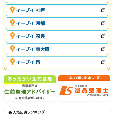
イーブイ 神戸
イーブイ 京都
イーブイ 奈良
イーブイ 東大阪
イーブイ 堺
🔥
人気記事ランキング