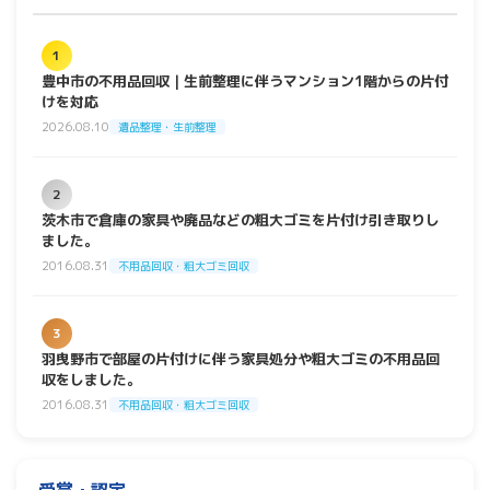
1
豊中市の不用品回収｜生前整理に伴うマンション1階からの片付
けを対応
2026.08.10
遺品整理・生前整理
2
茨木市で倉庫の家具や廃品などの粗大ゴミを片付け引き取りし
ました。
2016.08.31
不用品回収・粗大ゴミ回収
3
羽曳野市で部屋の片付けに伴う家具処分や粗大ゴミの不用品回
収をしました。
2016.08.31
不用品回収・粗大ゴミ回収