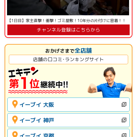
【1日目】家主直撃！衝撃！ゴミ屋敷！10年分の片付けに密着！！
チャンネル登録はこちらから
全店舗
おかげさまで
店舗の口コミ･ランキングサイト
イーブイ 大阪
イーブイ 神戸
イーブイ 京都