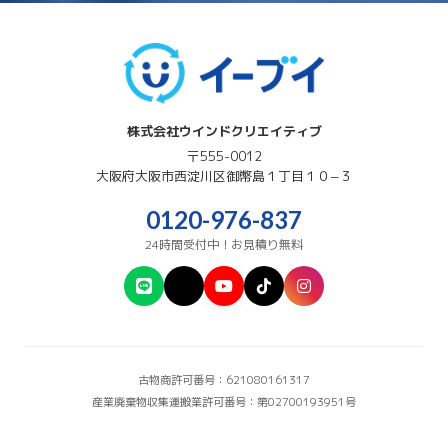
株式会社ウインドクリエイティブ
〒555-0012
大阪府
大阪市西淀川区
御幣島１丁目１０−３
0120-976-837
24時間受付中！お見積り無料
古物商許可番号：621080161317
産業廃棄物収集運搬業許可番号：第02700193951号