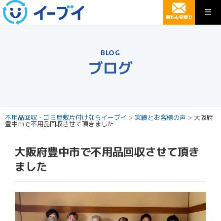
無料お見積り
BLOG
ブログ
不用品回収・ゴミ屋敷片付けならイーブイ
>
実績とお客様の声
>
大阪府
豊中市で不用品回収させて頂きました
大阪府豊中市で不用品回収させて頂き
ました