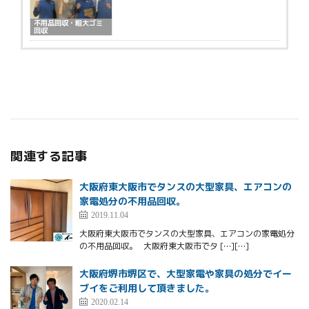
不用品回収・粗大ゴミ
回収
関連する記事
大阪府東大阪市でタンスの大型家具、エアコンの
家電処分の不用品回収。
2019.11.04
大阪府東大阪市でタンスの大型家具、エアコンの家電処分
の不用品回収。 大阪府東大阪市でタ […][…]
大阪府堺市堺区で、大型家電や家具の処分でイー
ブイをご利用して頂きました。
2020.02.14