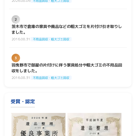
2026.08.06
不用品回収・粗大ゴミ回収
2
茨木市で倉庫の家具や廃品などの粗大ゴミを片付け引き取りし
ました。
2016.08.31
不用品回収・粗大ゴミ回収
3
羽曳野市で部屋の片付けに伴う家具処分や粗大ゴミの不用品回
収をしました。
2016.08.31
不用品回収・粗大ゴミ回収
受賞・認定