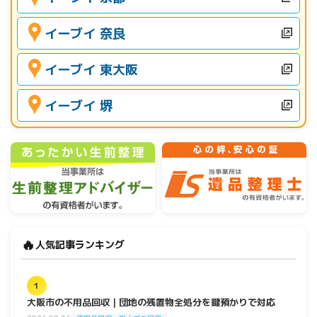
イーブイ 奈良
イーブイ 東大阪
イーブイ 堺
🔥
人気記事ランキング
1
大阪市の不用品回収｜団地の残置物全処分を鍵預かりで対応